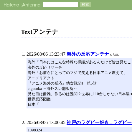
Textアンテナ
2026/08/06 13:23:47
海外の反応アンテナ
海外「日本にはこんな特殊な標識があるんだけど皆は見たこ
海外の反応リサーチ
海外「お前らにとってのマジで笑える日本アニメ教えて」
アニメリアクト
『アニメ海外の反応』幼女戦記Ⅱ 第5話
eigotoka ～海外スレ翻訳所～
見た目は優雅、作るのは難関？世界に110台しかない日本製
世界反応図鑑
日本「
2026/08/06 13:00:45
神戸のラグビー好き - ラグビ
1898324