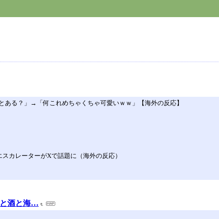
とある？」→「何これめちゃくちゃ可愛いｗｗ」【海外の反応】
エスカレーターがXで話題に（海外の反応）
ーと酒と海…