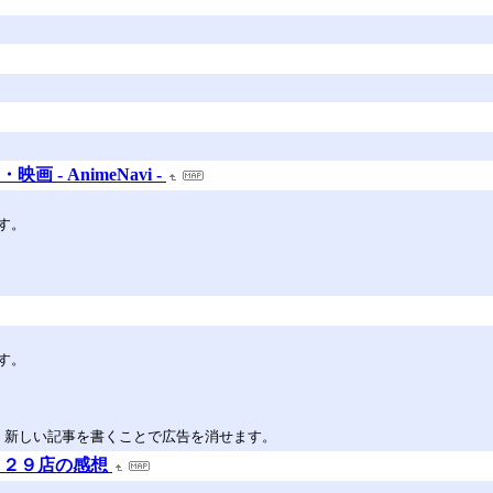
 - AnimeNavi -
す。
す。
。新しい記事を書くことで広告を消せます。
５２９店の感想