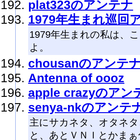
plat323のアンテナ
1979年生まれ巡回
1979年生まれの私は、
よ。
chousanのアンテ
Antenna of oooz
apple crazyのア
senya-nkのアンテ
主にサカネタ、オタネタ
と、あとＶＮＩとかまぁ