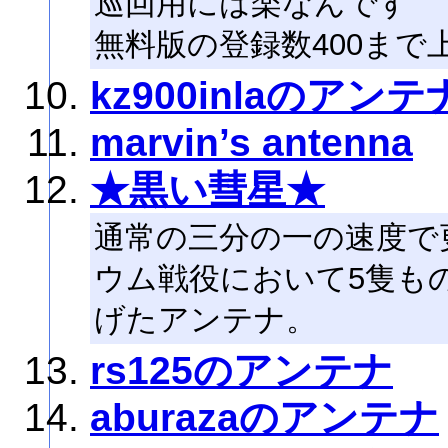
巡回用には楽なんです
無料版の登録数400ま
kz900inlaのアンテ
marvin’s antenna
★黒い彗星★
通常の三分の一の速度で
ウム戦役において5隻も
げたアンテナ。
rs125のアンテナ
aburazaのアンテナ