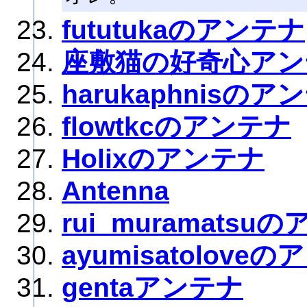
fututukaのアンテナ
座敷猫の好奇心アン
harukaphnisのア
flowtkcのアンテナ
Holixのアンテナ
Antenna
rui_muramatsu
ayumisatolove
gentaアンテナ