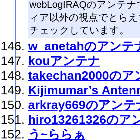
webLogIRAQのアン
ィア以外の視点でとらえ
チェックしています。
w_anetahのアンテ
kouアンテナ
takechan2000の
Kijimumar’s Anten
arkray669のアンテ
hiro13261326の
う~ららぁ