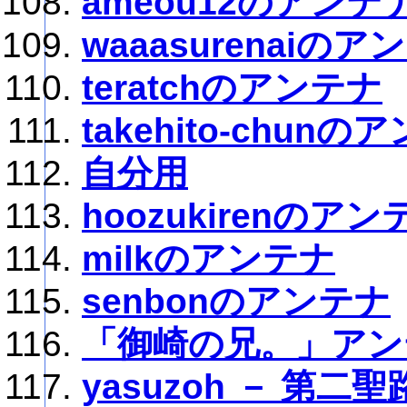
ameou12のアンテ
waaasurenaiのア
teratchのアンテナ
takehito-chunの
自分用
hoozukirenのアン
milkのアンテナ
senbonのアンテナ
「御崎の兄。」アン
yasuzoh － 第二