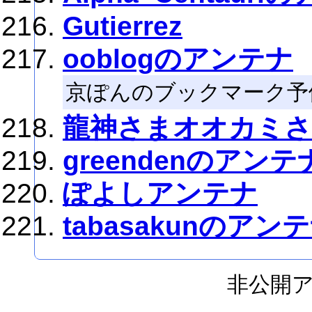
Gutierrez
ooblogのアンテナ
京ぽんのブックマーク予
龍神さまオオカミさ
greendenのアンテ
ぽよしアンテナ
tabasakunのアン
非公開