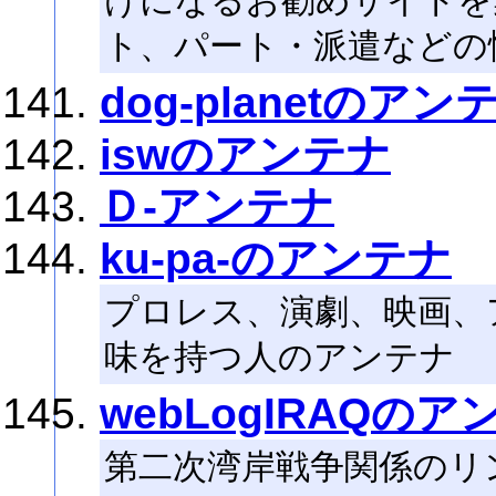
けになるお勧めサイトを
ト、パート・派遣などの
dog-planetのアン
iswのアンテナ
Ｄ-アンテナ
ku-pa-のアンテナ
プロレス、演劇、映画、ア
味を持つ人のアンテナ
webLogIRAQのア
第二次湾岸戦争関係のリ