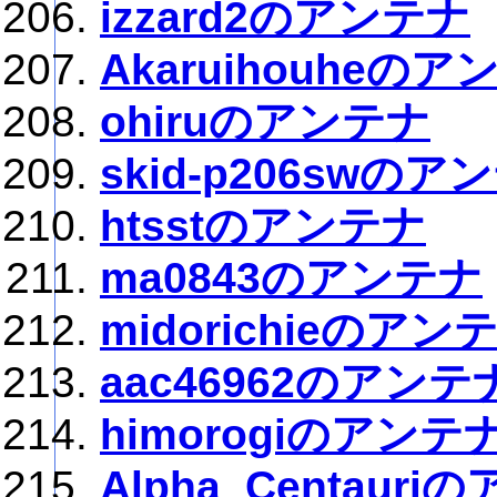
izzard2のアンテナ
Akaruihouheのア
ohiruのアンテナ
skid-p206swのア
htsstのアンテナ
ma0843のアンテナ
midorichieのアン
aac46962のアンテ
himorogiのアンテ
Alpha_Centaur