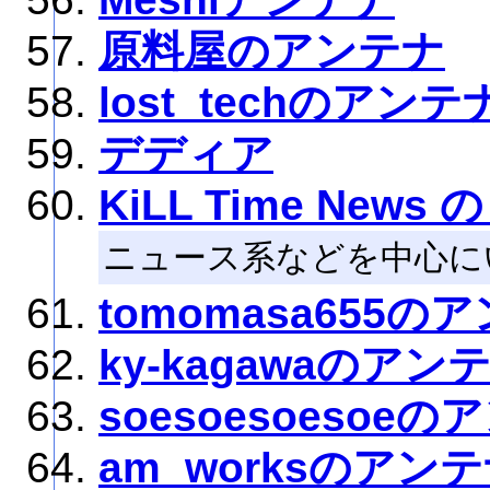
原料屋のアンテナ
lost_techのアンテ
デディア
KiLL Time News の
ニュース系などを中心に
tomomasa655の
ky-kagawaのアン
soesoesoesoe
am_worksのアン