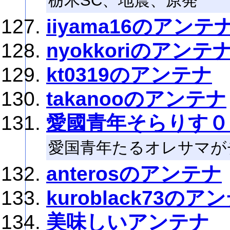
栃木SC、地震、原発
iiyama16のアンテ
nyokkoriのアンテ
kt0319のアンテナ
takanooのアンテナ
愛國青年そらりす０
愛国青年たるオレサマが
anterosのアンテナ
kuroblack73のア
美味しいアンテナ