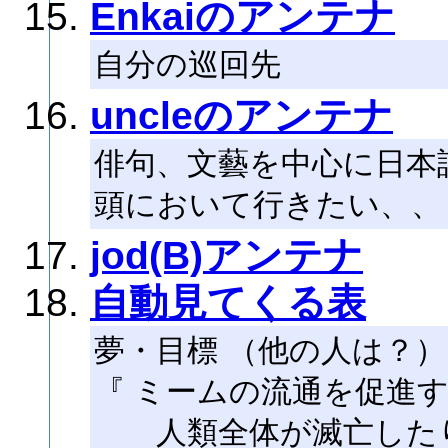
Enkaiのアンテナ
自分の巡回先
uncleのアンテナ
俳句、文藝を中心に日本
頭において行きたい、、
jod(B)アンテナ
自動見てくる表
夢・目標 （他の人は？）
『 ミームの流通を促進
人類全体が滅亡したり