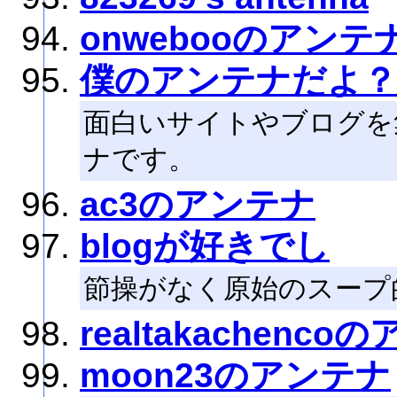
onwebooのアンテ
僕のアンテナだよ？
面白いサイトやブログを
ナです。
ac3のアンテナ
blogが好きでし
節操がなく原始のスープ
realtakachenc
moon23のアンテナ