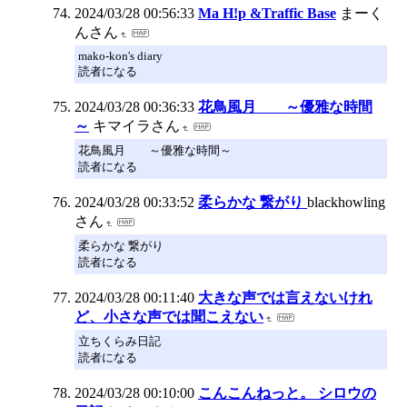
2024/03/28 00:56:33
Ma H!p &Traffic Base
まーく
んさん
mako-kon's diary
読者になる
2024/03/28 00:36:33
花鳥風月 ～優雅な時間
～
キマイラさん
花鳥風月 ～優雅な時間～
読者になる
2024/03/28 00:33:52
柔らかな 繋がり
blackhowling
さん
柔らかな 繋がり
読者になる
2024/03/28 00:11:40
大きな声では言えないけれ
ど、小さな声では聞こえない
立ちくらみ日記
読者になる
2024/03/28 00:10:00
こんこんねっと。 シロウの