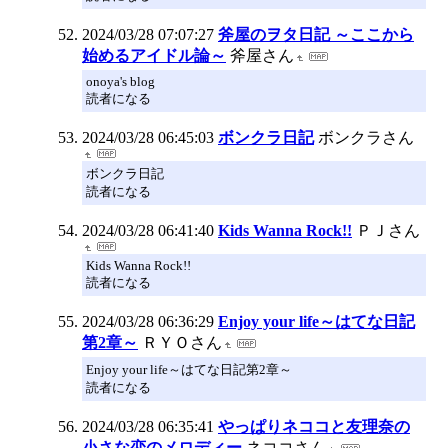
2024/03/28 07:07:27
斧屋のヲタ日記 ～ここから
始めるアイドル論～
斧屋さん
onoya's blog
読者になる
2024/03/28 06:45:03
ボンクラ日記
ボンクラさん
ボンクラ日記
読者になる
2024/03/28 06:41:40
Kids Wanna Rock!!
ＰＪさん
Kids Wanna Rock!!
読者になる
2024/03/28 06:36:29
Enjoy your life～はてな日記
第2章～
ＲＹＯさん
Enjoy your life～はてな日記第2章～
読者になる
2024/03/28 06:35:41
やっぱりネココと友理奈の
小さな恋のメロディー
ネココさん