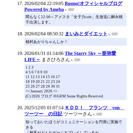
2026/02/04 22:19:05
Buono!オフィシャルブログ
Powered by Ameba
間もなく22:00～アメスタ「女子力cafe」生放送に嗣永桃
子出演します。
2026/02/04 08:50:32
まいみとダイエット
植村あかりちゃんしか！
2026/01/31 01:14:06
The Starry Sky ～亜弥愛
LIFE～
まさひろさん
1 2 3
4 5 6 7 8 9 10
11 12 13 14 15 16 17
18 19 20 21 22 23 24
25 26 27 28 29 30 31
<< January 2026 >>
(C) 2026 ブログ JUGEM Some Rights Reserved.
2025/12/05 01:07:14
ＫＤＤＩ フランツ von
ツーツー の日記
ツーツーさん
知っておいたほうがコミュニケーションを円滑に実施で
きる
「相手がどんなゲームをプレイしているか」