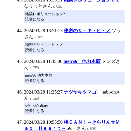
なりっとさん
雑談レボリューション21
読者になる
2024/03/28 13:51:13
秘密のサ・キ・ヒ・メ
ソラ
さん
秘密のサ・キ・ヒ・メ
読者になる
2024/03/28 11:45:06
men’s6 他力本願
メンズさ
ん
men’s6 他力本願
読者になる
2024/03/28 11:25:27
ナツヤキタマゴ。
sabi-ohさ
ん
sabi-oh’s diary
読者になる
2024/03/28 10:55:50
桃ＣＡＮ！～きらりん☆Ｍ
ａｘ Ｈｅａｒｔ～
みーさん