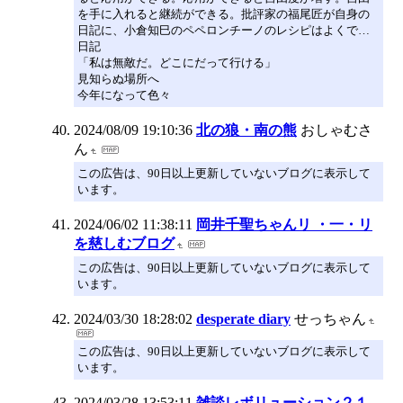
を手に入れると継続ができる。批評家の福尾匠が自身の
日記に、小倉知巳のペペロンチーノのレシピはよくで…
日記
「私は無敵だ。どこにだって行ける」
見知らぬ場所へ
今年になって色々
2024/08/09 19:10:36
北の狼・南の熊
おしゃむさ
ん
この広告は、90日以上更新していないブログに表示して
います。
2024/06/02 11:38:11
岡井千聖ちゃんリ ・一・リ
を慈しむブログ
この広告は、90日以上更新していないブログに表示して
います。
2024/03/30 18:28:02
desperate diary
せっちゃん
この広告は、90日以上更新していないブログに表示して
います。
2024/03/28 13:53:11
雑談レボリューション２１