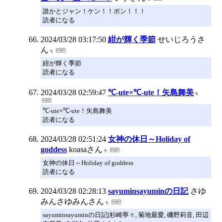
誰かとジャン！ケン！！ポン！！！
読者になる
2024/03/28 03:17:50
紺が輝く季節
せいじろうさ
ん
紺が輝く季節
読者になる
2024/03/28 02:59:47
℃-ute×℃-ute！矢島舞美
℃-ute×℃-ute！矢島舞美
読者になる
2024/03/28 02:51:24
女神の休日～Holiday of
goddess
koasaさん
女神の休日～Holiday of goddess
読者になる
2024/03/28 02:28:13
sayuminsayuminの日記
さゆ
みんさゆみんさん
sayuminsayuminの日記[杉崎寧々, 菊地最愛, 磯野莉音, 田辺