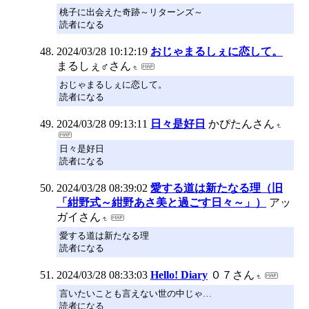
桃子に出会えた奇跡～リターンズ～
読者になる
2024/03/28 10:12:19
おじゃまるしぇに恋して。
まるしぇ♂さん
おじゃまるしぇに恋して。
読者になる
2024/03/28 09:13:11
日々是好日
かぴたんさん
日々是好日
読者になる
2024/03/28 08:39:02
愛する道は新たなる理（旧
「紺野式～紺野あさ美と過ごす日々～」）
アッ
ガイさん
愛する道は新たなる理
読者になる
2024/03/28 08:33:03
Hello! Diary
０７さん
言いたいことも言えない世の中じゃ…
読者になる