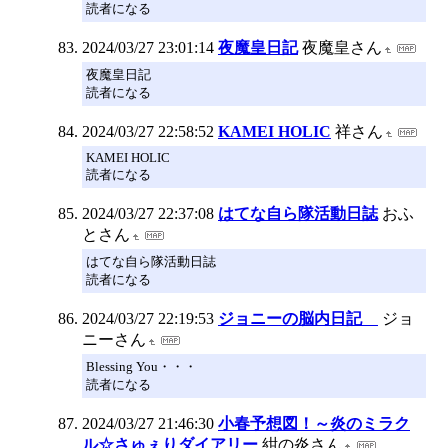
読者になる
2024/03/27 23:01:14
夜魔皇日記
夜魔皇さん
夜魔皇日記
読者になる
2024/03/27 22:58:52
KAMEI HOLIC
祥さん
KAMEI HOLIC
読者になる
2024/03/27 22:37:08
はてな自ら隊活動日誌
おふ
とさん
はてな自ら隊活動日誌
読者になる
2024/03/27 22:19:53
ジョニーの脳内日記
ジョ
ニーさん
Blessing You・・・
読者になる
2024/03/27 21:46:30
小春予想図！～炎のミラク
ル☆さゅぇりダイアリー
紺の炎さん