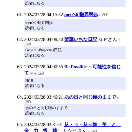
読者になる
2024/03/28 04:15:32
men’s6 翻弄闊歩
men’s6 翻弄闊歩
読者になる
2024/03/28 04:08:30
梨華いちな日記
ＧＰさん
General-Projectの日記
読者になる
2024/03/28 04:00:55
Be Possible ～可能性を信じ
て～
NGB
読者になる
2024/03/28 03:46:21
あの日と同じ瞳のままで
あの日と同じ瞳のままで
読者になる
2024/03/28 03:31:01
从・ゥ・从＜舞 美 と
全 力 投 球 ！
シゲさん