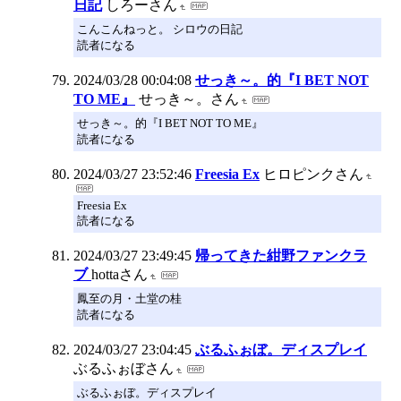
日記
しろーさん
こんこんねっと。 シロウの日記
読者になる
2024/03/28 00:04:08
せっき～。的『I BET NOT
TO ME』
せっき～。さん
せっき～。的『I BET NOT TO ME』
読者になる
2024/03/27 23:52:46
Freesia Ex
ヒロピンクさん
Freesia Ex
読者になる
2024/03/27 23:49:45
帰ってきた紺野ファンクラ
ブ
hottaさん
鳳至の月・土堂の桂
読者になる
2024/03/27 23:04:45
ぶるふぉぼ。ディスプレイ
ぶるふぉぼさん
ぶるふぉぼ。ディスプレイ