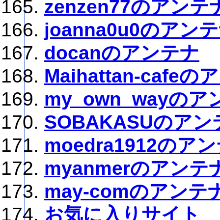
zenzen77のアンテ
joanna0u0のアン
docanのアンテナ
Maihattan-cafe
my_own_wayの
SOBAKASUのアン
moedra1912のア
myanmerのアンテ
may-comのアンテ
お気に入りサイト