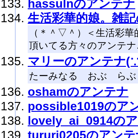
hassulnのアンテナ
生活彩華的娘。雑記
（＊＾▽＾）＜生活彩華
頂いてる方々のアンテナ
マリーのアンテナ(∵）
たーみなる おぶ らぶ
oshamのアンテナ
possible1019の
lovely_ai_0914
tururi0205のアン