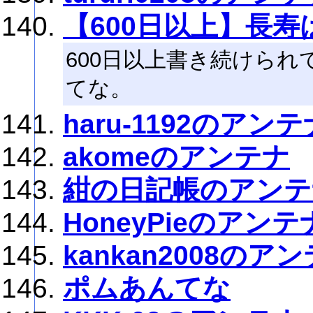
【600日以上】長
600日以上書き続けら
てな。
haru-1192のアンテ
akomeのアンテナ
紺の日記帳のアンテ
HoneyPieのアンテ
kankan2008のア
ポムあんてな