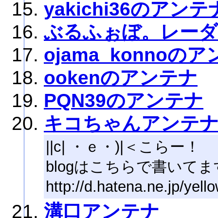
yakichi36のアンテ
ぶるふぉぼ。レーダ
ojama_konnoの
ookenのアンテナ
PQN39のアンテナ
キコちゃんアンテ
||c| ・ｅ・)|＜こらー！
blogはこちらで書いてま
http://d.hatena.ne.jp/yell
溝口アンテナ