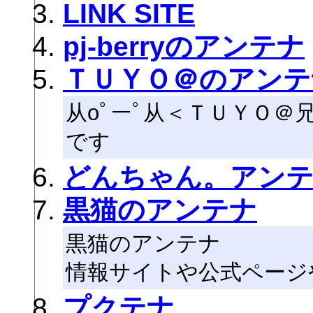
LINK SITE
pj-berryのアンテナ
ＴＵＹＯ＠のアンテ
从oﾟーﾟ从＜ＴＵＹＯ
です
どんちゃん。アンテ
黒猫のアンテナ
黒猫のアンテナ
情報サイトや公式ページ
プクテナ