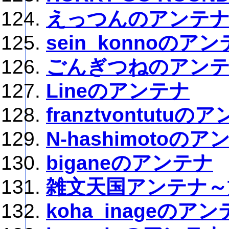
えっつんのアンテ
sein_konnoのア
ごんぎつねのアン
Lineのアンテナ
franztvontutuの
N-hashimotoのア
biganeのアンテナ
雑文天国アンテナ～
koha_inageのア