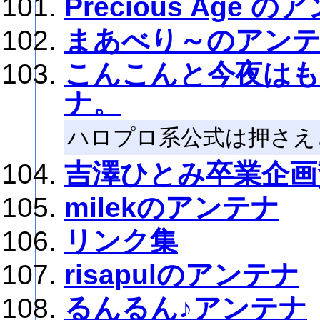
Precious Age 
まあべり～のアン
こんこんと今夜は
ナ。
ハロプロ系公式は押さえ
吉澤ひとみ卒業企画
milekのアンテナ
リンク集
risapulのアンテナ
るんるん♪アンテナ