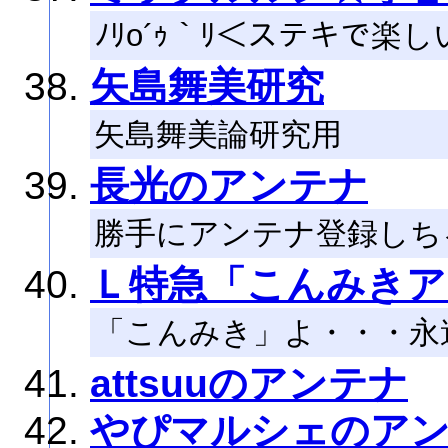
ﾉﾘo´ｩ｀ﾘ＜ステキで
矢島舞美研究
矢島舞美論研究用
長光のアンテナ
勝手にアンテナ登録しち
Ｌ特急「こんみきア
「こんみき」よ・・・永
attsuuのアンテナ
やぴマルシェのア