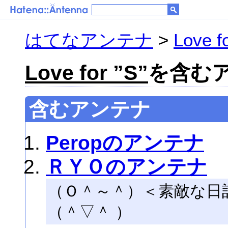
はてなアンテナ
>
Love fo
Love for ”S”
を含むア
含むアンテナ
Peropのアンテナ
ＲＹＯのアンテナ
（Ｏ＾～＾）＜素敵な日
（＾▽＾ ）