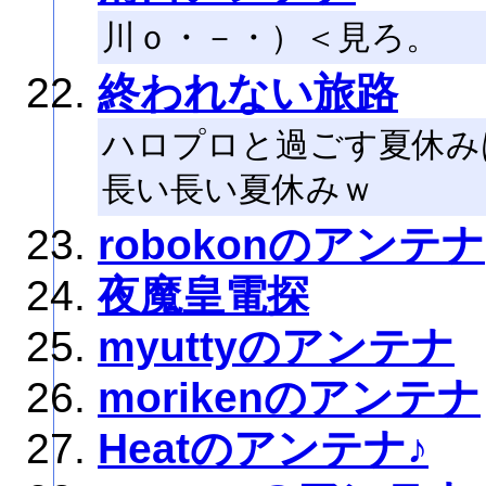
川ｏ・－・）＜見ろ。
終われない旅路
ハロプロと過ごす夏休み
長い長い夏休みｗ
robokonのアンテナ
夜魔皇電探
myuttyのアンテナ
morikenのアンテナ
Heatのアンテナ♪