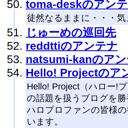
toma-deskのアン
徒然なるままに・・・気
じゅーめの巡回先
reddttiのアンテナ
natsumi-kanのア
Hello! Projectの
Hello! Project（
の話題を扱うブログを勝
ハロプロファンの皆様の
います。