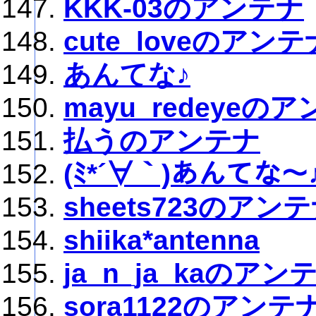
KKK-03のアンテナ
cute_loveのアンテ
あんてな♪
mayu_redeyeの
払うのアンテナ
(ﾐ*´∀｀)あんてな～
sheets723のアン
shiika*antenna
ja_n_ja_kaのアン
sora1122のアンテ