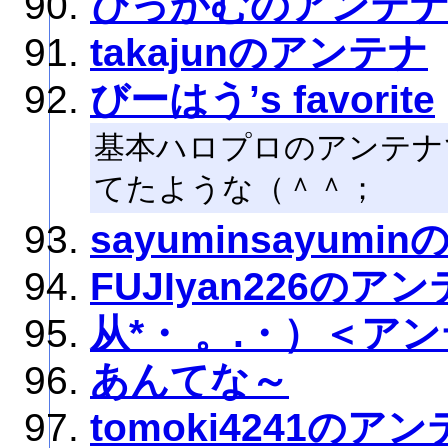
ぴっかむのアンテ
takajunのアンテナ
びーはう’s favorite
基本ハロプロのアンテナ
てたような（＾＾；
sayuminsayumi
FUJIyan226のア
从*・ 。.・）＜ア
あんてな～
tomoki4241のア