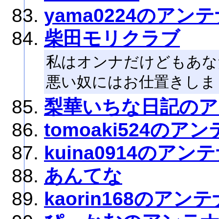
yama0224のアン
柴田モリクラブ
私はオンナだけどもあな
悪い奴にはお仕置きしま
梨華いちな日記のア
tomoaki524のア
kuina0914のアン
あんてな
kaorin168のアンテ