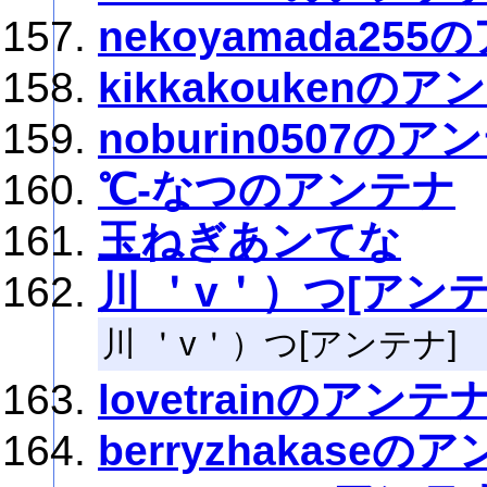
nekoyamada25
kikkakoukenのア
noburin0507のア
℃-なつのアンテナ
玉ねぎあンてな
川 ＇v＇）つ[アンテ
川 ＇v＇）つ[アンテナ]
lovetrainのアンテ
berryzhakaseの