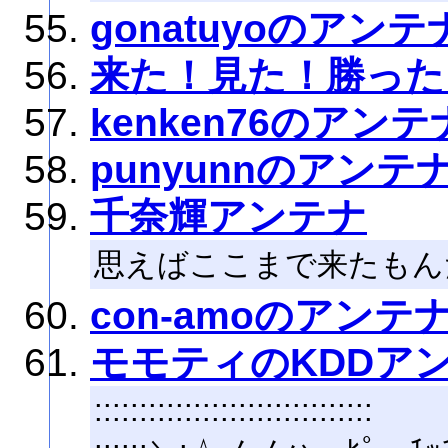
gonatuyoのアンテ
来た！見た！勝った
kenken76のアンテ
punyunnのアンテ
千奈輝アンテナ
思えばここまで来たもん
con-amoのアンテ
モモティのKDDア
:::::::::::::::::::::::::::::::