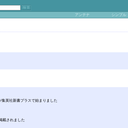
アンテナ
シンプル
」が集英社新書プラスで始まりました
に掲載されました