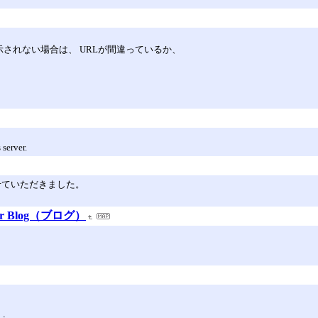
表示されない場合は、 URLが間違っているか、
server.
させていただきました。
r Blog（ブログ）