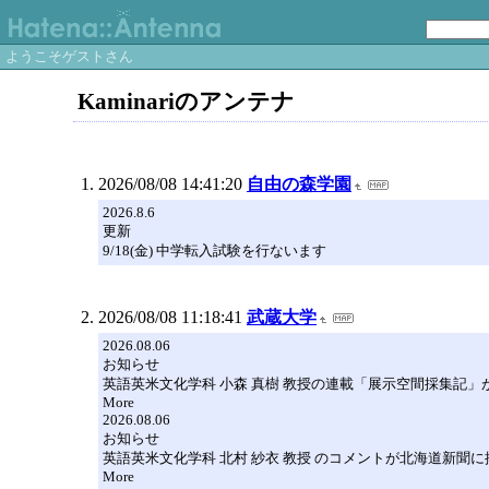
ようこそゲストさん
Kaminariのアンテナ
2026/08/08 14:41:20
自由の森学園
2026.8.6
更新
9/18(金) 中学転入試験を行ないます
2026/08/08 11:18:41
武蔵大学
2026.08.06
お知らせ
英語英米文化学科 小森 真樹 教授の連載「展示空間採集記
More
2026.08.06
お知らせ
英語英米文化学科 北村 紗衣 教授 のコメントが北海道新聞
More