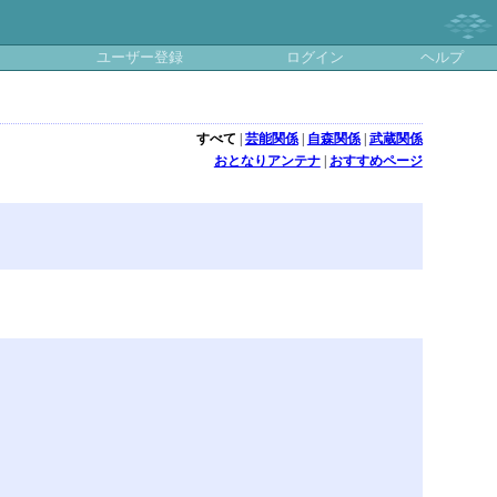
ユーザー登録
ログイン
ヘルプ
すべて
|
芸能関係
|
自森関係
|
武蔵関係
おとなりアンテナ
|
おすすめページ