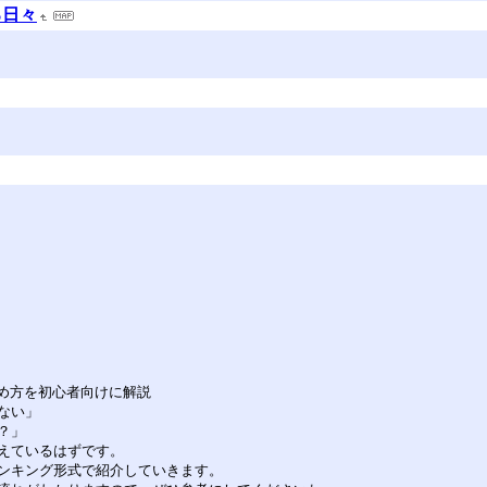
る日々
始め方を初心者向けに解説
ない」
？」
えているはずです。
ンキング形式で紹介していきます。