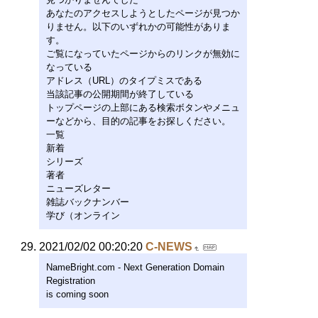
あなたのアクセスしようとしたページが見つか
りません。以下のいずれかの可能性がありま
す。
ご覧になっていたページからのリンクが無効に
なっている
アドレス（URL）のタイプミスである
当該記事の公開期間が終了している
トップページの上部にある検索ボタンやメニュ
ーなどから、目的の記事をお探しください。
一覧
新着
シリーズ
著者
ニューズレター
雑誌バックナンバー
学び（オンライン
2021/02/02 00:20:20
C-NEWS
NameBright.com - Next Generation Domain
Registration
is coming soon