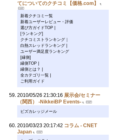
てについてのクチコミ【価格.com】
新着クチコミ一覧
新着ユーザーレビュー・評価
選び方ガイドTOP |
[ランキング]
クチコミストランキング｜
白熱スレッドランキング |
ユーザー満足度ランキング
[縁側]
縁側TOP |
縁側とは？ |
全カテゴリ一覧 |
ご利用ガイド
2010/05/26 21:30:16
展示会/セミナー
（関西） -NikkeiBP Events-
ビズカレッジメール
2010/03/23 20:17:42
コラム - CNET
Japan