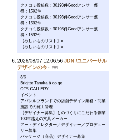
クチコミ投稿数：30193件Goodアンサー獲
得：1592件
クチコミ投稿数：30193件Goodアンサー獲
得：1592件
クチコミ投稿数：30193件Goodアンサー獲
得：1592件
【欲しいものリスト】a
【欲しいものリスト】a
2026/08/07 12:06:56
JDN /ユニバーサル
デザインの今
8/6
Brigitte Tanaka ā go go
OFS GALLERY
イベント
アパレルブランドでの店舗デザイン業務・商業
施設での施工管理
【デザイナー募集】ものづくりにこだわる創業
100年越えの文具メーカー
アートディレクター／デザイナー／プロデュー
サー募集
パッケージ（商品）デザイナー募集