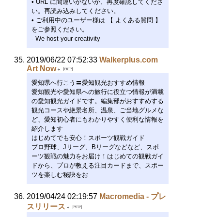
• URL に間違いがないか、再度確認してくださ
い。再読み込みしてください。
• ご利用中のユーザー様は 【 よくある質問 】
をご参照ください。
- We host your creativity
2019/06/22 07:52:33
Walkerplus.com
Art Now
愛知県へ行こう〓愛知観光おすすめ情報
愛知観光や愛知県への旅行に役立つ情報が満載
の愛知観光ガイドです。編集部がおすすめする
観光コースや絶景名所、温泉、ご当地グルメな
ど、愛知初心者にもわかりやすく便利な情報を
紹介します
はじめてでも安心！スポーツ観戦ガイド
プロ野球、Jリーグ、Bリーグなどなど、スポ
ーツ観戦の魅力をお届け！はじめての観戦ガイ
ドから、プロが教える注目カードまで、スポー
ツを楽しむ秘訣をお
2019/04/24 02:19:57
Macromedia - プレ
スリリース