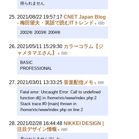
得られません
2021/08/22 19:57:17
CNET Japan Blog
- 梅田望夫・英語で読むITトレンド
2002年 2003年 2004年
2021/05/11 15:29:30
カラーコラム【ジ
ャメタマエさん】
BASIC
PROFESSIONAL
2021/03/01 13:33:25
音楽配信メモ
Fatal error: Uncaught Error: Call to undefined
function dl() in /home/xtc/www/index.php:2
Stack trace:#0 {main} thrown in
/home/xtc/www/index.php on line 2
2021/02/28 16:44:48
NIKKEI DESIGN |
注目デザイン情報
見つかりませんでした