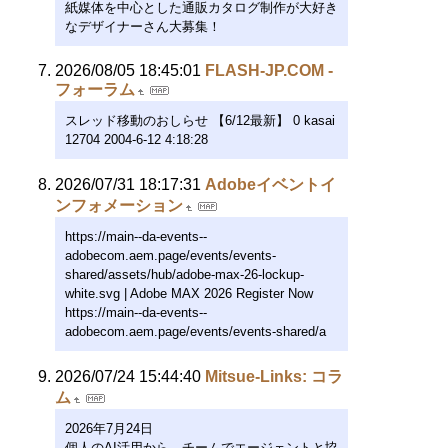
紙媒体を中心とした通販カタログ制作が大好き
なデザイナーさん大募集！
2026/08/05 18:45:01
FLASH-JP.COM -
フォーラム
スレッド移動のおしらせ 【6/12最新】 0 kasai
12704 2004-6-12 4:18:28
2026/07/31 18:17:31
Adobeイベントイ
ンフォメーション
https://main--da-events--
adobecom.aem.page/events/events-
shared/assets/hub/adobe-max-26-lockup-
white.svg | Adobe MAX 2026 Register Now
https://main--da-events--
adobecom.aem.page/events/events-shared/a
2026/07/24 15:44:40
Mitsue-Links: コラ
ム
2026年7月24日
個人のAI活用から、チームでエージェントと協