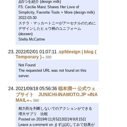
品5つを紹介 (design milk)
F5: Cecilie Manz Shares Her Love of
Simplicity, Favorite Tools + More (design milk)
2022-03-30
ステラ・マッカートニーがアーセナルのために
デザインしたヒョウ柄のユニフォーム
(dezeen)
Stella McCartne
2022/02/01 01:07:11
.spfdesign | blog {
Temporary }
Not Found
The requested URL was not found on this
server.
2021/09/18 05:56:36
稲本潤一 公式ウェ
ブサイト JUNICHI-INAMOTO.JP =INA
MAIL=
精力剤を判断しないでのアクションができる
増大サプリ 比較
Posted on 2019年11月5日2021年9月15日
Leave a comment on まずは試してみて効果が