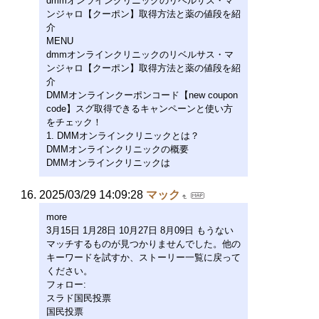
dmmオンラインクリニックのリベルサス・マ
ンジャロ【クーポン】取得方法と薬の値段を紹
介
MENU
dmmオンラインクリニックのリベルサス・マ
ンジャロ【クーポン】取得方法と薬の値段を紹
介
DMMオンラインクーポンコード【new coupon
code】スグ取得できるキャンペーンと使い方
をチェック！
1. DMMオンラインクリニックとは？
DMMオンラインクリニックの概要
DMMオンラインクリニックは
2025/03/29 14:09:28
マック
more
3月15日 1月28日 10月27日 8月09日 もうない
マッチするものが見つかりませんでした。他の
キーワードを試すか、ストーリー一覧に戻って
ください。
フォロー:
スラド国民投票
国民投票