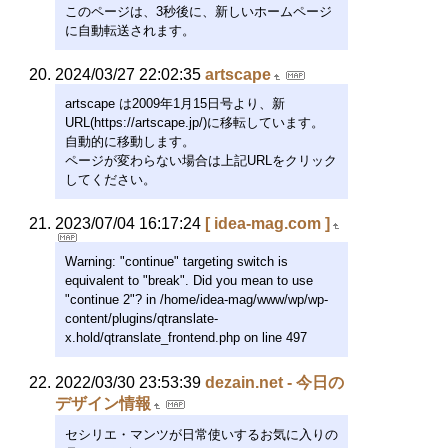
このページは、3秒後に、新しいホームページ
に自動転送されます。
2024/03/27 22:02:35
artscape
artscape は2009年1月15日号より、新
URL(https://artscape.jp/)に移転しています。
自動的に移動します。
ページが変わらない場合は上記URLをクリック
してください。
2023/07/04 16:17:24
[ idea-mag.com ]
Warning: "continue" targeting switch is
equivalent to "break". Did you mean to use
"continue 2"? in /home/idea-mag/www/wp/wp-
content/plugins/qtranslate-
x.hold/qtranslate_frontend.php on line 497
2022/03/30 23:53:39
dezain.net - 今日の
デザイン情報
セシリエ・マンツが日常使いするお気に入りの