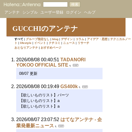
アンテナ
シンプル
ユーザー登録
ログイン
ヘルプ
GUCCHIのアンテナ
すべて
|
グループ指定なし
|
blog
|
デザイン
|
コラム
|
アイデア・思想
|
テクニカルノー
ト
|
lifestyle
|
イベント
|
クチコミ
|
ニュース
|
リサーチ
おとなりアンテナ
|
おすすめページ
2026/08/08 00:40:51
TADANORI
YOKOO OFFICIAL SITE
08/07 更新
2026/08/08 00:19:49
GS400k
【欲しいものリスト】パーツ
【欲しいものリスト】a
【欲しいものリスト】a
2026/08/07 23:07:52
はてなアンテナ - 企
業発最新ニュース