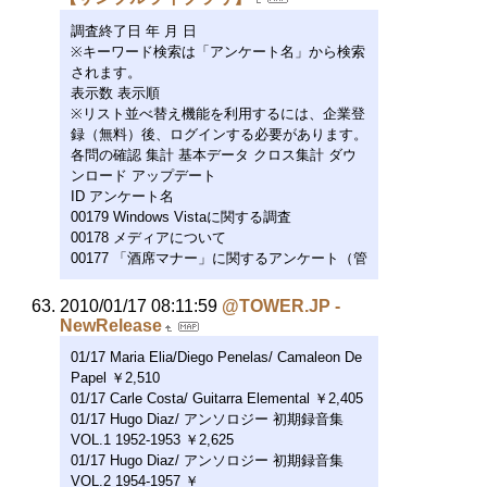
調査終了日 年 月 日
※キーワード検索は「アンケート名」から検索
されます。
表示数 表示順
※リスト並べ替え機能を利用するには、企業登
録（無料）後、ログインする必要があります。
各問の確認 集計 基本データ クロス集計 ダウ
ンロード アップデート
ID アンケート名
00179 Windows Vistaに関する調査
00178 メディアについて
00177 「酒席マナー」に関するアンケート（管
2010/01/17 08:11:59
@TOWER.JP -
NewRelease
01/17 Maria Elia/Diego Penelas/ Camaleon De
Papel ￥2,510
01/17 Carle Costa/ Guitarra Elemental ￥2,405
01/17 Hugo Diaz/ アンソロジー 初期録音集
VOL.1 1952-1953 ￥2,625
01/17 Hugo Diaz/ アンソロジー 初期録音集
VOL.2 1954-1957 ￥