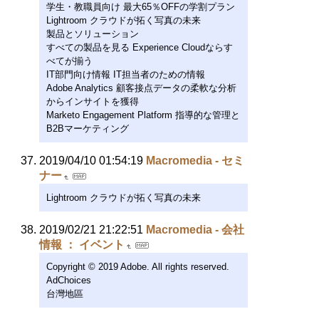
学生・教職員向け 最大65％OFFの学割プラン
Lightroom クラウドが拓く写真の未来
製品とソリューション
すべての製品を見る Experience Cloudならす
べてが揃う
IT部門向け情報 IT担当者のための情報
Adobe Analytics 顧客接点データの柔軟な分析
からインサイトを獲得
Marketo Engagement Platform 指導的な管理と
B2Bマーケティング
2019/04/10 01:54:19
Macromedia - セミ
ナー
Lightroom クラウドが拓く写真の未来
2019/02/21 21:22:51
Macromedia - 会社
情報 ： イベント
Copyright © 2019 Adobe. All rights reserved.
AdChoices
台灣地區