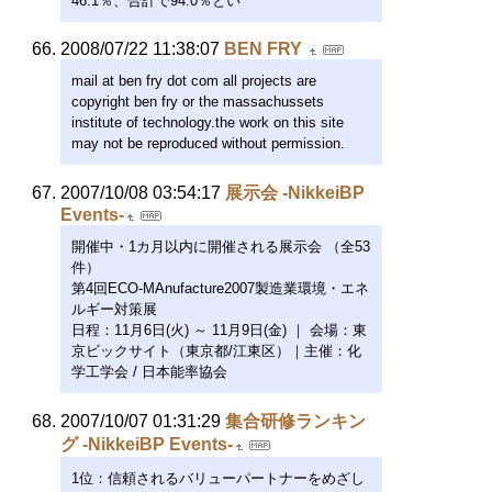
46.1％、合計で94.0％とい
2008/07/22 11:38:07
BEN FRY
mail at ben fry dot com all projects are
copyright ben fry or the massachussets
institute of technology.the work on this site
may not be reproduced without permission.
2007/10/08 03:54:17
展示会 -NikkeiBP
Events-
開催中・1カ月以内に開催される展示会 （全53
件）
第4回ECO-MAnufacture2007製造業環境・エネ
ルギー対策展
日程：11月6日(火) ～ 11月9日(金) ｜ 会場：東
京ビックサイト（東京都/江東区）｜主催：化
学工学会 / 日本能率協会
2007/10/07 01:31:29
集合研修ランキン
グ -NikkeiBP Events-
1位：信頼されるバリューパートナーをめざし