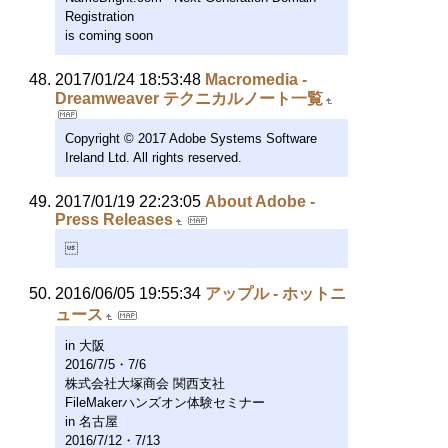
Registration
is coming soon
2017/01/24 18:53:48
Macromedia -
Dreamweaver テクニカルノート一覧
Copyright © 2017 Adobe Systems Software
Ireland Ltd. All rights reserved.
2017/01/19 22:23:05
About Adobe -
Press Releases

2016/06/05 19:55:34
アップル - ホットニ
ュース
in 大阪
2016/7/5・7/6
株式会社大塚商会 関西支社
FileMakerハンズオン体験セミナー
in 名古屋
2016/7/12・7/13