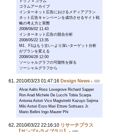
トップ » コラム
コラムアーカイブ
インターネット広告におけるメディアプラン
ネット広告キャンペーンを成功させるサイト戦
略の考え方と実際
2008/06/02 11:43
インターネット広告の競合分析
2008/05/22 13:35
M1、F1はもう古い--より深いターゲット分析
がプランを変える
2008/04/28 12:00
ソーシャルグラフの可能性を探る
ソーシャルグラフから
2010/03/23 01:47:16
Design News
Alvar Aalto Ross Lovegrove Richard Sapper
Ron Arad Michele De Lucchi Tobia Scarpa
Antonia Astori Vico Magistretti Kazuyo Sejima
Miki Astori Enzo Mari Ettore Sottsass Jr.
Mario Bellini Ingo Maurer Phi
2010/03/22 22:16:10
リサーチプラス
【サンプルライブラリ】