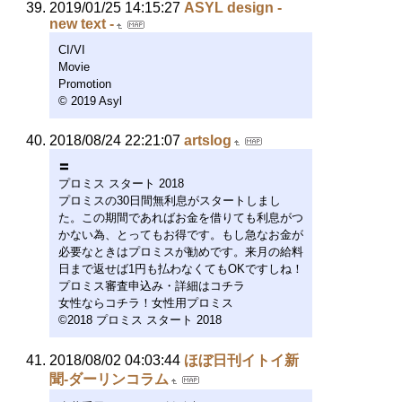
2019/01/25 14:15:27
ASYL design -
new text -
CI/VI
Movie
Promotion
© 2019 Asyl
2018/08/24 22:21:07
artslog
〓
プロミス スタート 2018
プロミスの30日間無利息がスタートしまし
た。この期間であればお金を借りても利息がつ
かない為、とってもお得です。もし急なお金が
必要なときはプロミスが勧めです。来月の給料
日まで返せば1円も払わなくてもOKですしね！
プロミス審査申込み・詳細はコチラ
女性ならコチラ！女性用プロミス
©2018 プロミス スタート 2018
2018/08/02 04:03:44
ほぼ日刊イトイ新
聞-ダーリンコラム