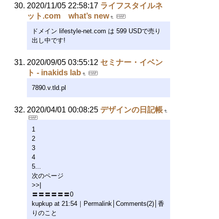
2020/11/05 22:58:17
ライフスタイルネ
ット.com what’s new
ドメイン lifestyle-net.com は 599 USDで売り
出し中です!
2020/09/05 03:55:12
セミナー・イベン
ト - inakids lab
7890.v.tld.pl
2020/04/01 00:08:25
デザインの日記帳
1
2
3
4
5...
次のページ
>>|
〓〓〓〓〓〓0
kupkup at 21:54｜Permalink│Comments(2)│香
りのこと