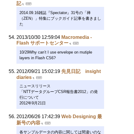
記
2014.09.16雑誌『Spectator』31号の「禅
（ZEN）」特集にブックガイド記事を書きまし
た
2013/10/30 12:59:04
Macromedia -
Flash サポートセンター
10/29Why can’t I use envelope on mutiple
layers in Flash CS6?
2012/09/21 15:02:19
先見日記 insight
diaries
ニュースリリース
「NTTデータグループCSR報告書2012」の発
行について
2012年9月21日
2012/06/26 17:42:39
Web Designing 最
新号の内容
各サンプルデータの内容に関しては間違いのな