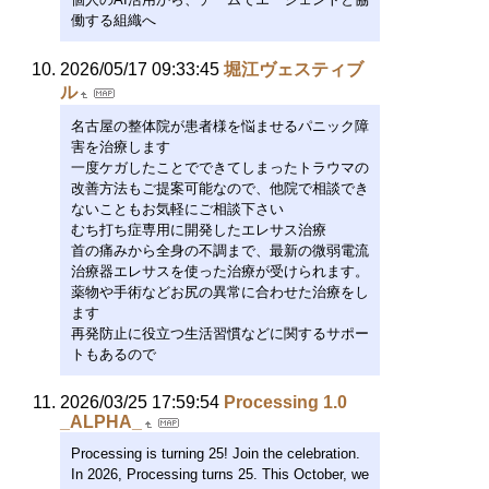
働する組織へ
2026/05/17 09:33:45
堀江ヴェスティブ
ル
名古屋の整体院が患者様を悩ませるパニック障
害を治療します
一度ケガしたことでできてしまったトラウマの
改善方法もご提案可能なので、他院で相談でき
ないこともお気軽にご相談下さい
むち打ち症専用に開発したエレサス治療
首の痛みから全身の不調まで、最新の微弱電流
治療器エレサスを使った治療が受けられます。
薬物や手術などお尻の異常に合わせた治療をし
ます
再発防止に役立つ生活習慣などに関するサポー
トもあるので
2026/03/25 17:59:54
Processing 1.0
_ALPHA_
Processing is turning 25! Join the celebration.
In 2026, Processing turns 25. This October, we