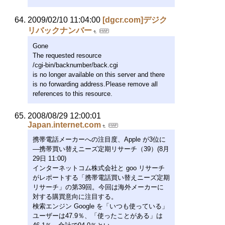
2009/02/10 11:04:00
[dgcr.com]デジク
リバックナンバー
Gone
The requested resource
/cgi-bin/backnumber/back.cgi
is no longer available on this server and there
is no forwarding address.Please remove all
references to this resource.
2008/08/29 12:00:01
Japan.internet.com
携帯電話メーカーへの注目度、Apple が3位に
―携帯買い替えニーズ定期リサーチ（39）(8月
29日 11:00)
インターネットコム株式会社と goo リサーチ
がレポートする「携帯電話買い替えニーズ定期
リサーチ」の第39回。今回は海外メーカーに
対する購買意向に注目する。
検索エンジン Google を「いつも使っている」
ユーザーは47.9％、「使ったことがある」は