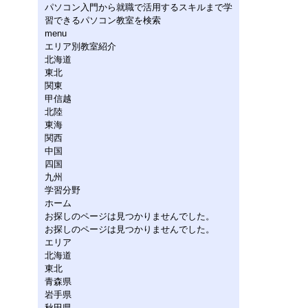
パソコン入門から就職で活用するスキルまで学
習できるパソコン教室を検索
menu
エリア別教室紹介
北海道
東北
関東
甲信越
北陸
東海
関西
中国
四国
九州
学習分野
ホーム
お探しのページは見つかりませんでした。
お探しのページは見つかりませんでした。
エリア
北海道
東北
青森県
岩手県
秋田県