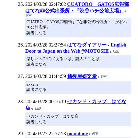
2024/03/28 02:47:02
CUATORO GATOS広報部
はてな非公式出張所・『渋谷ハチ公前広場』
CUATRO GATOS広報部はてな非公式出張所・『渋谷ハ
チ公前広場』
読者になる
2024/03/28 02:27:54
はてなダイアリー - English
Door to Japan on the Web@MOTOSHI
楽しいヽ(´△`)ノあるいは、詩人のことば
読者になる
2024/03/28 01:44:59
越後屋娯楽堂
ekken?
読者になる
2024/03/28 00:16:19
セカンド・カップ はてな
店
セカンド・カップ はてな店
読者になる
2024/03/27 22:57:53
monotone