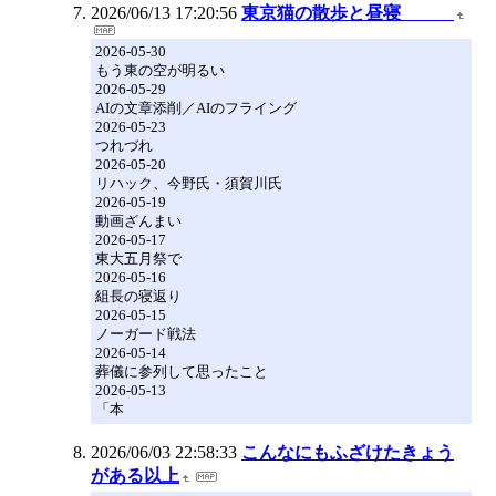
2026/06/13 17:20:56
東京猫の散歩と昼寝
2026-05-30
もう東の空が明るい
2026-05-29
AIの文章添削／AIのフライング
2026-05-23
つれづれ
2026-05-20
リハック、今野氏・須賀川氏
2026-05-19
動画ざんまい
2026-05-17
東大五月祭で
2026-05-16
組長の寝返り
2026-05-15
ノーガード戦法
2026-05-14
葬儀に参列して思ったこと
2026-05-13
「本
2026/06/03 22:58:33
こんなにもふざけたきょう
がある以上