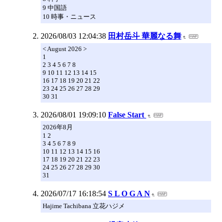
9 中国語
10 時事・ニュース
2026/08/03 12:04:38
田村岳斗 華麗なる舞
< August 2026 >
1
2 3 4 5 6 7 8
9 10 11 12 13 14 15
16 17 18 19 20 21 22
23 24 25 26 27 28 29
30 31
2026/08/01 19:09:10
False Start
2026年8月
1 2
3 4 5 6 7 8 9
10 11 12 13 14 15 16
17 18 19 20 21 22 23
24 25 26 27 28 29 30
31
2026/07/17 16:18:54
S L O G A N
Hajime Tachibana 立花ハジメ