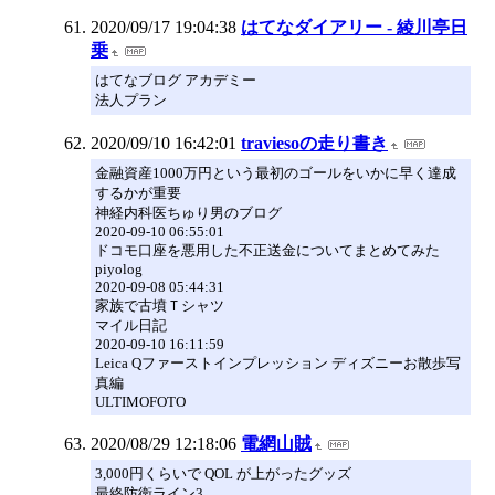
2020/09/17 19:04:38
はてなダイアリー - 綾川亭日
乗
はてなブログ アカデミー
法人プラン
2020/09/10 16:42:01
traviesoの走り書き
金融資産1000万円という最初のゴールをいかに早く達成
するかが重要
神経内科医ちゅり男のブログ
2020-09-10 06:55:01
ドコモ口座を悪用した不正送金についてまとめてみた
piyolog
2020-09-08 05:44:31
家族で古墳Ｔシャツ
マイル日記
2020-09-10 16:11:59
Leica Qファーストインプレッション ディズニーお散歩写
真編
ULTIMOFOTO
2020/08/29 12:18:06
電網山賊
3,000円くらいで QOL が上がったグッズ
最終防衛ライン3