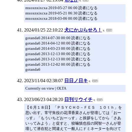
mxoxnxixcxa 2019-05-27 06:00 読者になる
mxoxnxixcxa 2019-05-21 06:30 読者になる
mxoxnxixcxa 2018-03-06 00:00 読者になる
2024/01/25 22:10:22
犬にかぶらせろ！
gotanda6 2014-07-30 00:00 読者になる
gotanda6 2014-04-12 00:00 読者になる
gotanda6 2014-03-23 00:00 読者になる
gotanda6 2013-12-13 00:00 読者になる
gotanda6 2013-12-13 00:00 読者になる
gotanda6 2013-12-02 00:00 読者になる
gotanda6
2023/11/04 02:38:07
日日ノ日キ
Currently on view | OLTA
2023/06/23 04:28:20
日刊リウイチ
【６月１８日】 「ＰＳＹＣＨＯ－ＦＥＳ １０ｔｈ」を
思い出す。常守朱役の花澤香菜さんが登壇しては「おー
っす」「もういちどおーっす」と挨拶をしてから「さあ
いってみよう」と促すと、狡噛慎也役の関智一さんが登
壇して潜在犯と間違えて一般人にドミネーターを向けて