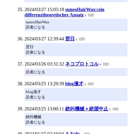
2024/03/27 15:05:18
suneoHairWax::ein
differenztheoretischer Ansatz
suneoHairWax
読者になる
2024/03/27 12:39:44
翌日
翌日
読者になる
2024/03/26 03:31:32
ネコプロトコル
読者になる
2024/03/25 13:29:39
blog漫才
blog漫才
読者になる
2024/03/25 13:00:11
絶叫機械＋絶望中止
絶叫機械
読者になる
2024/01/27 02:19:04
もなか