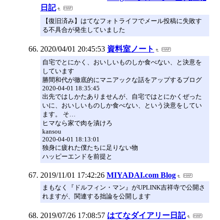
日記
【復旧済み】はてなフォトライフでメール投稿に失敗す
る不具合が発生していました
2020/04/01 20:45:53
資料室ノート
自宅でとにかく、おいしいものしか食べない、と決意を
しています
勝間和代が徹底的にマニアックな話をアップするブログ
2020-04-01 18:35:45
出先ではしかたありませんが、自宅ではとにかくぜった
いに、おいしいものしか食べない、という決意をしてい
ます。 そ…
ヒマなら家で肉を漬けろ
kansou
2020-04-01 18:13:01
独身に疲れた僕たちに足りない物
ハッピーエンドを前提と
2019/11/01 17:42:26
MIYADAI.com Blog
まもなく『ドルフィン・マン』がUPLINK吉祥寺で公開さ
れますが、関連する拙論を公開します
2019/07/26 17:08:57
はてなダイアリー日記