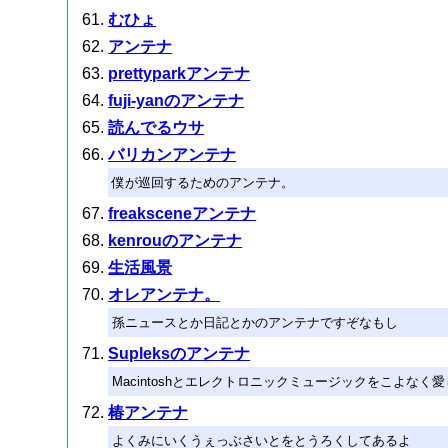
むひょ
アンテナ
prettyparkアンテナ
fuji-yanのアンテナ
読んでるウサ
バリカンアンテナ
僕が巡回するためのアンテナ。
freaksceneアンテナ
kenrouのアンテナ
生活風景
オレアンテナ。
孫ニュースとか日記とかのアンテナですぞなもし
Supleksのアンテナ
Macintoshとエレクトロニックミュージックをこよな
椿アンテナ
よくみにいくうぇっぶさいとをとうろくしてあるよ