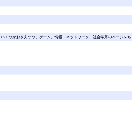
g系もいくつかおさえつつ、ゲーム、情報、ネットワーク、社会学系のページを