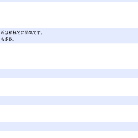
最近は積極的に弱気です。
ろも多数。