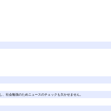
く愛し、社会勉強のためニュースのチェックも欠かせません。