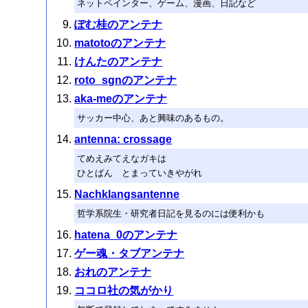
ネットペインター、ゲーム、漫画、日記など
ぽむ桂のアンテナ
matotoのアンテナ
けんたのアンテナ
roto_sgnのアンテナ
aka-meのアンテナ
サッカー中心、あと興味のあるもの。
antenna: crossage
てめえみてえなガキは
ひとばん とまっていきやがれ
Nachklangsantenne
哲学系院生・研究者日記を見るのには便利かも
hatena_0のアンテナ
ゲー魂・タブアンテナ
おれのアンテナ
ココロ社の気がかり