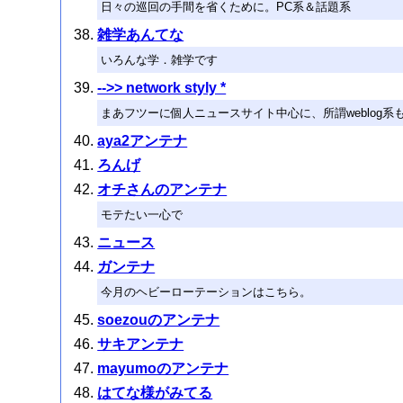
日々の巡回の手間を省くために。PC系＆話題系
雑学あんてな
いろんな学．雑学です
-->> network styly *
まあフツーに個人ニュースサイト中心に、所謂weblo
aya2アンテナ
ろんげ
オチさんのアンテナ
モテたい一心で
ニュース
ガンテナ
今月のヘビーローテーションはこちら。
soezouのアンテナ
サキアンテナ
mayumoのアンテナ
はてな様がみてる