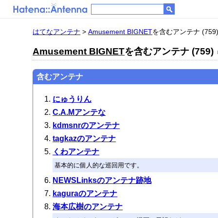
はてなアンテナ
>
Amusement BIGNET
を含むアンテナ (759
Amusement BIGNET
を含むアンテナ (759)
含むアンテナ
にゅうりん
C.A.Mアンテな
kdmsnrのアンテナ
tagkazのアンテナ
くわアンテナ
基本的に個人的な巡回用です。
NEWSLinksのアンテナ跡地
kaguraのアンテナ
海本広樹のアンテナ