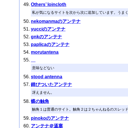
Others’ loincloth
私が気になるサイトを次から次に追加しています。うまく整
nekomanmaのアンテナ
yucciのアンテナ
gnkのアンテナ
paplicaのアンテナ
morutantena
意味などない
stood antenna
錆びついたアンテナ
冴えません。
蝶の触角
触角１は普通のサイト。触角２は２ちゃんねるのスレッ
pinokoのアンテナ
アンテナ＠逼塞