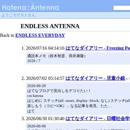
ようこそゲストさん
ENDLESS ANTENNA
Back to
ENDLESS EVERYDAY
2026/07/16 04:14:16
はてなダイアリー - Freezing Poi
通読本メモ（鈴木智彦、筒井康隆）
2026 / 7
2026/07/02 05:14:57
はてなダイアリー - 児童小銃
2026-06-29
はてなブログで見出しをデコりたい！
css hatena
はじめに ステッチ(all: unset; display: block; なし
楽しもう（コピペOK）」なる記事を発見。たた…
はて
2026/06/30 01:30:40
はてなダイアリー - 日曜社会学別館
2026-06-08