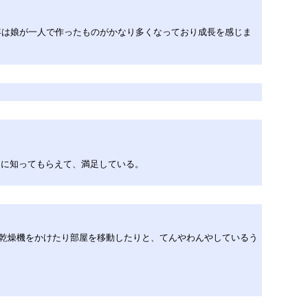
のは、今年は娘が一人で作ったものがかなり多くなっており成長を感じま
さんに知ってもらえて、満足している。
乾燥機をかけたり部屋を移動したりと、てんやわんやしているう