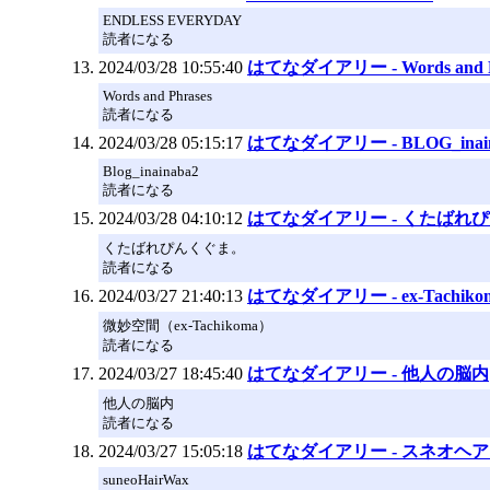
ENDLESS EVERYDAY
読者になる
2024/03/28 10:55:40
はてなダイアリー - Words and P
Words and Phrases
読者になる
2024/03/28 05:15:17
はてなダイアリー - BLOG_inai
Blog_inainaba2
読者になる
2024/03/28 04:10:12
はてなダイアリー - くたばれ
くたばれぴんくぐま。
読者になる
2024/03/27 21:40:13
はてなダイアリー - ex-Tachiko
微妙空間（ex-Tachikoma）
読者になる
2024/03/27 18:45:40
はてなダイアリー - 他人の脳内
他人の脳内
読者になる
2024/03/27 15:05:18
はてなダイアリー - スネオヘ
suneoHairWax