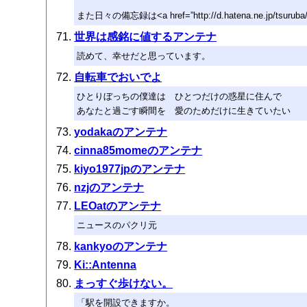
また日々の備忘録は<a href=”http://d.hatena.ne.jp
世界は感銘に値するアンテナ
読めて、幸せだと思っています。
自転車でおいでよ
ひとりぼっちの僕達は ひとつだけの惑星に住んで
あなたと過ごす瞬間を 愛のためだけに生きていたい
yodakaのアンテナ
cinna85momeのアンテナ
kiyo1977jpのアンテナ
nzjのアンテナ
LEOatのアンテナ
ニュースのパクリ元
kankyoのアンテナ
Ki::Antenna
まっすぐ歩けない。
「駅を開設できますか。