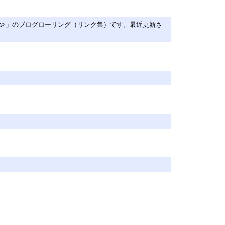
ことのはインフォーマル</a>」のブログローリング（リンク集）です。最近更新さ