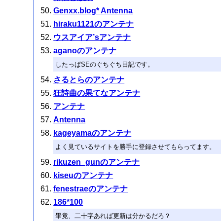
Genxx.blog* Antenna
hiraku1121のアンテナ
ウスアイア’sアンテナ
aganoのアンテナ
したっぱSEのぐちぐち日記です。
さるとらのアンテナ
狂詩曲の果てなアンテナ
アンテナ
Antenna
kageyamaのアンテナ
よく見ているサイトを勝手に登録させてもらってます。
rikuzen_gunのアンテナ
kiseuのアンテナ
fenestraeのアンテナ
186*100
畢竟、二十字あれば更新は分かるだろ？