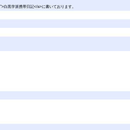
/tsuruba/”>白黒学派携帯日記</a>に書いております。