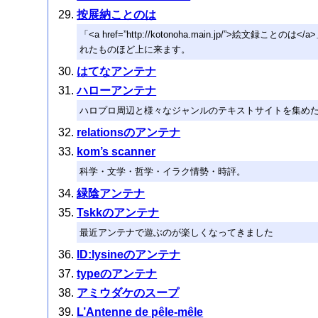
按展納ことのは
「<a href=”http://kotonoha.main.jp/”>絵文録こ
れたものほど上に来ます。
はてなアンテナ
ハローアンテナ
ハロプロ周辺と様々なジャンルのテキストサイトを集め
relationsのアンテナ
kom’s scanner
科学・文学・哲学・イラク情勢・時評。
緑陰アンテナ
Tskkのアンテナ
最近アンテナで遊ぶのが楽しくなってきました
ID:lysineのアンテナ
typeのアンテナ
アミウダケのスープ
L’Antenne de pêle-mêle