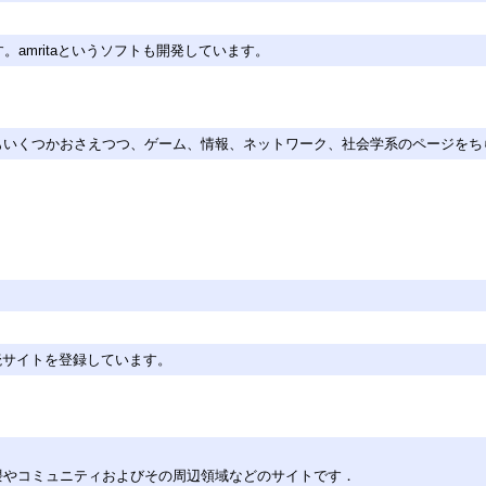
。amritaというソフトも開発しています。
g系もいくつかおさえつつ、ゲーム、情報、ネットワーク、社会学系のページを
読サイトを登録しています。
まな界隈やコミュニティおよびその周辺領域などのサイトです．