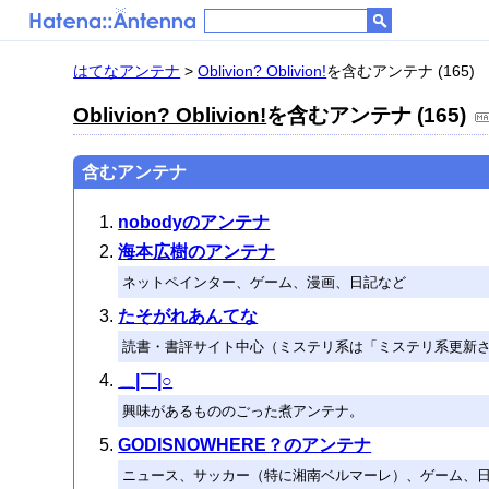
はてなアンテナ
>
Oblivion? Oblivion!
を含むアンテナ (165)
Oblivion? Oblivion!
を含むアンテナ (165)
含むアンテナ
nobodyのアンテナ
海本広樹のアンテナ
ネットペインター、ゲーム、漫画、日記など
たそがれあんてな
読書・書評サイト中心（ミステリ系は「ミステリ系更新
＿|￣|○
興味があるもののごった煮アンテナ。
GODISNOWHERE？のアンテナ
ニュース、サッカー（特に湘南ベルマーレ）、ゲーム、