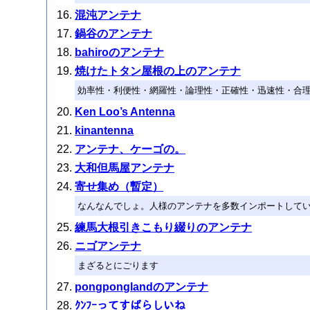
混沌アンテナ
鍋谷のアンテナ
bahiroのアンテナ
焼けたトタン屋根の上のアンテナ
効率性・利便性・網羅性・論理性・正確性・迅速性・合
Ken Loo’s Antenna
kinantenna
アンテナ、ケーゴの。
大和但馬屋アンテナ
寄せ集め（暫定）
なんなんでしょ。人様のアンテナを多数インポートして
練馬大根引きこもり綴りのアンテナ
ニゴアンテナ
まざるとにごります
pongponglandのアンテナ
ｸﾝﾌｰってすばらしいね