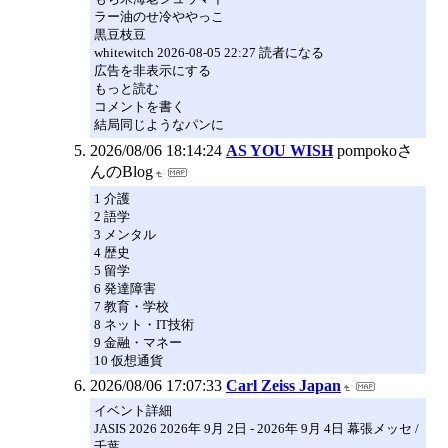
ラー油のせ冷ややっこ
黒豆枝豆
whitewitch 2026-08-05 22:27 読者になる
広告を非表示にする
もっと読む
コメントを書く
結局同じようなパンに
2026/08/06 18:14:24
AS YOU WISH
pompokoさ
んのBlog
1 介護
2 語学
3 メンタル
4 歴史
5 留学
6 発達障害
7 教育・学校
8 ネット・IT技術
9 金融・マネー
10 仮想通貨
2026/08/06 17:07:33
Carl Zeiss Japan
イベント詳細
JASIS 2026 2026年 9月 2日 - 2026年 9月 4日 幕張メッセ /
千葉