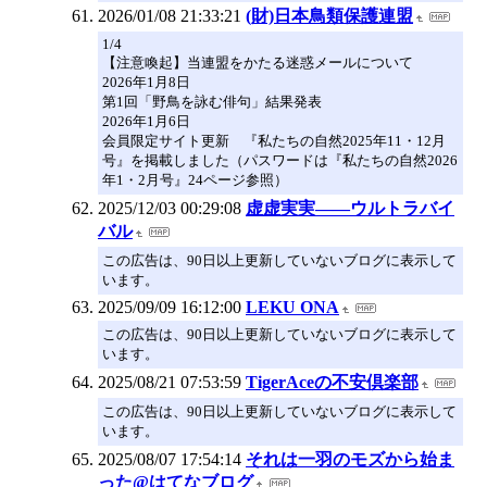
2026/01/08 21:33:21
(財)日本鳥類保護連盟
1/4
【注意喚起】当連盟をかたる迷惑メールについて
2026年1月8日
第1回「野鳥を詠む俳句」結果発表
2026年1月6日
会員限定サイト更新 『私たちの自然2025年11・12月
号』を掲載しました（パスワードは『私たちの自然2026
年1・2月号』24ページ参照）
2025/12/03 00:29:08
虚虚実実――ウルトラバイ
バル
この広告は、90日以上更新していないブログに表示して
います。
2025/09/09 16:12:00
LEKU ONA
この広告は、90日以上更新していないブログに表示して
います。
2025/08/21 07:53:59
TigerAceの不安倶楽部
この広告は、90日以上更新していないブログに表示して
います。
2025/08/07 17:54:14
それは一羽のモズから始ま
った@はてなブログ