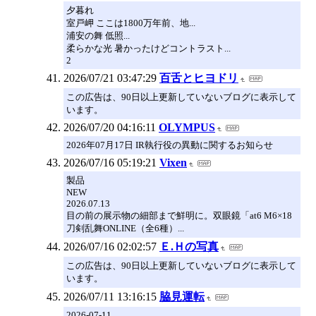
夕暮れ
室戸岬 ここは1800万年前、地...
浦安の舞 低照...
柔らかな光 暑かったけどコントラスト...
2
2026/07/21 03:47:29
百舌とヒヨドリ
この広告は、90日以上更新していないブログに表示して
います。
2026/07/20 04:16:11
OLYMPUS
2026年07月17日 IR執行役の異動に関するお知らせ
2026/07/16 05:19:21
Vixen
製品
NEW
2026.07.13
目の前の展示物の細部まで鮮明に。双眼鏡「at6 M6×18
刀剣乱舞ONLINE（全6種）...
2026/07/16 02:02:57
Ｅ.Ｈの写真
この広告は、90日以上更新していないブログに表示して
います。
2026/07/11 13:16:15
脇見運転
2026-07-11