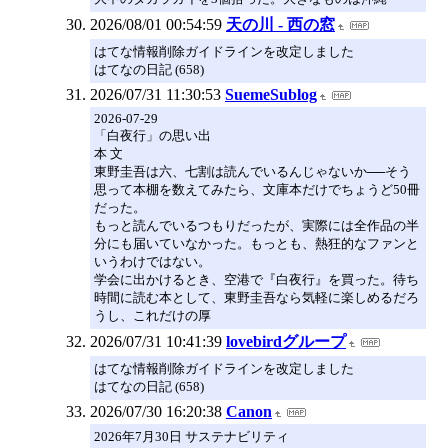
2026/08/01 00:54:59
天の川 - 西の窓
はてな情報削除ガイドラインを改定しました
はてなの日記 (658)
2026/07/31 11:30:53
SuemeSublog
2026-07-29
「白夜行」の思い出
本 文
東野圭吾は六、七割は読んでいるんじゃないか──そう
思って本棚を数えてみたら、文庫本だけでちょうど50冊
だった。
もっと読んでいるつもりだったが、実際には全作品の半
分にも届いていなかった。もっとも、熱狂的なファンと
いうわけではない。
学会に出かけるとき、空港で『白夜行』を買った。待ち
時間に読む本として、東野圭吾なら気軽に楽しめるだろ
うし、これだけの厚
2026/07/31 10:41:39
lovebirdグループ
はてな情報削除ガイドラインを改定しました
はてなの日記 (658)
2026/07/30 16:20:38
Canon
2026年7月30日 サステナビリティ