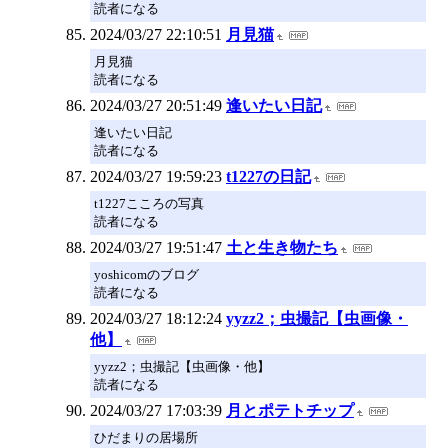
読者になる
2024/03/27 22:10:51
月見猫
月見猫
読者になる
2024/03/27 20:51:49
逢いたい日記
逢いたい日記
読者になる
2024/03/27 19:59:23
t1227の日記
t1227こころの写真
読者になる
2024/03/27 19:51:47
土と生き物たち
yoshicomのブログ
読者になる
2024/03/27 18:12:24
yyzz2；虫撮記【虫画像・
他】
yyzz2；虫撮記【虫画像・他】
読者になる
2024/03/27 17:03:39
月とポテトチップ
ひだまりの居場所