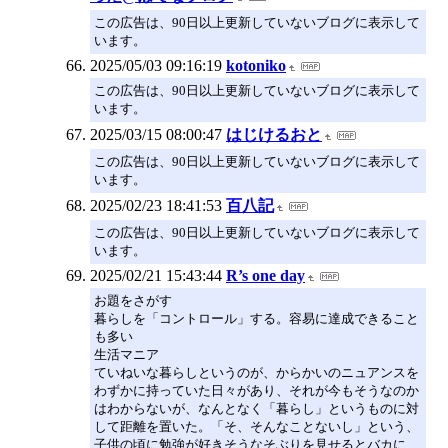
この広告は、90日以上更新していないブログに表示して
います。
2025/05/03 09:16:19
kotoniko
この広告は、90日以上更新していないブログに表示して
います。
2025/03/15 08:00:47
はじけるおと
この広告は、90日以上更新していないブログに表示して
います。
2025/02/23 18:41:53
百八記
この広告は、90日以上更新していないブログに表示して
います。
2025/02/21 15:43:44
R’s one day
お題をさがす
暮らしを「コントロール」する。容易に達成できること
も多い
生活マニア
ていねいな暮らしというのが、からかいのニュアンスを
わずかに持っていた日々があり、それが今もそうなのか
はわからないが、なんとなく「暮らし」というものに対
して距離を置いた。「そ、そんなことないし」という、
子供の頃に勉強が好きそうなそぶりを見せるとバカに…