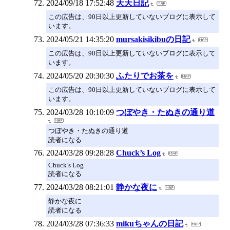
2024/09/18 17:52:48
天天日記
この広告は、90日以上更新していないブログに表示して
います。
2024/05/21 14:35:20
mursakisikibuの日記
この広告は、90日以上更新していないブログに表示して
います。
2024/05/20 20:30:30
ふたりでお茶を
この広告は、90日以上更新していないブログに表示して
います。
2024/03/28 10:10:09
つぼやき・たぬきの通り道
つぼやき・たぬきの通り道
読者になる
2024/03/28 09:28:28
Chuck’s Log
Chuck’s Log
読者になる
2024/03/28 08:21:01
静かな夜に
静かな夜に
読者になる
2024/03/28 07:36:33
mikuちゃんの日記