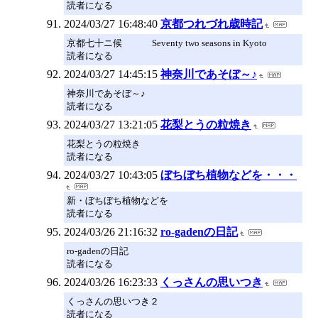
読者になる
2024/03/27 16:48:40
京都つれづれ歳時記
京都七十ニ候 Seventy two seasons in Kyoto
読者になる
2024/03/27 14:45:15
神奈川であそぼ～♪
神奈川であそぼ～♪
読者になる
2024/03/27 13:21:05
花梨とうの粒焼き
花梨とうの粒焼き
読者になる
2024/03/27 10:43:05
ぼちぼち植物などを・・・
新・ぼちぼち植物などを
読者になる
2024/03/26 21:16:32
ro-gadenの日記
ro-gadenの日記
読者になる
2024/03/26 16:23:33
くっさんの思いつき
くっさんの思いつき２
読者になる