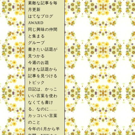
素敵な記事を毎
月更新
はてなブログ
AWARD
同じ興味の仲間
と集まる
グループ
書きたい話題が
見つかる
今週のお題
好きな話題から
記事を見つける
トピック
日記は、かっこ
いい言葉を使わ
なくても書け
る。なのに……
カッコいい言葉
のこと
今年の1月から半