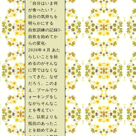
「自分はいま何
が食べたい？」
自分の気持ちを
明らかにする
自炊訓練の記録5-
自炊を始めてか
らの変化-
2026年４月 あた
らしいことを始
めるのがそんな
に苦ではなくな
ってきた。なぜ
だろう。このま
え、プールでウ
ォーキングをし
ながらそんなこ
とを考えてい
た。以前よりも
抵抗のあったこ
とを始めてみよ