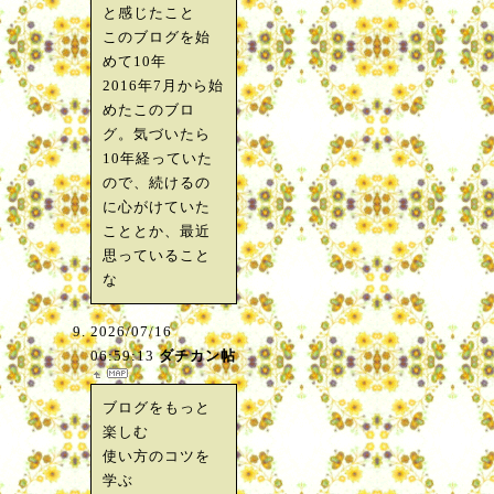
と感じたこと
このブログを始
めて10年
2016年7月から始
めたこのブロ
グ。気づいたら
10年経っていた
ので、続けるの
に心がけていた
こととか、最近
思っていること
な
2026/07/16
06:59:13
ダチカン帖
ブログをもっと
楽しむ
使い方のコツを
学ぶ