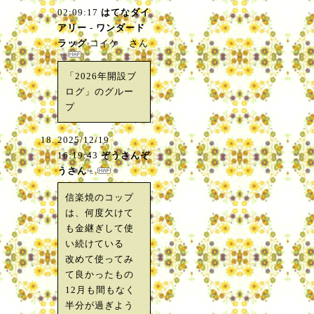
02:09:17
はてなダイ
アリー - ワンダード
ラッグ
コイケ さん
「2026年開設ブ
ログ」のグルー
プ
2025/12/19
16:19:43
ぞうさんぞ
うさん
信楽焼のコップ
は、何度欠けて
も金継ぎして使
い続けている
改めて使ってみ
て良かったもの
12月も間もなく
半分が過ぎよう