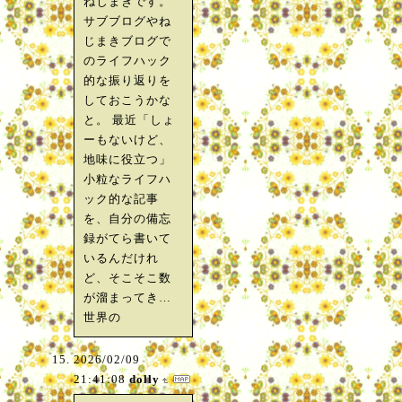
ねじまきです。
サブブログやね
じまきブログで
のライフハック
的な振り返りを
しておこうかな
と。 最近「しょ
ーもないけど、
地味に役立つ」
小粒なライフハ
ック的な記事
を、自分の備忘
録がてら書いて
いるんだけれ
ど、そこそこ数
が溜まってき…
世界の
2026/02/09
21:41:08
dolly