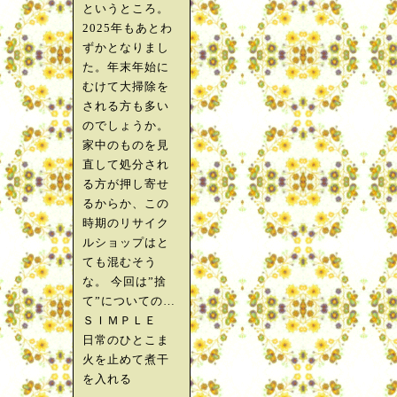
というところ。
2025年もあとわ
ずかとなりまし
た。年末年始に
むけて大掃除を
される方も多い
のでしょうか。
家中のものを見
直して処分され
る方が押し寄せ
るからか、この
時期のリサイク
ルショップはと
ても混むそう
な。 今回は”捨
て”についての…
ＳＩＭＰＬＥ
日常のひとこま
火を止めて煮干
を入れる