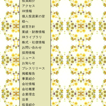
役員紹介
アクセス
IR情報
個人投資家の皆
様へ
経営方針
業績・財務情報
IRライブラリ
株式・社債情報
お問い合わせ
採用情報
ニュース
お知らせ
プレスリリース
掲載報告
事業紹介
会社情報
会社概要
企業理念
沿革
役員紹介