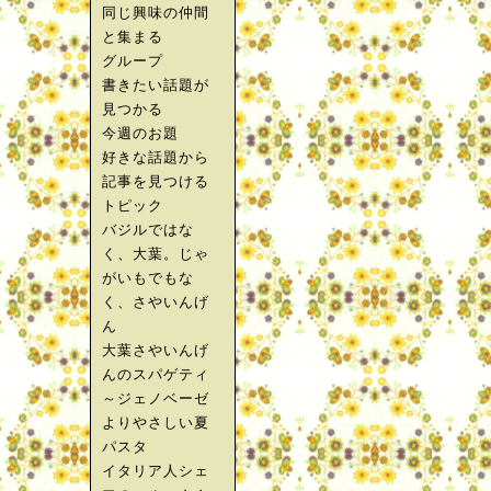
同じ興味の仲間
と集まる
グループ
書きたい話題が
見つかる
今週のお題
好きな話題から
記事を見つける
トピック
バジルではな
く、大葉。じゃ
がいもでもな
く、さやいんげ
ん
大葉さやいんげ
んのスパゲティ
～ジェノベーゼ
よりやさしい夏
パスタ
イタリア人シェ