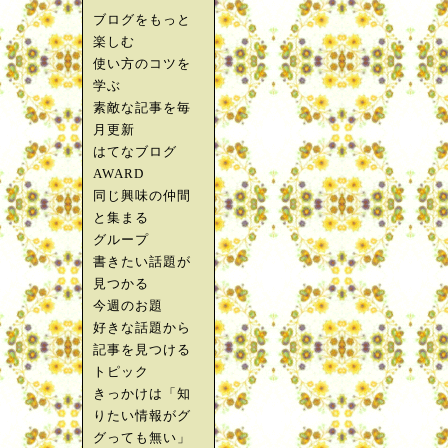
ブログをもっと
楽しむ
使い方のコツを
学ぶ
素敵な記事を毎
月更新
はてなブログ
AWARD
同じ興味の仲間
と集まる
グループ
書きたい話題が
見つかる
今週のお題
好きな話題から
記事を見つける
トピック
きっかけは「知
りたい情報がグ
グっても無い」