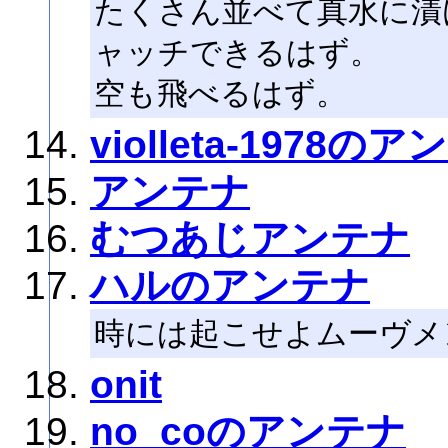
たくさん並べて真水に漬
ャッチできるはず。
空も飛べるはず。
violleta-1978の
アンテナ
むつあじアンテナ
ハルのアンテナ
時には起こせよムーヴメ
onit
no_coのアンテナ