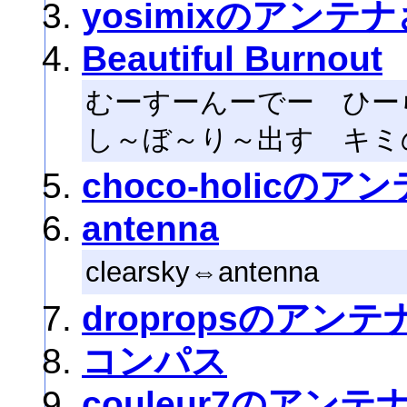
yosimixのアンテ
Beautiful Burnout
むーすーんーでー ひー
し～ぼ～り～出す キミ
choco-holicのア
antenna
clearsky⇔antenna
dropropsのアンテ
コンパス
couleur7のアンテ