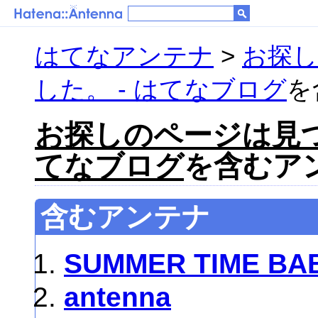
はてなアンテナ
>
お探
した。 - はてなブログ
を
お探しのページは見つ
てなブログ
を含むアン
含むアンテナ
SUMMER TIME BA
antenna