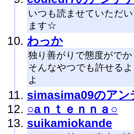
いつも読ませていただい
ます☆
わっか
独り善がりで態度がでか
そんなやつでも許せるよ
よ
simasima09のア
○aｎｔｅｎｎａ○
suikamiokande