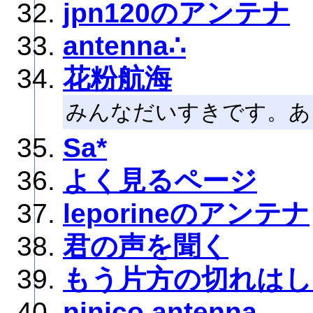
jpn120のアンテナ
antenna∴
花粉航海
みんなだいすきです。あ
Sa*
よく見るページ
leporineのアンテナ
君の声を聞く
もう片方の切れはし
ninico antenna