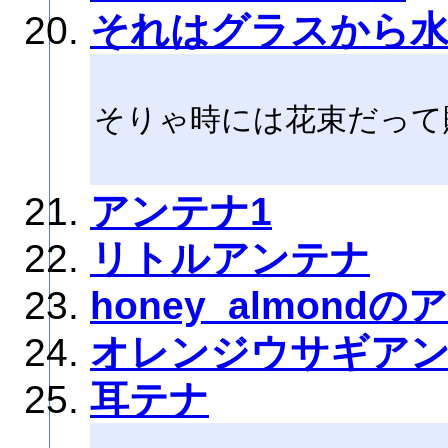
それはグラスから
そりゃ時には花束だって
アンテナ1
リトルアンテナ
honey_almond
オレンジウサギア
耳テナ