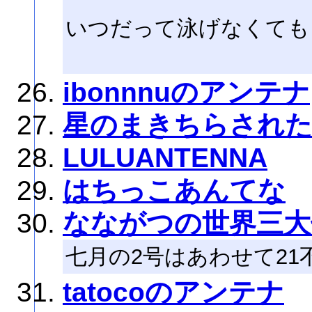
いつだって泳げなくても
ibonnnuのアンテナ
星のまきちらされ
LULUANTENNA
はちっこあんてな
なながつの世界三大
七月の2号はあわせて21
tatocoのアンテナ