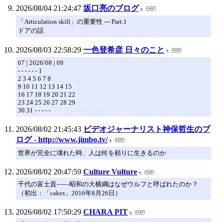
2026/08/04 21:24:47
坂口亮のブログ
「Articulation skill」の重要性 --- Part.1
ドアの話
2026/08/03 22:58:29
一色登希彦 日々のこと
07 | 2026/08 | 09
- - - - - - 1
2 3 4 5 6 7 8
9 10 11 12 13 14 15
16 17 18 19 20 21 22
23 24 25 26 27 28 29
30 31 - - - - -
2026/08/02 21:45:43
ビデオジャーナリスト神保哲生のブ
ログ - http://www.jimbo.tv/
世界が完全に壊れた時、人は何を頼りに生きるのか
2026/08/02 20:47:59
Culture Vulture
千代の富士貢――昭和の大横綱はなぜウルフと呼ばれたのか？
（初出：「cakes」2016年8月26日）
2026/08/02 17:50:29
CHARA PIT