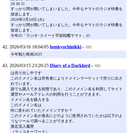
29 30 31
すっかり間が開いてしまいました。今年もヤマトのラジオ特番を
放送します。
2026年3月24日 (火)
すっかり間が開いてしまいました。今年もヤマトのラジオ特番を
放送します。
今年の「ラジオ･スイート宇宙戦艦ヤマト」の
2026/03/16 18:04:05
honkyochinikki
今年観た映画2025
2026/03/15 23:20:25
Diary of a Darklord
は売り出し中です
このドメイン名は所有者によりドメインマーケットで売りに出さ
れています。
誰でも購入できる状態であり、このドメイン名を利用してサイト
運営やメールアドレスの利用を行うことができます。
ドメイン名を購入する
このドメイン名は
何に使われていたドメインですか？
このドメイン名が過去にどのように使用されていたかは以下のよ
うなツールで調べることができます。
推定流入履歴
（ラッコキーワード）