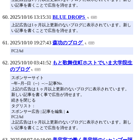
い記事を書くことで広告を消せます。
2025/10/16 13:15:31
BLUE DROPS
上記広告は1ヶ月以上更新のないブログに表示されています。新し
い記事を書くことで広告を消せます。
2025/10/10 19:27:43
森功のブログ
FC2Ad
2025/10/10 03:41:52
もと歌舞伎町ホストでいま大学院生
のブログ
スポンサーサイト
--年--月--日（--）--:-- 記事No.
上記の広告は１ヶ月以上更新のないブログに表示されています。
新しい記事を書く事で広告が消せます。
続きを閉じる
タグリスト：
スポンサー広告 | 記事を編集 | ▲
FC2Ad
上記広告は1ヶ月以上更新のないブログに表示されています。新し
い記事を書くことで広告を消せます。
2025/08/07 04:18:09
美容室で働く美容師のシャンプー評