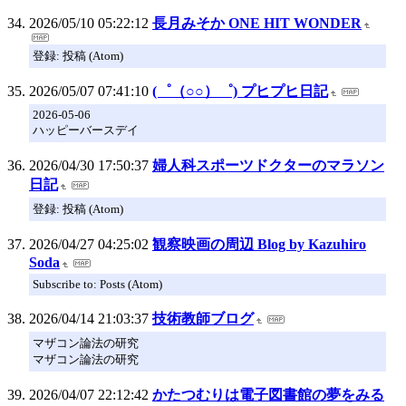
2026/05/10 05:22:12
長月みそか ONE HIT WONDER
登録: 投稿 (Atom)
2026/05/07 07:41:10
(゜（○○）゜) プヒプヒ日記
2026-05-06
ハッピーバースデイ
2026/04/30 17:50:37
婦人科スポーツドクターのマラソン
日記
登録: 投稿 (Atom)
2026/04/27 04:25:02
観察映画の周辺 Blog by Kazuhiro
Soda
Subscribe to: Posts (Atom)
2026/04/14 21:03:37
技術教師ブログ
マザコン論法の研究
マザコン論法の研究
2026/04/07 22:12:42
かたつむりは電子図書館の夢をみる