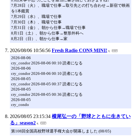
7月28日（火）、職場で仕事→取引先との打ち合わせ→新宿で映画
を1本鑑賞
7月29日（水）、職場で仕事
7月30日（木）、職場で仕事
7月31日（金）、朝から仕事→職場で仕事
8月1日（土）、朝から仕事→整形外科へ
8月2日（日）、朝から仕事→家
2026/08/06 10:56:56
Fresh Radio CON$ MINI!
2026-08-06
cry_condor 2026-08-06 00:10 読者になる
2026-08-06
cry_condor 2026-08-06 00:10 読者になる
2026-08-05
cry_condor 2026-08-05 00:37 読者になる
2026-08-05
cry_condor 2026-08-05 00:36 読者になる
2026-08-05
cry_condo
2026/08/05 23:15:34
横尾弘一の「野球とともに生きてい
る」season2
第108回全国高校野球選手権大会が開幕しました (08/05)