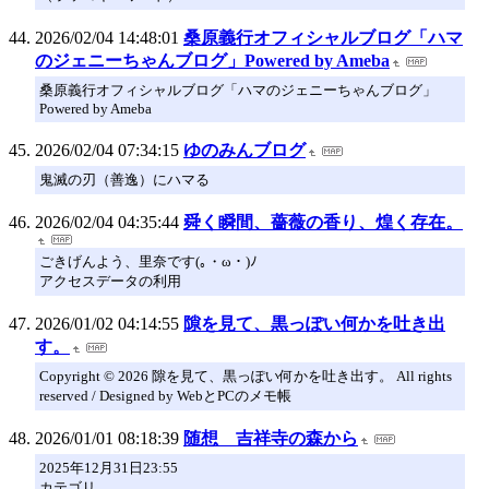
2026/02/04 14:48:01
桑原義行オフィシャルブログ「ハマ
のジェニーちゃんブログ」Powered by Ameba
桑原義行オフィシャルブログ「ハマのジェニーちゃんブログ」
Powered by Ameba
2026/02/04 07:34:15
ゆのみんブログ
鬼滅の刃（善逸）にハマる
2026/02/04 04:35:44
舜く瞬間、薔薇の香り、煌く存在。
ごきげんよう、里奈です(｡・ω・)ﾉ
アクセスデータの利用
2026/01/02 04:14:55
隙を見て、黒っぽい何かを吐き出
す。
Copyright © 2026 隙を見て、黒っぽい何かを吐き出す。 All rights
reserved / Designed by WebとPCのメモ帳
2026/01/01 08:18:39
随想 吉祥寺の森から
2025年12月31日23:55
カテゴリ