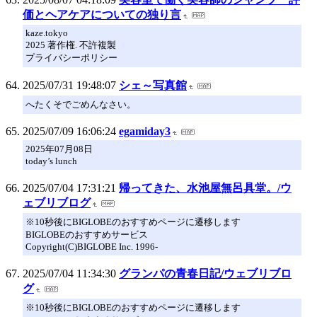
価とヘアケアについての独り言
kaze.tokyo
2025 著作権. 不許複製
プライバシーポリシー
2025/07/31 19:48:07
シェ～写真館
へたくそでごめんなさい。
2025/07/09 16:06:24
egamiday3
2025年07月08日
today’s lunch
2025/07/04 17:31:21
帰ってきた、水池屋無呂具堂。/ウ
ェブリブログ
※10秒後にBIGLOBEのおすすめページに遷移します
BIGLOBEのおすすめサービス
Copyright(C)BIGLOBE Inc. 1996-
2025/07/04 11:34:30
グランパの青春日記/ウェブリブロ
グ
※10秒後にBIGLOBEのおすすめページに遷移します