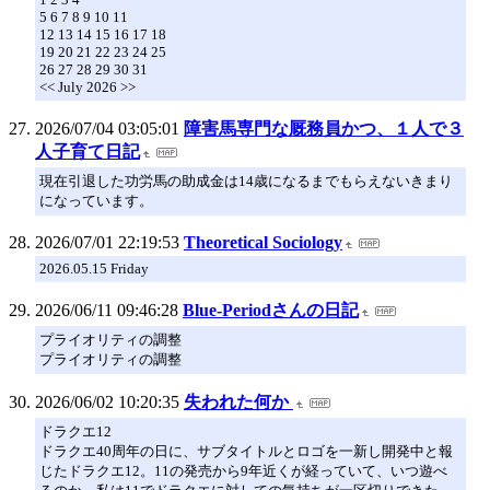
5 6 7 8 9 10 11
12 13 14 15 16 17 18
19 20 21 22 23 24 25
26 27 28 29 30 31
<< July 2026 >>
2026/07/04 03:05:01
障害馬専門な厩務員かつ、１人で３
人子育て日記
現在引退した功労馬の助成金は14歳になるまでもらえないきまり
になっています。
2026/07/01 22:19:53
Theoretical Sociology
2026.05.15 Friday
2026/06/11 09:46:28
Blue-Periodさんの日記
プライオリティの調整
プライオリティの調整
2026/06/02 10:20:35
失われた何か
ドラクエ12
ドラクエ40周年の日に、サブタイトルとロゴを一新し開発中と報
じたドラクエ12。11の発売から9年近くが経っていて、いつ遊べ