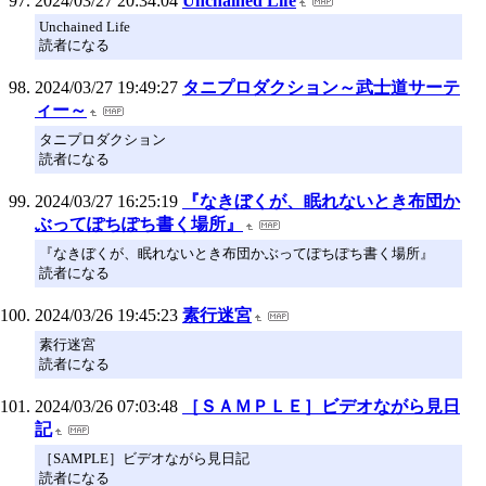
2024/03/27 20:34:04
Unchained Life
Unchained Life
読者になる
2024/03/27 19:49:27
タニプロダクション～武士道サーテ
ィー～
タニプロダクション
読者になる
2024/03/27 16:25:19
『なきぼくが、眠れないとき布団か
ぶってぽちぽち書く場所』
『なきぼくが、眠れないとき布団かぶってぽちぽち書く場所』
読者になる
2024/03/26 19:45:23
素行迷宮
素行迷宮
読者になる
2024/03/26 07:03:48
［ＳＡＭＰＬＥ］ビデオながら見日
記
［SAMPLE］ビデオながら見日記
読者になる