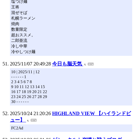
塩つけ麺
王将
混ぜそば
札幌ラーメン
焼肉
数量限定
超おススメ。
二郎亜流
冷し中華
冷やしつけ麺
2025/11/07 20:49:28
今日も脳天気
10 | 2025/11 | 12
- - - - - - 1
2 3 4 5 6 7 8
9 10 11 12 13 14 15
16 17 18 19 20 21 22
23 24 25 26 27 28 29
30 - - - - - -
2025/10/24 21:20:26
HIGHLAND VIEW 【ハイランドビ
ュー】
FC2Ad