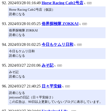
2024/03/28 01:16:49
Horse Racing Cafe2号店
Horse Racing Cafe2号店（仮設）
読者になる
2024/03/28 01:05:25
俗界探検隊 ZOKKAI
俗界探検隊 ZOKKAI
読者になる
2024/03/28 01:02:25
今日もケムリ日和
今日もケムリ日和
読者になる
2024/03/27 22:01:06
みそ記
みそ記
読者になる
2024/03/27 21:40:25
日々平安録
読者になる
jmiyazaの日記（日々平安録２）
この広告は、90日以上更新していないブログに表示しています。