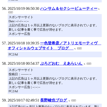
2025/10/19 06:50:30
ハンサム＆セクシービューティー
スポンサーサイト
Date:--/--/-- --:--
上記の広告は１ヶ月以上更新のないブログに表示されています。
新しい記事を書く事で広告が消せます。
スポンサー広告
2025/10/18 10:39:35
一色登希彦／アトリエモーティヴ
オフィシャルウェブサイト ブログ
FC2Ad
2025/10/18 00:54:37
ぷろどおむ えあらいん
スポンサーサイト
投稿日：-------- --
上記の広告は１ヶ月以上更新のないブログに表示されています。
新しい記事を書く事で広告が消せます。
スポンサー広告 | --:--:--
FC2Ad
2025/10/17 02:49:51
長野峻也ブログ
上記広告は1ヶ月以上更新のないブログに表示されています。新し