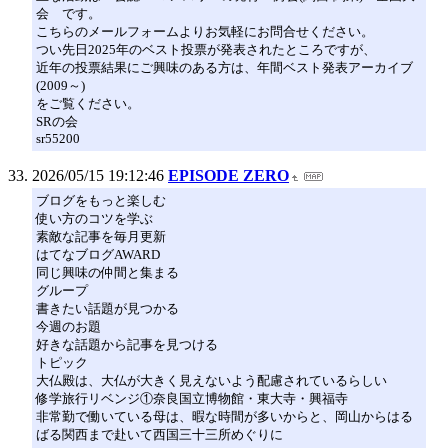
会 です。
こちらのメールフォームよりお気軽にお問合せください。
つい先日2025年のベスト投票が発表されたところですが、
近年の投票結果にご興味のある方は、年間ベスト発表アーカイブ
(2009～)
をご覧ください。
SRの会
sr55200
2026/05/15 19:12:46
EPISODE ZERO
ブログをもっと楽しむ
使い方のコツを学ぶ
素敵な記事を毎月更新
はてなブログAWARD
同じ興味の仲間と集まる
グループ
書きたい話題が見つかる
今週のお題
好きな話題から記事を見つける
トピック
大仏殿は、大仏が大きく見えないよう配慮されているらしい
修学旅行リベンジ①奈良国立博物館・東大寺・興福寺
非常勤で働いている母は、暇な時間が多いからと、岡山からはる
ばる関西まで赴いて西国三十三所めぐりに