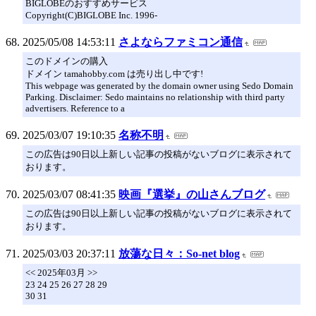
BIGLOBEのおすすめサービス
Copyright(C)BIGLOBE Inc. 1996-
2025/05/08 14:53:11
さよならファミコン通信
このドメインの購入
ドメイン tamahobby.com は売り出し中です!
This webpage was generated by the domain owner using Sedo Domain
Parking. Disclaimer: Sedo maintains no relationship with third party
advertisers. Reference to a
2025/03/07 19:10:35
名称不明
この広告は90日以上新しい記事の投稿がないブログに表示されて
おります。
2025/03/07 08:41:35
映画『選挙』の山さんブログ
この広告は90日以上新しい記事の投稿がないブログに表示されて
おります。
2025/03/03 20:37:11
放蕩な日々：So-net blog
<< 2025年03月 >>
23 24 25 26 27 28 29
30 31