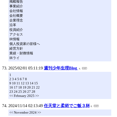
掲載報告
事業紹介
会社情報
会社概要
企業理念
沿革
役員紹介
アクセス
IR情報
個人投資家の皆様へ
経営方針
業績・財務情報
IRライ
2025/02/01 05:11:19
週刊少年生理Blog
1
2 3 4 5 6 7 8
9 10 11 12 13 14 15
16 17 18 19 20 21 22
23 24 25 26 27 28
<< February 2025 >>
2024/11/14 02:13:49
任天堂と柔術でご飯３杯
<< November 2024 >>