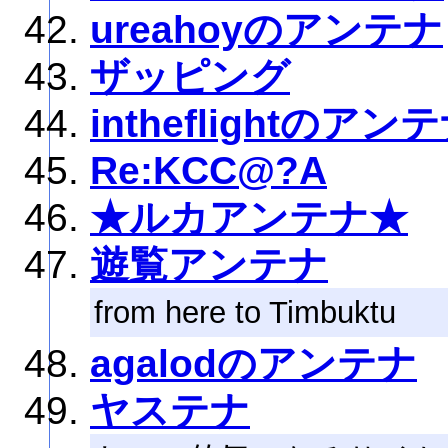
ureahoyのアンテナ
ザッピング
intheflightのアン
Re:KCC@?A
★ルカアンテナ★
遊覧アンテナ
from here to Timbuktu
agalodのアンテナ
ヤステナ