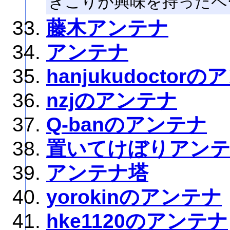
きこりが興味を持ったペ
藤木アンテナ
アンテナ
hanjukudoctor
nzjのアンテナ
Q-banのアンテナ
置いてけぼりアン
アンテナ塔
yorokinのアンテナ
hke1120のアンテナ