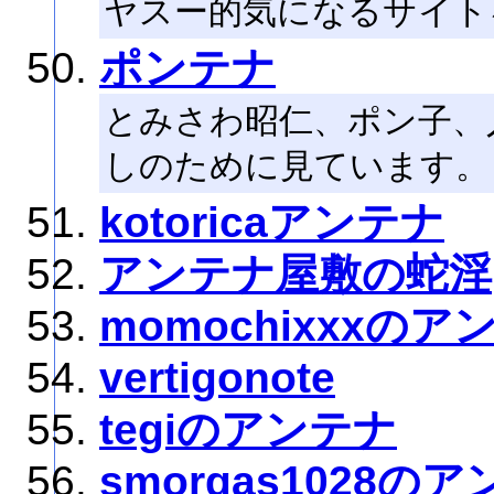
ヤスー的気になるサイト
ポンテナ
とみさわ昭仁、ポン子、人
しのために見ています。
kotoricaアンテナ
アンテナ屋敷の蛇淫
momochixxxのア
vertigonote
tegiのアンテナ
smorgas1028の