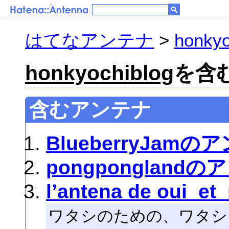
はてなアンテナ
>
honkyo
honkyochiblog
を含む
含むアンテナ
BlueberryJamの
pongpongland
l’antena de oui_et
ワタシのための、ワタシ