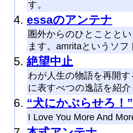
す。
essaのアンテナ
圏外からのひとことという
ます。amritaという
絶望中止
わが人生の物語を再開す
に表すべつの逸話を紹介
“犬にかぶらせろ！
I Love You More And Mor
本式アンテナ