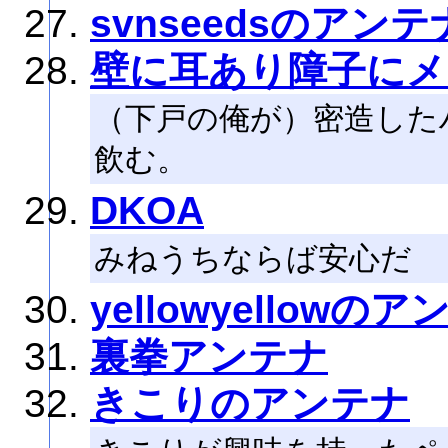
svnseedsのアンテ
壁に耳あり障子にメ
（下戸の俺が）密造した
飲む。
DKOA
みねうちならば安心だ
yellowyellowの
裏拳アンテナ
きこりのアンテナ