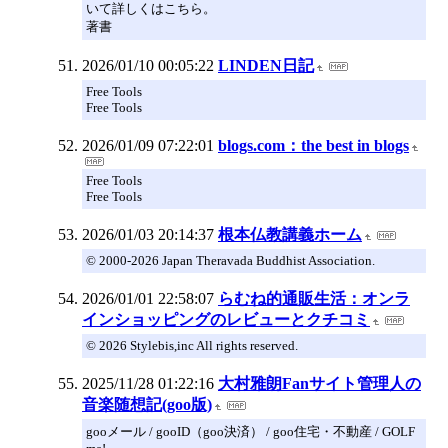
いて詳しくはこちら。
著書
2026/01/10 00:05:22
LINDEN日記
Free Tools
Free Tools
2026/01/09 07:22:01
blogs.com：the best in blogs
Free Tools
Free Tools
2026/01/03 20:14:37
根本仏教講義ホーム
© 2000-2026 Japan Theravada Buddhist Association.
2026/01/01 22:58:07
らむね的通販生活：オンラ
インショッピングのレビューとクチコミ
© 2026 Stylebis,inc All rights reserved.
2025/11/28 01:22:16
大村雅朗Fanサイト管理人の
音楽随想記(goo版)
gooメール / gooID（goo決済） / goo住宅・不動産 / GOLF