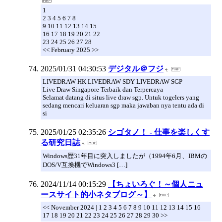
1
2 3 4 5 6 7 8
9 10 11 12 13 14 15
16 17 18 19 20 21 22
23 24 25 26 27 28
<< February 2025 >>
2025/01/31 04:30:53
デジタル＠フジ
LIVEDRAW HK LIVEDRAW SDY LIVEDRAW SGP
Live Draw Singapore Terbaik dan Terpercaya
Selamat datang di situs live draw sgp. Untuk togelers yang
sedang mencari keluaran sgp maka jawaban nya tentu ada di
si
2025/01/25 02:35:26
シゴタノ！ - 仕事を楽しくす
る研究日誌
Windows歴31年目に突入しましたが（1994年6月、IBMの
DOS/V互換機でWindows3 […]
2024/11/14 00:15:29
【ちょいろぐ！～個人ニュ
ースサイト的小ネタブログ～】
<< November 2024 | 1 2 3 4 5 6 7 8 9 10 11 12 13 14 15 16
17 18 19 20 21 22 23 24 25 26 27 28 29 30 >>