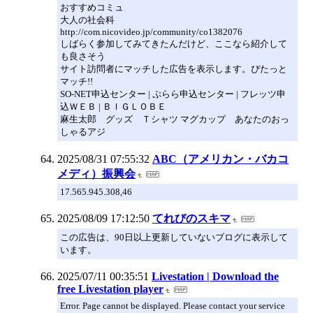
おすすめコミュ
大人の社会科
http://com.nicovideo.jp/community/co1382076
しばらく参加してみてきたんだけど、ここなら紹介して
も良さそう
サイト訪問者にマッチした広告を表示します。ぴたっと
マッチ!!
SO-NET申込センター | ぷらら申込センター | フレッツ申
込ＷＥＢ | ＢＩＧＬＯＢＥ
麻生太郎 グッズ Ｔシャツ マグカップ あなたのおっ
しゃるアジ
2025/08/31 07:55:32
ABC（アメリカン・バカコ
メディ）振興会
17.565.945.308,46
2025/08/09 17:12:50
てれびのスキマ
この広告は、90日以上更新していないブログに表示して
います。
2025/07/11 00:35:51
Livestation | Download the
free Livestation player
Error. Page cannot be displayed. Please contact your service