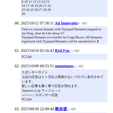
9 10 11 12 13 14 15
16 17 18 19 20 21 22
23 24 25 26 27 28 29
30
2025/10/12 07:36:11
Ad Innovator
I have a custom domain with Typepad Domains mapped to
my blog, what do I do about it?
Typepad Domains is a reseller for LogicBoxes. All domains
registered with Typepad Domains will be transferred to R
2025/10/10 02:16:43
Red Fox
FC2Ad
2025/10/09 00:55:51
monotunes
スポンサーサイト
上記の広告は１ヶ月以上更新のないブログに表示されて
います。
新しい記事を書く事で広告が消せます。
Amazon.co.jp ウィジェット
--/--/--/-- | スポンサー広告
FC2Ad
2025/09/30 22:49:44
散歩道