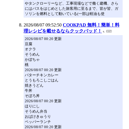
やタンクローリーなど、工事現場などで働く建機、さら
にはバスをはじめとした旅客用に至るまで、皆が皆、ガ
ソリンを燃料として動いている(一部は軽油も使
2026/08/07 09:52:50
COOKPAD 無料！簡単！料
理レシピを載せるならクックパッド！
2026/08/07 00:20 更新
豆腐
オクラ
そうめん
かぼちゃ
桃
2026/08/07 00:20 更新
バターチキンカレー
とうもろこしごはん
焼きうどん
牛丼
そぼろ丼
2026/08/07 00:20 更新
ほりにし
そうめん弁当
おばけきゅうり
ペッパーランチ
2026/08/07 00:20 更新