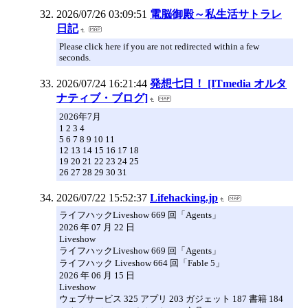
2026/07/26 03:09:51
電脳御殿～私生活サトラレ
日記
Please click here if you are not redirected within a few
seconds.
2026/07/24 16:21:44
発想七日！ [ITmedia オルタ
ナティブ・ブログ]
2026年7月
1 2 3 4
5 6 7 8 9 10 11
12 13 14 15 16 17 18
19 20 21 22 23 24 25
26 27 28 29 30 31
2026/07/22 15:52:37
Lifehacking.jp
ライフハックLiveshow 669 回「Agents」
2026 年 07 月 22 日
Liveshow
ライフハックLiveshow 669 回「Agents」
ライフハック Liveshow 664 回「Fable 5」
2026 年 06 月 15 日
Liveshow
ウェブサービス 325 アプリ 203 ガジェット 187 書籍 184