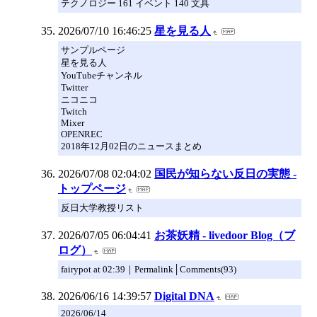
テクノロジー 161 イベント 140 文具
2026/07/10 16:46:25
星を見る人
サンプルページ
星を見る人
YouTubeチャンネル
Twitter
ニコニコ
Twitch
Mixer
OPENREC
2018年12月02日のニュースまとめ
2026/07/08 02:04:02
国民が知らない反日の実態 -
トップページ
反日大学教授リスト
2026/07/05 06:04:41
お茶妖精 - livedoor Blog（ブ
ログ）
fairypot at 02:39｜Permalink│Comments(93)
2026/06/16 14:39:57
Digital DNA
2026/06/14