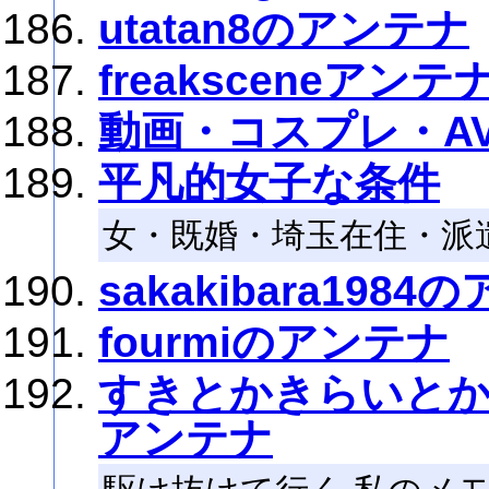
utatan8のアンテナ
freaksceneアンテ
動画・コスプレ・A
平凡的女子な条件
女・既婚・埼玉在住・派
sakakibara198
fourmiのアンテナ
すきとかきらいと
アンテナ