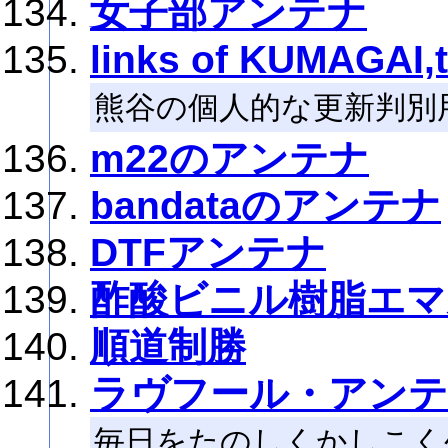
女子部アンテナ
links of KUMAGAI,
熊谷の個人的な更新判別
m22のアンテナ
bandataのアンテナ
DTFアンテナ
酢酸ビニル樹脂エマ
順道制勝
ラヴフール・アン
毎日をたのしくかしこく