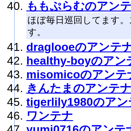
ももぷらむのアン
ほぼ毎日巡回してます。
す。
draglooeのアンテ
healthy-boyのア
misomicoのアンテ
きんたまのアンテ
tigerlily1980のア
ワンテナ
yumi0716のアンテ