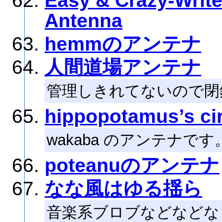
Easy & Crazy-Write
Antenna
hemmのアンテナ
人間道場アンテナ
管理しきれてないので閉
hippopotamus’s cir
wakaba のアンテナです
poteanuのアンテナ
なな風はゆる揺ら
音楽系ブロブなどなどな