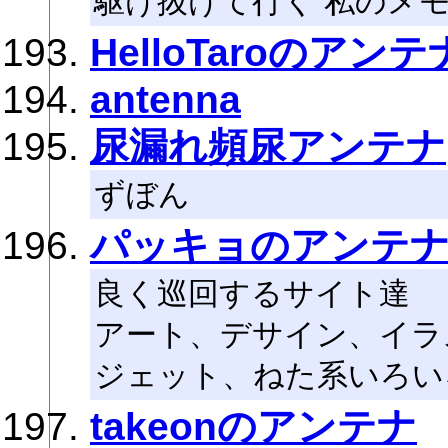
駆け抜けて行く 私のメ
HelloTaroのアンテ
antenna
尿漏れ頻尿アンテナ
ずぼん
パッキョのアンテ
良く巡回するサイト達
アート、デサイン、イラ
ジェット、ねた系いろい
takeonのアンテナ