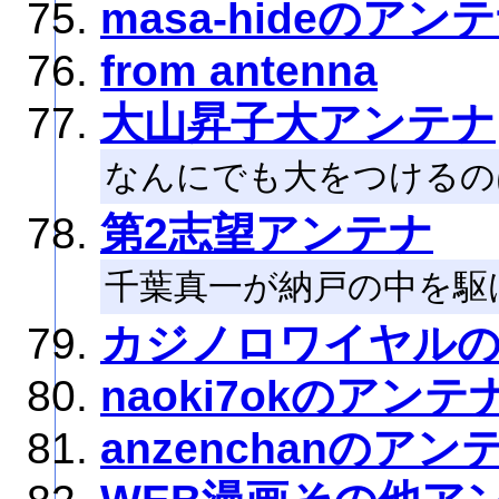
masa-hideのアン
from antenna
大山昇子大アンテナ
なんにでも大をつけるの
第2志望アンテナ
千葉真一が納戸の中を駆
カジノロワイヤル
naoki7okのアンテ
anzenchanのアン