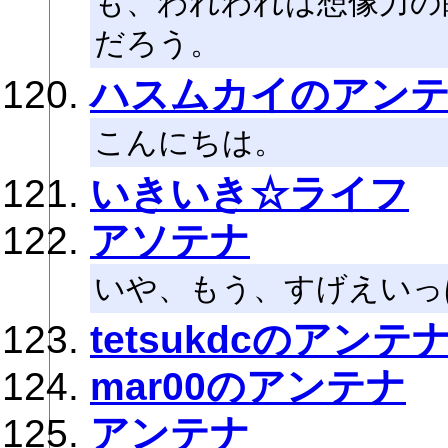
も、われわれは想像力の
だろう。
ハスムカイのアン
こんにちは。
いきいき☆ライフ
アソテナ
いや、もう、すげえいっぱ
tetsukdcのアンテ
mar00のアンテナ
アンテナ