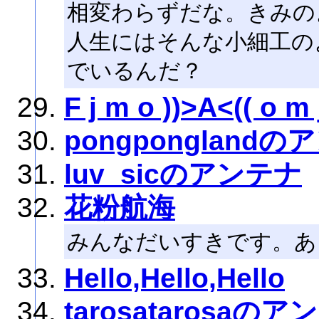
相変わらずだな。きみの
人生にはそんな小細工の
でいるんだ？
F j m o ))>A<(( o m 
pongpongland
luv_sicのアンテナ
花粉航海
みんなだいすきです。あ
Hello,Hello,Hello
tarosatarosaの