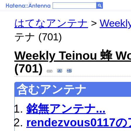
はてなアンテナ
>
Weekl
テナ (701)
Weekly Teinou 蜂 
(701)
含むアンテナ
銘無アンテナ...
rendezvous011