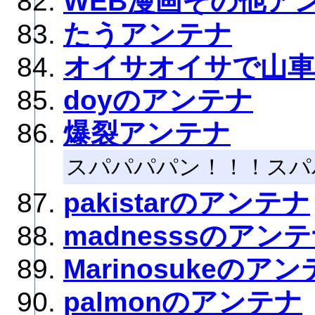
WEB漫画その他ア
たうアンテナ
オイサオイサで山
doyのアンテナ
爆裂アンテナ
スパパパパン！！！スパ
pakistarのアンテナ
madnesssのアン
Marinosukeのア
palmonのアンテナ