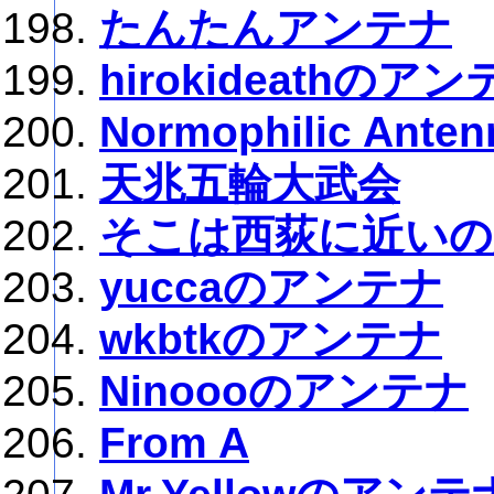
たんたんアンテナ
hirokideathのア
Normophilic Anten
天兆五輪大武会
そこは西荻に近いの
yuccaのアンテナ
wkbtkのアンテナ
Ninoooのアンテナ
From A