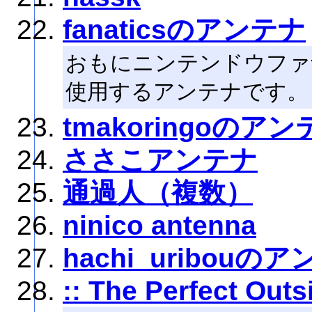
fanaticsのアンテナ
おもにニンテンドウファ
使用するアンテナです。
tmakoringoのア
ささこアンテナ
通過人（複数）
ninico antenna
hachi_uribouの
:: The Perfect Outsi