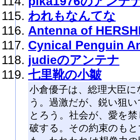
pika1976のアンテ
われもなんてな
Antenna of HERS
Cynical Penguin A
judieのアンテナ
七里靴の小皺
小倉優子は、総理大臣に
う。過激だが、鋭い狙い
とろう。社会が、愛を禁
破する。その約束のもと