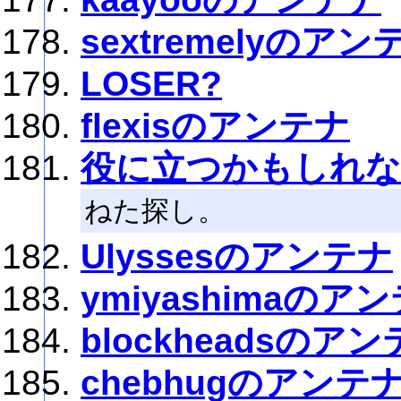
sextremelyのアン
LOSER?
flexisのアンテナ
役に立つかもしれな
ねた探し。
Ulyssesのアンテナ
ymiyashimaのア
blockheadsのア
chebhugのアンテ