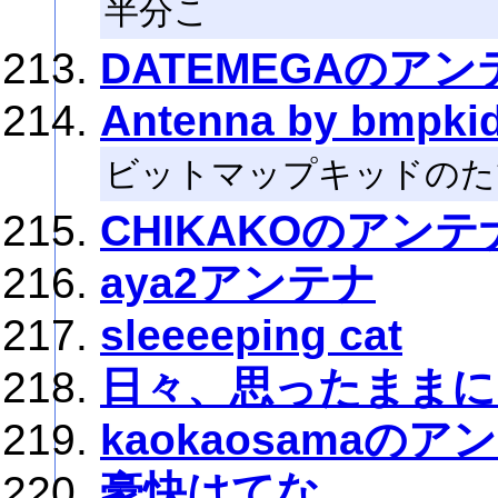
半分こ
DATEMEGAのアン
Antenna by bmpki
ビットマップキッドのた
CHIKAKOのアンテ
aya2アンテナ
sleeeeping cat
日々、思ったままに
kaokaosamaのア
豪快はてな