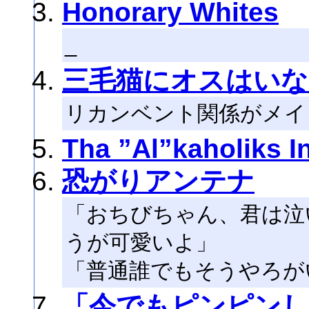
Honorary Whites
_
三毛猫にオスはいな
リカンベント関係がメイ
Tha ”Al”kaholiks I
恐がりアンテナ
「おちびちゃん、君は泣
うが可愛いよ」
「普通誰でもそうやろが
「今でもピンピンして