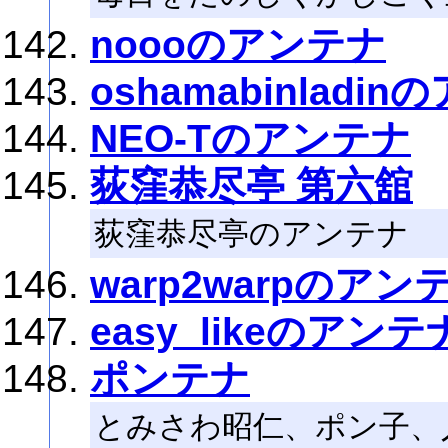
noooのアンテナ
oshamabinladi
NEO-Tのアンテナ
荻窪恭尽亭 第六舘
荻窪恭尽亭のアンテナ
warp2warpのアン
easy_likeのアンテ
ポンテナ
とみさわ昭仁、ポン子、人