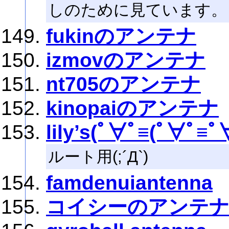
しのために見ています。
fukinのアンテナ
izmovのアンテナ
nt705のアンテナ
kinopaiのアンテナ
lily’s(ﾟ∀ﾟ≡(ﾟ∀ﾟ≡ﾟ
ルート用(;´Д`)
famdenuiantenna
コイシーのアンテ