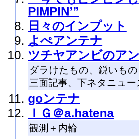
PIMPIN’”
日々のインプット
よぺアンテナ
ツチヤアンビのア
ダラけたもの、鋭いもの
三面記事、下ネタニュー
goンテナ
ＩＧ＠a.hatena
観測＋内輪