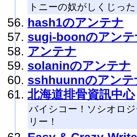
トニーの奴がしくじった
hash1のアンテナ
sugi-boonのアン
アンテナ
solaninのアンテナ
sshhuunnのアン
北海道排骨資訊中心
バイシコー！ソシオロジ
リー！