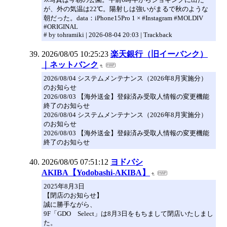
が、外の気温は22℃。陽射しは強いがまるで秋のような
朝だった。data：iPhone15Pro 1 × #Instagram #MOLDIV
#ORIGINAL
# by tohramiki | 2026-08-04 20:03 | Trackback
2026/08/05 10:25:23
楽天銀行（旧イーバンク）
｜ネットバンク
2026/08/04 システムメンテナンス（2026年8月実施分）
のお知らせ
2026/08/03 【海外送金】登録済み受取人情報の変更機能
終了のお知らせ
2026/08/04 システムメンテナンス（2026年8月実施分）
のお知らせ
2026/08/03 【海外送金】登録済み受取人情報の変更機能
終了のお知らせ
2026/08/05 07:51:12
ヨドバシ
AKIBA【Yodobashi-AKIBA】
2025年8月3日
【閉店のお知らせ】
誠に勝手ながら、
9F「GDO Select」は8月3日をもちまして閉店いたしまし
た。