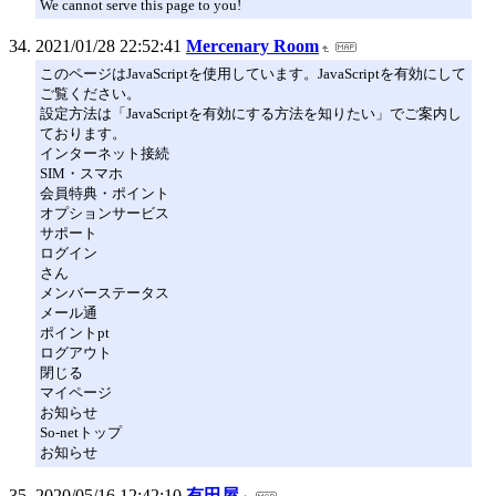
We cannot serve this page to you!
2021/01/28 22:52:41
Mercenary Room
このページはJavaScriptを使用しています。JavaScriptを有効にして
ご覧ください。
設定方法は「JavaScriptを有効にする方法を知りたい」でご案内し
ております。
インターネット接続
SIM・スマホ
会員特典・ポイント
オプションサービス
サポート
ログイン
さん
メンバーステータス
メール通
ポイントpt
ログアウト
閉じる
マイページ
お知らせ
So-netトップ
お知らせ
2020/05/16 12:42:10
有田屋