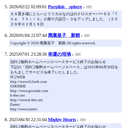
2026/02/22 02:09:01
Purplish sphere
ＳＳ置き場にとらハとリリカルなのはのクロスオーバーＳＳ『Ｔ
ｈｅ Ｔｈｉｒｄ』の第十六話①－３をアップしました。（２０
２６年０２月１９日
2026/01/04 22:07:44
廃棄皇子 新館
Copyright © 2026 廃棄皇子 新館 All rights reserved.
2025/07/01 23:28:36
幸運の坩堝
旧FC2無料ホームページスペースサービス終了のお知らせ
下記の「旧FC2無料ホームページスペース」は2025年06月30日を
もちましてサービスを終了いたしました。
FC2WEB
http://www.fc2web.com
GOOSIDE
http://www.gooside.com
k-free.net
http://www.k-free.net
Easter
http://www.easter.
2025/06/30 22:31:04
Mighty Hearts
旧FC2無料ホームページスペースサービス終了のお知らせ