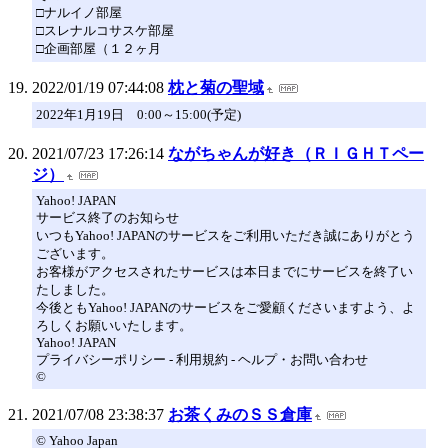
□ナルイノ部屋
□スレナルコサスケ部屋
□企画部屋（１２ヶ月
2022/01/19 07:44:08
枕と菊の聖域
2022年1月19日 0:00～15:00(予定)
2021/07/23 17:26:14
ながちゃんが好き（ＲＩＧＨＴペー
ジ）
Yahoo! JAPAN
サービス終了のお知らせ
いつもYahoo! JAPANのサービスをご利用いただき誠にありがとう
ございます。
お客様がアクセスされたサービスは本日までにサービスを終了い
たしました。
今後ともYahoo! JAPANのサービスをご愛顧くださいますよう、よ
ろしくお願いいたします。
Yahoo! JAPAN
プライバシーポリシー - 利用規約 - ヘルプ・お問い合わせ
©
2021/07/08 23:38:37
お茶くみのＳＳ倉庫
© Yahoo Japan