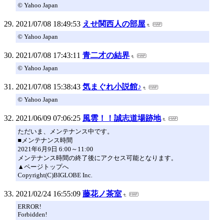
© Yahoo Japan
2021/07/08 18:49:53
えせ関西人の部屋
© Yahoo Japan
2021/07/08 17:43:11
青二才の結界
© Yahoo Japan
2021/07/08 15:38:43
気まぐれ小説館♪
© Yahoo Japan
2021/06/09 07:06:25
風雲！！誠志道場跡地
ただいま、メンテナンス中です。
■メンテナンス時間
2021年6月9日 6:00～11:00
メンテナンス時間の終了後にアクセス可能となります。
▲ページトップへ
Copyright(C)BIGLOBE Inc.
2021/02/24 16:55:09
藤花ノ茶室
ERROR!
Forbidden!