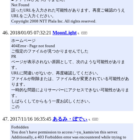
Not Found
誤ったURLを入力された可能性があります。再度ご確認のうえ
URLをご入力ください。
Copyright 2008 NTT Plala Inc. All rights reserved.
2018/01/05 07:32:21
MoonLight
ホームページ
404Error - Page not found
ご指定のファイルが見つかりませんでした
PR
ページが表示されない原因として、次のような可能性がありま
す。
URLに間違いがないか、再度確認してください。
ファイルが削除または、ファイル名が変更されている可能性があ
ります。
一時的な問題によりサーバーにアクセスできない可能性がありま
す。
しばらくしてからもう一度お試しください。
この
2017/11/16 16:35:45
あるみ・ぼでぃ
Forbidden
You don’t have permission to access /~yu_kamis/on this server.
Additionally, a 403 Forbidden error was encountered while trying to