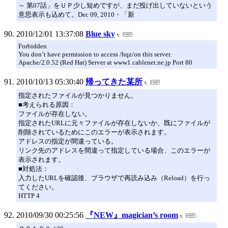
～ 第07話」をＵＰ少し短めですが、まだ投げ出していないという
意思表示も込めて。Dec 09, 2010・「新
2010/12/01 13:37:08
Blue sky
Forbidden
You don’t have permission to access /hqz/on this server.
Apache/2.0.52 (Red Hat) Server at www1.cablenet.ne.jp Port 80
2010/10/13 05:30:40
帰ってきた某所
指定されたファイルが見つかりません。
■考えられる原因：
ファイルが存在しない。
指定されたURLに元々ファイルが存在しないか、既にファイルが
削除されているためにこのエラーが表示されます。
アドレスの指定が間違っている。
リンク先のアドレスを間違って指定している場合、このエラーが
表示されます。
■対処法：
入力したURLを確認後、ブラウザで再読み込み（Reload）を行っ
てください。
HTTP 4
2010/09/30 00:25:56
『NEW』magician’s room