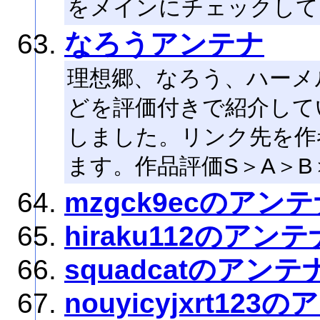
をメインにチェックして
なろうアンテナ
理想郷、なろう、ハーメ
どを評価付きで紹介してい
しました。リンク先を作
ます。作品評価S＞A＞B
mzgck9ecのアン
hiraku112のアンテ
squadcatのアンテ
nouyicyjxrt123