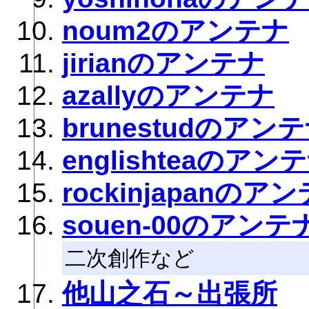
noum2のアンテナ
jirianのアンテナ
azallyのアンテナ
brunestudのアン
englishteaのアン
rockinjapanのア
souen-00のアンテ
二次創作など
他山之石～出張所