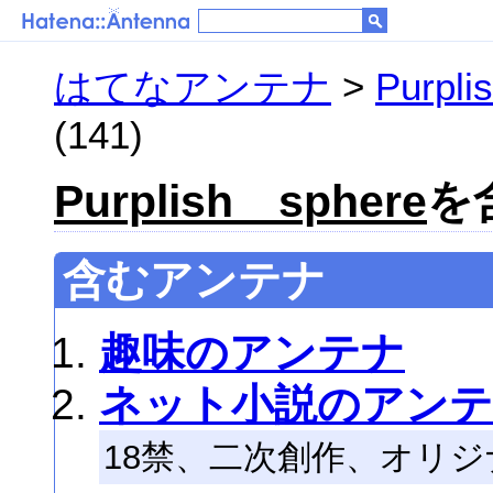
はてなアンテナ
>
Purpli
(141)
Purplish sphere
を
含むアンテナ
趣味のアンテナ
ネット小説のアン
18禁、二次創作、オリ