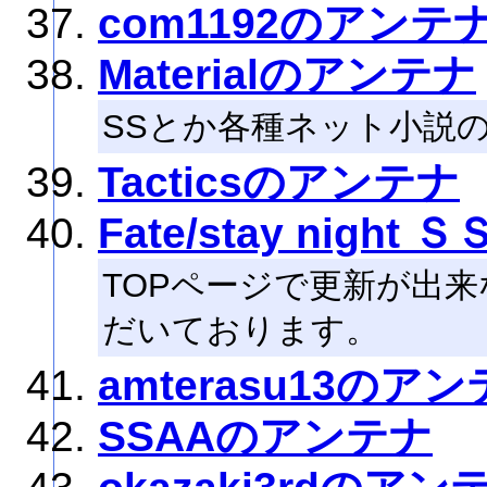
com1192のアンテ
Materialのアンテナ
SSとか各種ネット小説
Tacticsのアンテナ
Fate/stay nigh
TOPページで更新が出
だいております。
amterasu13のア
SSAAのアンテナ