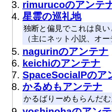
rimurucoのアンテ
星霊の巡礼地
独断と偏見でこれは良い
（主にネット小説、オー
nagurinのアンテナ
keichiのアンテナ
SpaceSocialPの
かるめもアンテナ
かるばりーめもらんだむ
yoshinohaのアン