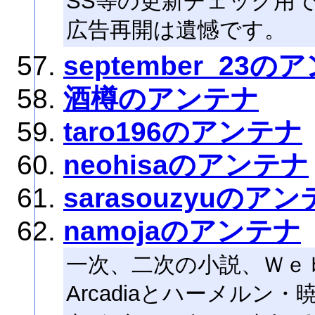
SS等の更新チェック用
広告再開は遺憾です。
september_23の
酒樽のアンテナ
taro196のアンテナ
neohisaのアンテナ
sarasouzyuのア
namojaのアンテナ
一次、二次の小説、Ｗｅ
Arcadiaとハーメルン・