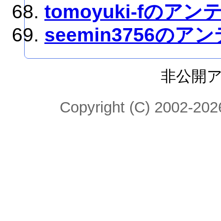
tomoyuki-fのアン
seemin3756のア
非公開
Copyright (C) 2002-2026