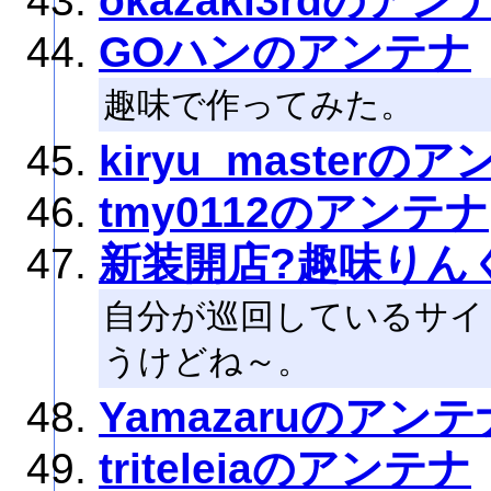
okazaki3rdのアン
GOハンのアンテナ
趣味で作ってみた。
kiryu_masterの
tmy0112のアンテナ
新装開店?趣味りん
自分が巡回しているサイ
うけどね～。
Yamazaruのアンテ
triteleiaのアンテナ