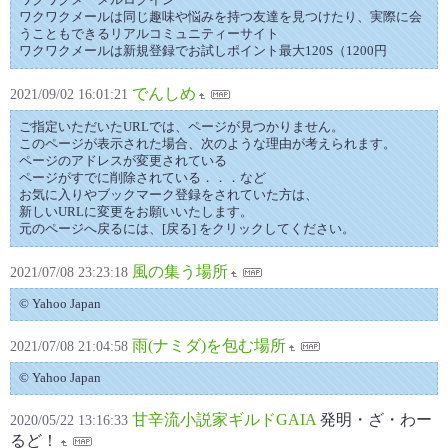
ワクワクメールは同じ趣味や悩みを持つ友達を見つけたり、実際に会
うこともできるリアルコミュニティーサイト
ワクワクメールは新規登録でお試しポイント最大120S（1200円
でんしめ
2021/09/02 16:01:21
ご指定いただいたURLでは、ページが見つかりません。
このページが表示された場合、次のような理由が考えられます。
ページのアドレスが変更されている
ページがすでに削除されている．．．など
お気に入りやブックマーク登録をされていた方は、
新しいURLに変更をお願いいたします。
元のページへ戻るには、[戻る] をクリックしてください。
風の集う場所
2021/07/08 23:23:18
© Yahoo Japan
雨(ナミダ)を包む場所
2021/07/08 21:04:58
© Yahoo Japan
甘辛流小説家ギルドGAIA
発明・ざ・わー
2020/05/22 13:16:33
るど！