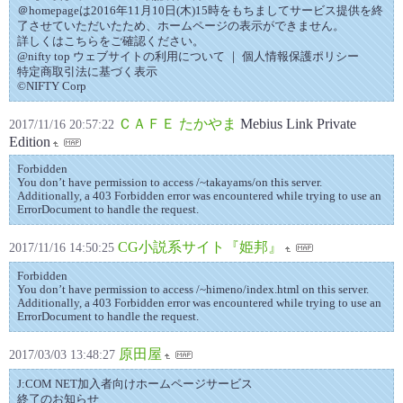
＠homepageは2016年11月10日(木)15時をもちましてサービス提供を終
了させていただいたため、ホームページの表示ができません。
詳しくはこちらをご確認ください。
@nifty top ウェブサイトの利用について ｜ 個人情報保護ポリシー
特定商取引法に基づく表示
©NIFTY Corp
ＣＡＦＥ たかやま
Mebius Link Private
2017/11/16 20:57:22
Edition
Forbidden
You don’t have permission to access /~takayams/on this server.
Additionally, a 403 Forbidden error was encountered while trying to use an
ErrorDocument to handle the request.
CG小説系サイト『姫邦』
2017/11/16 14:50:25
Forbidden
You don’t have permission to access /~himeno/index.html on this server.
Additionally, a 403 Forbidden error was encountered while trying to use an
ErrorDocument to handle the request.
原田屋
2017/03/03 13:48:27
J:COM NET加入者向けホームページサービス
終了のお知らせ