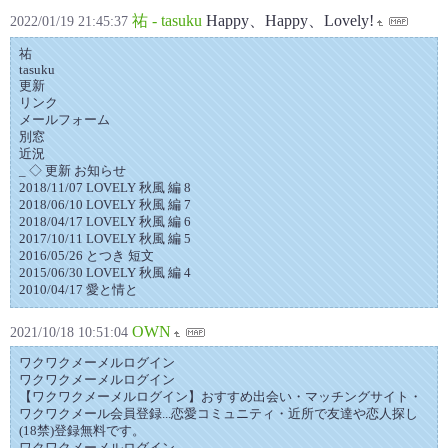
祐 - tasuku
Happy、Happy、Lovely!
2022/01/19 21:45:37
祐
tasuku
更新
リンク
メールフォーム
別窓
近況
_ ◇ 更新 お知らせ
2018/11/07 LOVELY 秋風 編 8
2018/06/10 LOVELY 秋風 編 7
2018/04/17 LOVELY 秋風 編 6
2017/10/11 LOVELY 秋風 編 5
2016/05/26 とつき 短文
2015/06/30 LOVELY 秋風 編 4
2010/04/17 愛と情と
OWN
2021/10/18 10:51:04
ワクワクメーメルログイン
ワクワクメーメルログイン
【ワクワクメーメルログイン】おすすめ出会い・マッチングサイト・
ワクワクメール会員登録...恋愛コミュニティ・近所で友達や恋人探し
(18禁)登録無料です。
ワクワクメーメルログイン