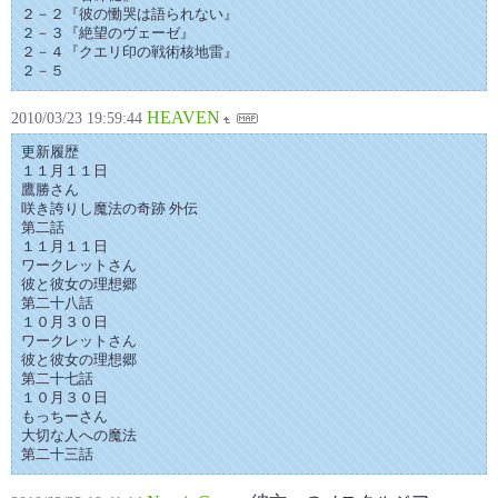
２－２『彼の慟哭は語られない』
２－３『絶望のヴェーゼ』
２－４『クエリ印の戦術核地雷』
２－５
HEAVEN
2010/03/23 19:59:44
更新履歴
１１月１１日
鷹勝さん
咲き誇りし魔法の奇跡 外伝
第二話
１１月１１日
ワークレットさん
彼と彼女の理想郷
第二十八話
１０月３０日
ワークレットさん
彼と彼女の理想郷
第二十七話
１０月３０日
もっちーさん
大切な人への魔法
第二十三話