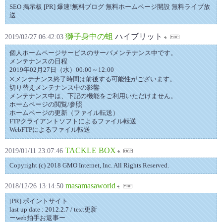
SEO 掲示板 [PR] 爆速!無料ブログ 無料ホームページ開設 無料ライブ放
送
獅子身中の蛆
ハイブリット
2019/02/27 06:42:03
個人ホームページサービスのサーバメンテナンス中です。
メンテナンスの日程
2019年02月27日（水）00:00～12:00
※メンテナンス終了時間は前後する可能性がございます。
切り替えメンテナンス中の影響
メンテナンス中は、下記の機能をご利用いただけません。
ホームページの閲覧/参照
ホームページの更新（ファイル転送）
FTPクライアントソフトによるファイル転送
WebFTPによるファイル転送
TACKLE BOX
2019/01/11 23:07:46
Copyright (c) 2018 GMO Internet, Inc. All Rights Reserved.
masamasaworld
2018/12/26 13:14:50
[PR] ポイントサイト
last up date : 2012.2.7 / text更新
ーweb拍手お返事ー