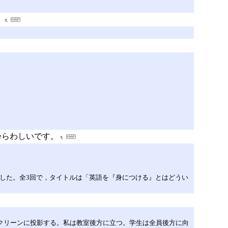
。
紛らわしいです。
ことになりました。全3回で，タイトルは「英語を『身につける』とはどうい
クリーンに投影する。私は教室後方に立つ。学生は全員後方に向