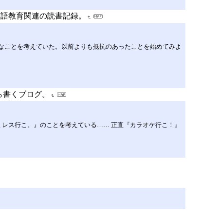
英語教育関連の読書記録。
んなことを考えていた。以前よりも抵抗のあったことを始めてみよ
ら書くブログ。
レス行こ。』のことを考えている…… 正直『カラオケ行こ！』