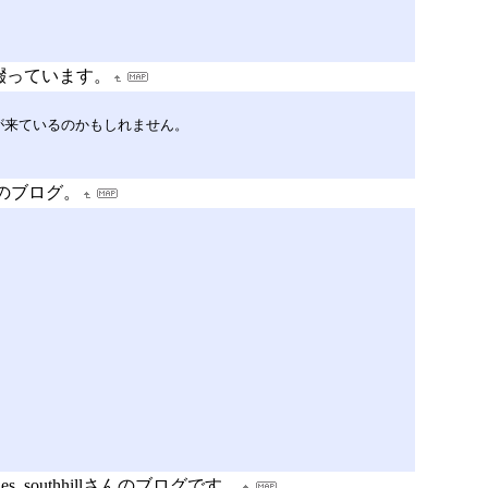
綴っています。
が来ているのかもしれません。
のブログ。
_southhillさんのブログです。