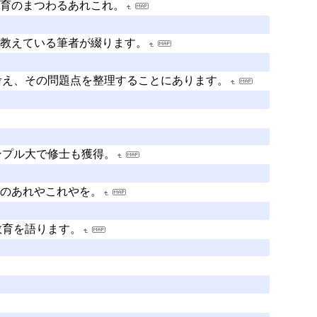
語教育のまつわるあれこれ。
教えている筆者が綴ります。
考え、その問題点を整理することにあります。
テンプル大で修士も獲得。
活のあれやこれやを。
教育を語ります。