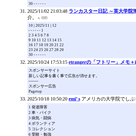
30 - - - - - -
2025/11/02 21:03:48
ランカスター日記 ～英大学院
介。
10 | 2025/11 | 12
- - - - - - 1
2 3 4 5 6 7 8
9 10 11 12 13 14 15
16 17 18 19 20 21 22
23 24 25 26 27 28 29
30 - - - - - -
2025/10/24 17:53:15
etrangerの「フトリー」メモ＋i
スポンサーサイト
新しい記事を書く事で広告が消せます。
--------
スポンサー広告
Pagetop
2025/10/18 10:50:20
emi’ s
アメリカの大学院でしぶ
1 発達障害
2 車・バイク
3 病気・闘病
4 ボランティア
5 コレクション
6 受験・勉強