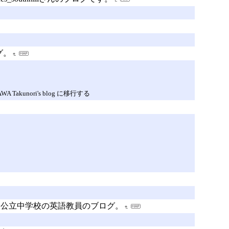
グ。
nori's blog に移行する
る公立中学校の英語教員のブログ。