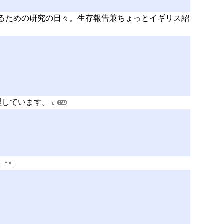
取るための研究の日々。生存報告兼ちょっとイギリス紹
理しています。