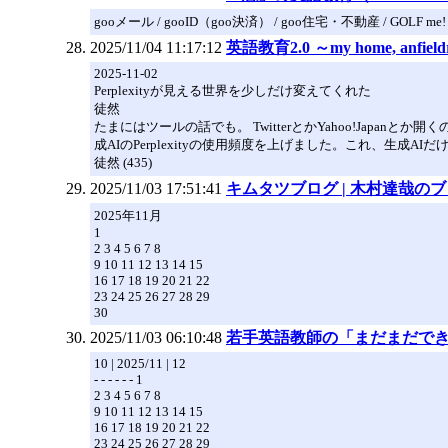
gooメール / gooID（goo決済） / goo住宅・不動産 / GOLF me!
2025/11/04 11:17:12
英語教育2.0 ～my home, anfiel
2025-11-02
Perplexityが見える世界を少しだけ変えてくれた
徒然
たまにはツールの話でも。 TwitterとかYahoo!Ja
成AIのPerplexityの使用頻度を上げました。これ、生成AIだ
徒然 (435)
2025/11/03 17:51:41
キムタツブログ | 木村達哉の
2025年11月
1
2 3 4 5 6 7 8
9 10 11 12 13 14 15
16 17 18 19 20 21 22
23 24 25 26 27 28 29
30
2025/11/03 06:10:48
若手英語教師の「まだまだできるもん♪」
10 | 2025/11 | 12
- - - - - - 1
2 3 4 5 6 7 8
9 10 11 12 13 14 15
16 17 18 19 20 21 22
23 24 25 26 27 28 29