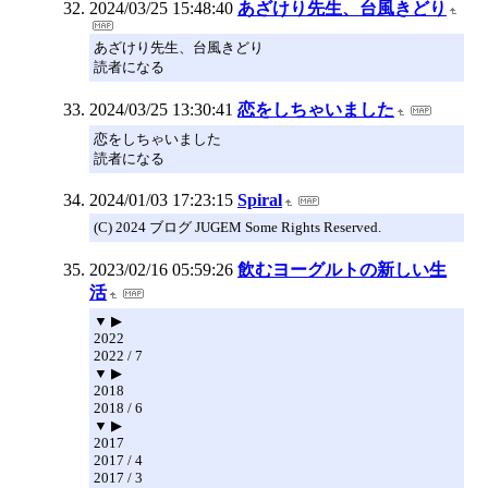
2024/03/25 15:48:40
あざけり先生、台風きどり
あざけり先生、台風きどり
読者になる
2024/03/25 13:30:41
恋をしちゃいました
恋をしちゃいました
読者になる
2024/01/03 17:23:15
Spiral
(C) 2024 ブログ JUGEM Some Rights Reserved.
2023/02/16 05:59:26
飲むヨーグルトの新しい生
活
▼ ▶
2022
2022 / 7
▼ ▶
2018
2018 / 6
▼ ▶
2017
2017 / 4
2017 / 3