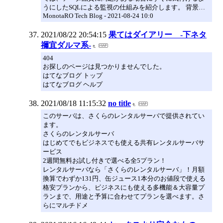
うにしたSQLによる監視の仕組みを紹介します。 背景…
MonotaRO Tech Blog - 2021-08-24 10:0
2021/08/22 20:54:15
果てはダイアリー -下ネタ
禰宜ダルマ系-
404
お探しのページは見つかりませんでした。
はてなブログ トップ
はてなブログ ヘルプ
2021/08/18 11:15:32
no title
このサーバは、さくらのレンタルサーバで提供されてい
ます。
さくらのレンタルサーバ
はじめてでもビジネスでも使える共有レンタルサーバサ
ービス
2週間無料お試し付きで選べる全5プラン！
レンタルサーバなら「さくらのレンタルサーバ」！月額
換算でわずか131円、缶ジュース1本分のお値段で使える
格安プランから、ビジネスにも使える多機能＆大容量プ
ランまで、用途と予算に合わせてプランを選べます。さ
らにマルチドメ