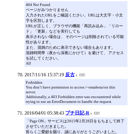
404 Not Found
ページがみつかりません
入力されたURLをご確認ください。URLは大文字・小文
字を区別します。
URLが正しく、ブラウザの機能「再読み込み」「リロー
ド」「更新」などを実行しても
表示されない場合は、 そのページは削除されている可能
性があります。
また、混雑のために表示できない場合もあります。
混雑時間帯（夜から深夜にかけて）を避けて、 アクセス
を試してください。
Alf
2017/11/16 15:37:19
反古
Forbidden
You don’t have permission to access /~omafesta/on this
server.
Additionally, a 403 Forbidden error was encountered while
trying to use an ErrorDocument to handle the request.
2016/04/01 05:38:43
プチ日記-R
「Page ON」サービスは2015年2月28日をもちまして終了
させていただきました。
長らくご愛顧を賜り、誠にありがとうございました。