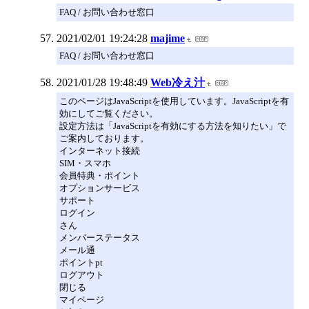
FAQ / お問い合わせ窓口
2021/02/01 19:24:28
majime
FAQ / お問い合わせ窓口
2021/01/28 19:48:49
Web冷え汁
このページはJavaScriptを使用しています。JavaScriptを有
効にしてご覧ください。
設定方法は「JavaScriptを有効にする方法を知りたい」で
ご案内しております。
インターネット接続
SIM・スマホ
会員特典・ポイント
オプションサービス
サポート
ログイン
さん
メンバーステータス
メール通
ポイントpt
ログアウト
閉じる
マイページ