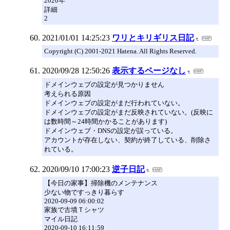
2020年
詳細
2
2021/01/01 14:25:23
ワリとキリギリス日記
Copyright (C) 2001-2021 Hatena. All Rights Reserved.
2020/09/28 12:50:26
表示するページなし
ドメインウェブの設定が見つかりません
考えられる原因
ドメインウェブの設定がまだ行われていない。
ドメインウェブの設定がまだ反映されていない。(反映に
は数時間～24時間かかることがあります)
ドメインウェブ・DNSの設定が誤っている。
アカウントが存在しない、契約が終了している、削除さ
れている。
2020/09/10 17:00:23
逆子日記
【今日の家事】掃除機のメンテナンス
少ない物ですっきり暮らす
2020-09-09 06:00:02
家族で古墳Ｔシャツ
マイル日記
2020-09-10 16:11:59