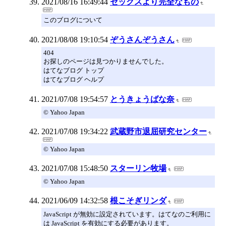
2021/08/16 16:49:44
セックスより完全なもの
このブログについて
2021/08/08 19:10:54
ぞうさんぞうさん
404
お探しのページは見つかりませんでした。
はてなブログ トップ
はてなブログ ヘルプ
2021/07/08 19:54:57
とうきょうばな奈
© Yahoo Japan
2021/07/08 19:34:22
武蔵野市退屈研究センター
© Yahoo Japan
2021/07/08 15:48:50
スターリン牧場
© Yahoo Japan
2021/06/09 14:32:58
根こそぎリンダ
JavaScript が無効に設定されています。はてなのご利用に
は JavaScript を有効にする必要があります。