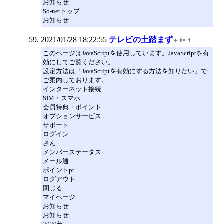
お知らせ
So-netトップ
お知らせ
2021/01/28 18:22:55
テレビの土踏まず
このページはJavaScriptを使用しています。JavaScriptを有
効にしてご覧ください。
設定方法は「JavaScriptを有効にする方法を知りたい」で
ご案内しております。
インターネット接続
SIM・スマホ
会員特典・ポイント
オプションサービス
サポート
ログイン
さん
メンバーステータス
メール通
ポイントpt
ログアウト
閉じる
マイページ
お知らせ
お知らせ