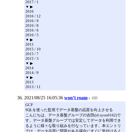
2017 / 1
▼ ▶
2016
2016 / 12
2016 / 9
2016 / 8
2016 / 6
2016 / 5
▼ ▶
2015
2015 / 10
2015 / 7
2015 / 3
▼ ▶
2014
2014 / 9
▼ ▶
2013
2013 / 11
2021/08/25 16:05:36
won’t roam
GCP
SQLを使った監視でデータ基盤の品質を向上させる
こんにちは、データ基盤グループの吉田(id:syou6162)で
す。データ基盤グループでは安定してデータを利用でき
るように様々な取り組みを行なっています。本エントリ
では、データ品質に問題がある場合にすぐに気付けるよ