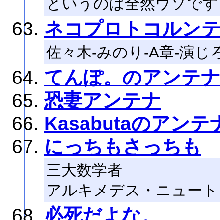
というのは全然ウソです
ネコプロトコルン
佐々木-みのり-A章-演じ
てんぽ。のアンテ
恐妻アンテナ
Kasabutaのアンテ
にっちもさっちも
三大数学者
アルキメデス・ニュート
必死だよな。