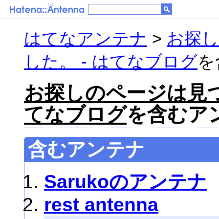
はてなアンテナ
>
お探
した。 - はてなブログ
を
お探しのページは見つ
てなブログ
を含むアン
含むアンテナ
Sarukoのアンテナ
rest antenna