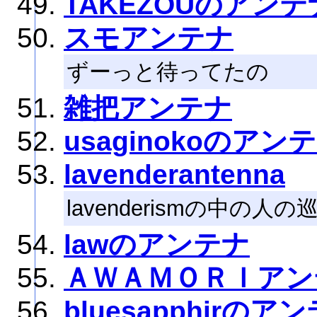
TAKEZOUのアンテ
スモアンテナ
ずーっと待ってたの
雑把アンテナ
usaginokoのアン
lavenderantenna
lavenderismの中の人
lawのアンテナ
ＡＷＡＭＯＲＩアン
bluesapphirのア