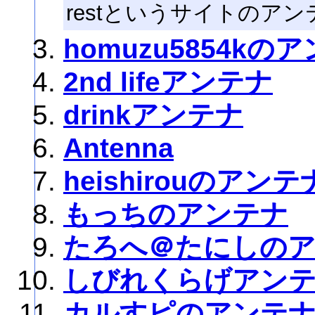
restというサイトのア
homuzu5854kの
2nd lifeアンテナ
drinkアンテナ
Antenna
heishirouのアンテ
もっちのアンテナ
たろへ＠たにしの
しびれくらげアン
カルすピのアンテ