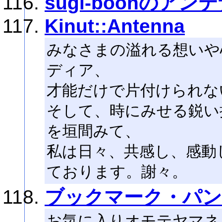
sugi-boonのアン
Kinut::Antenna
みなさまの溢れる想いや
ディア、
才能だけで片付けられな
そして、時にみせる鋭い
を垣間みて、
私は日々、共感し、感動
ております。謝々。
ブックマーク・パン
お気に入りオモテヤマネ