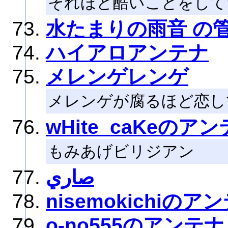
それほど酷いことをして
水たまりの雨音 の
ハイアロアンテナ
メレンゲレンゲ
メレンゲが腐るほど恋し
wHite_caKeのア
もみあげビリジアン
صاري
nisemokichiのア
o-no555のアンテナ