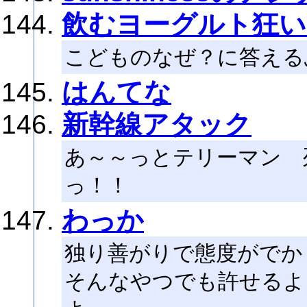
飲むヨーグルト狂い
こどものなぜ？に答える
はんてな
新幹線アタック
あ～～っとテリーマン 
っ！！
わっか
独り善がりで態度がでか
そんなやつでも許せるよ