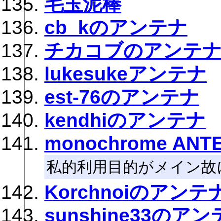
毛玉泥棒
cb_kのアンテナ
チカコブのアンテ
lukesukeアンテナ
est-76のアンテナ
kendhiのアンテナ
monochrome ANT
私的利用目的がメイン故
Korchnoiのアンテ
sunshine33のア