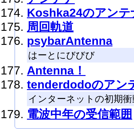
Koshka24のアンテ
周回軌道
psybarAntenna
はーとにびびび
Antenna！
tenderdodoのア
インターネットの初期衝
電波中年の受信範囲