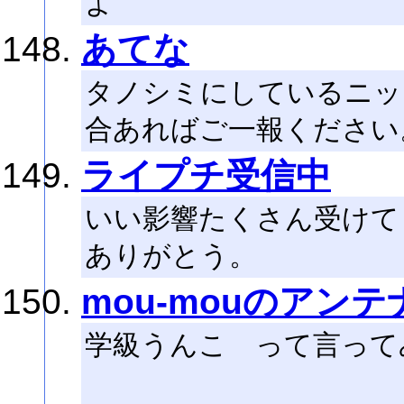
よ
あてな
タノシミにしているニッ
合あればご一報ください
ライプチ受信中
いい影響たくさん受けて
ありがとう。
mou-mouのアンテ
学級うんこ って言って