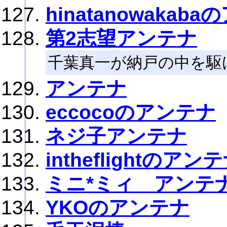
hinatanowakab
第2志望アンテナ
千葉真一が納戸の中を駆
アンテナ
eccocoのアンテナ
ネジ子アンテナ
intheflightのアン
ミニ*ミィ アンテ
YKOのアンテナ