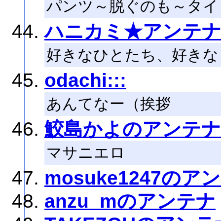
パンツ～脱ぐのも～タイ
ハニカミ★アンテ
好きなひとたち、好きな
odachi:::
あんてなー（挨拶
鮫島かよのアンテナ
マサニエロ
mosuke1247のア
anzu_mのアンテナ