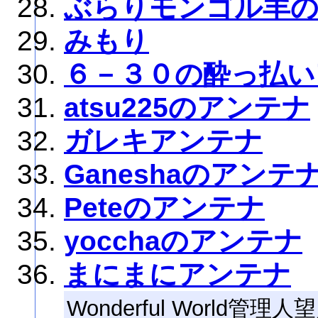
ぶらりモンゴル羊
みもり
６－３０の酔っ払い
atsu225のアンテナ
ガレキアンテナ
Ganeshaのアンテ
Peteのアンテナ
yocchaのアンテナ
まにまにアンテナ
Wonderful Worl