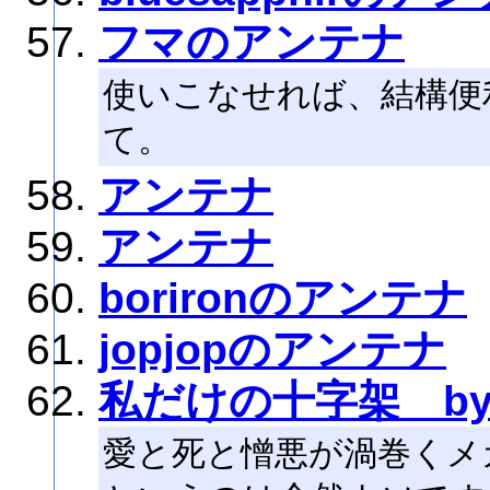
フマのアンテナ
使いこなせれば、結構便
て。
アンテナ
アンテナ
borironのアンテナ
jopjopのアンテナ
私だけの十字架 by
愛と死と憎悪が渦巻くメ