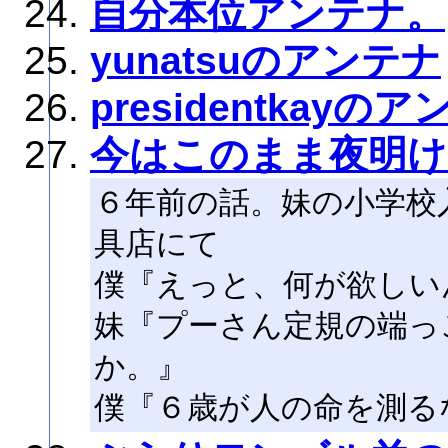
自分本位アンテナ。
yunatsuのアンテナ
presidentkayの
今はこのまま夜明け
６年前の話。妹の小学校
具店にて
僕『えっと、何が欲しい
妹『プーさん定規の端っ
か。』
僕『６歳が人の命を測る