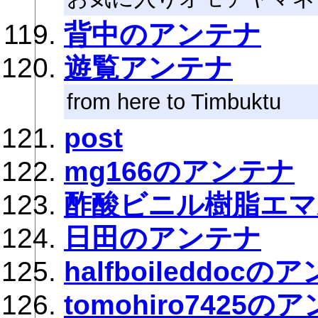
背中のアンテナ
遊覧アンテナ
from here to Timbuktu
post
mg166のアンテナ
酢酸ビニル樹脂エマ
日田のアンテナ
halfboileddocの
tomohiro7425の