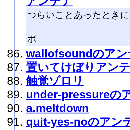
アンテナ
つらいことあったときに
---ミ
ポ
wallofsoundのア
置いてけぼりアン
触覚ゾロリ
under-pressur
a.meltdown
quit-yes-noのア