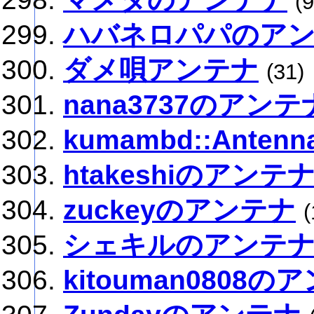
(9
ハバネロパパのア
ダメ唄アンテナ
(31)
nana3737のアンテ
kumambd::Antenn
htakeshiのアンテ
zuckeyのアンテナ
(
シェキルのアンテ
kitouman0808の