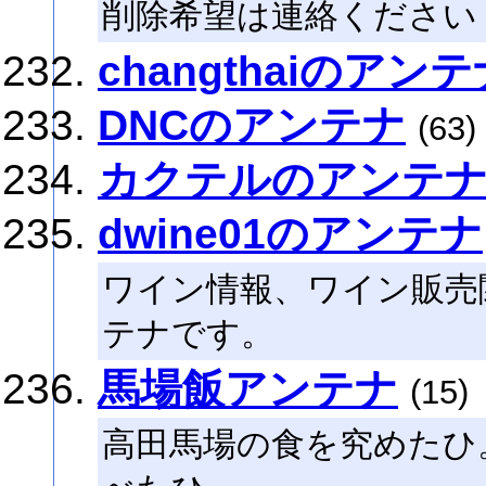
削除希望は連絡ください
changthaiのアン
DNCのアンテナ
(63)
カクテルのアンテ
dwine01のアンテナ
ワイン情報、ワイン販売
テナです。
馬場飯アンテナ
(15)
高田馬場の食を究めたひ