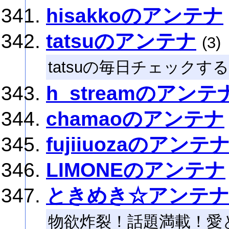
hisakkoのアンテナ
tatsuのアンテナ
(3)
tatsuの毎日チェック
h_streamのアンテ
chamaoのアンテナ
fujiiuozaのアンテ
LIMONEのアンテナ
ときめき☆アンテ
物欲炸裂！話題満載！愛