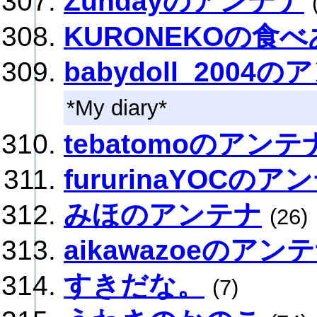
Zundayのアンテナ
KURONEKOの食
babydoll_2004
*My diary*
tebatomoのアンテ
fururinaYOCのア
みほのアンテナ
(26)
aikawazoeのアン
すきだな。
(7)