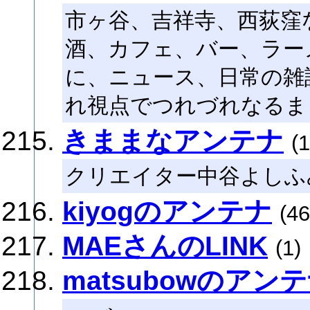
市ヶ谷、吉祥寺、西荻窪
酒、カフェ、バー、ラー
に、ニュース、日常の雑
れ視点でつれづれなるま
きままなアンテナ
(1
クリエイター中谷よしふ
kiyogのアンテナ
(46
MAEさんのLINK
(1)
matsubowのアン