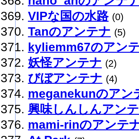
nano_anのアンテ
VIPな国の水路
(0)
Tanのアンテナ
(5)
kyliemm67のアン
妖怪アンテナ
(2)
びぼアンテナ
(4)
meganekunのア
興味しんしんアン
mami-rinのアンテ