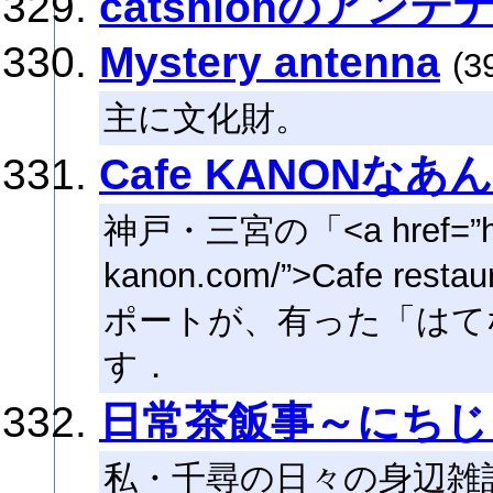
catshionのアンテ
Mystery antenna
(3
主に文化財。
Cafe KANONなあ
神戸・三宮の「<a href=”http
kanon.com/”>Cafe re
ポートが、有った「はて
す．
日常茶飯事～にちじ
私・千尋の日々の身辺雑