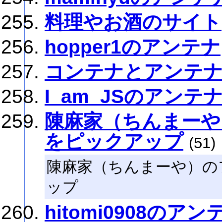
料理やお酒のサイト
hopper1のアンテナ
コンテナとアンテ
I_am_JSのアンテ
陳麻家（ちんまーや
をピックアップ
(51)
陳麻家（ちんまーや）の
ップ
hitomi0908のアン