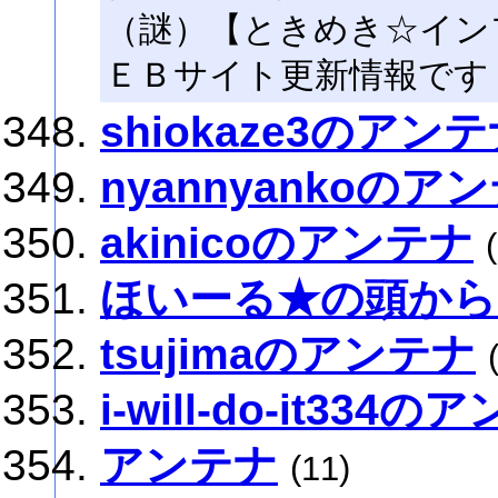
（謎）【ときめき☆イン
ＥＢサイト更新情報です
shiokaze3のアン
nyannyankoのア
akinicoのアンテナ
ほいーる★の頭から
tsujimaのアンテナ
i-will-do-it334
アンテナ
(11)