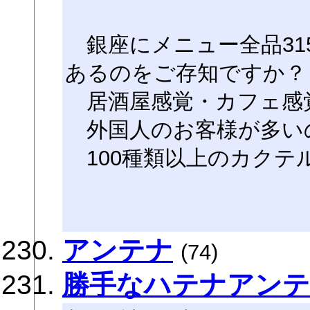
銀座にメニュー全品31
あるのをご存知ですか？
居酒屋感覚・カフェ感
外国人のお客様が多い
100種類以上のカクテ
アンテナ
(74)
勝手なハテナアン