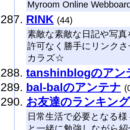
Myroom Online Webboar
RINK
(44)
素敵な素敵な日記や写真
許可なく勝手にリンクさ
カラズ☆
tanshinblogのア
bal-balのアンテナ
(
お友達のランキン
日常生活で必要となる様
と一緒に勉強しながら紹