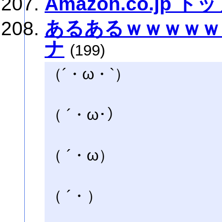
Amazon.co.jp 
あるあるｗｗｗｗｗ
ナ
(199)
（´・ω・`）
（ ´・ω･）
（ ´・ω）
（ ´・）