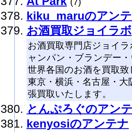
At Park
(7)
kiku_maruのアン
お酒買取ジョイラボ
お酒買取専門店ジョイラ
ャンパン・ブランデー・
世界各国のお酒を買取致
東京・横浜・名古屋・大
張買取いたします。
とんぷろぐのアン
kenyosiのアンテナ