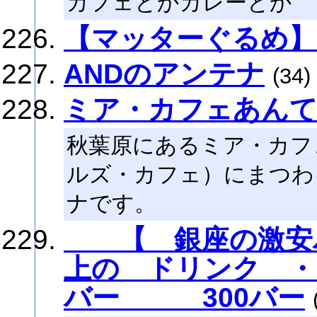
カフェとかカレーとか
【マッターぐるめ
ANDのアンテナ
(34)
ミア・カフェあん
秋葉原にあるミア・カフ
ルズ・カフェ）にまつわ
ナです。
【 銀座の激安バ
上の ドリンク ・
バー 300バー