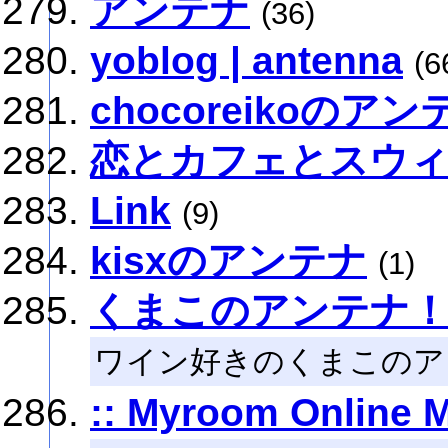
アンテナ
(36)
yoblog | antenna
(6
chocoreikoのアン
恋とカフェとスウ
Link
(9)
kisxのアンテナ
(1)
くまこのアンテナ
ワイン好きのくまこのア
:: Myroom Online 