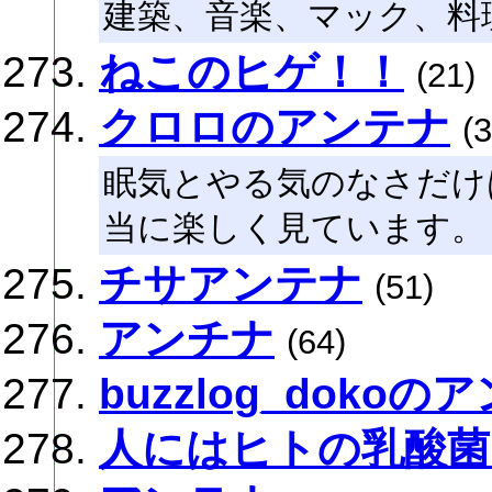
建築、音楽、マック、料理、W
ねこのヒゲ！！
(21)
クロロのアンテナ
(3
眠気とやる気のなさだけ
当に楽しく見ています。
チサアンテナ
(51)
アンチナ
(64)
buzzlog_dokoの
人にはヒトの乳酸菌