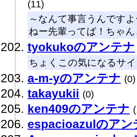
(11)
～なんて事言うんですよ
ねー先輩ってば！ちゃん
tyokukoのアンテナ
ちょくこの気になるサイ
a-m-yのアンテナ
(0)
takayukii
(0)
ken409のアンテナ
espacioazulのア