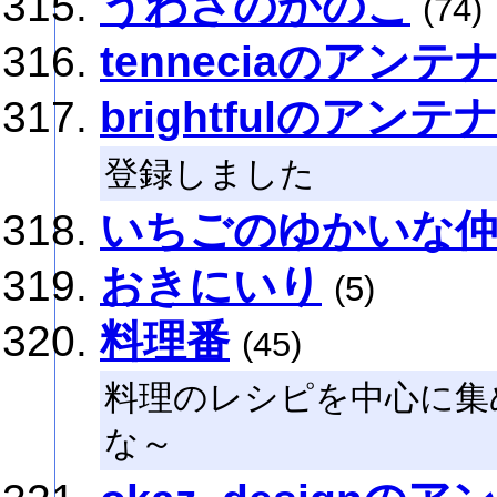
うわさのかのこ
(74)
tenneciaのアンテ
brightfulのアンテ
登録しました
いちごのゆかいな仲
おきにいり
(5)
料理番
(45)
料理のレシピを中心に集
な～