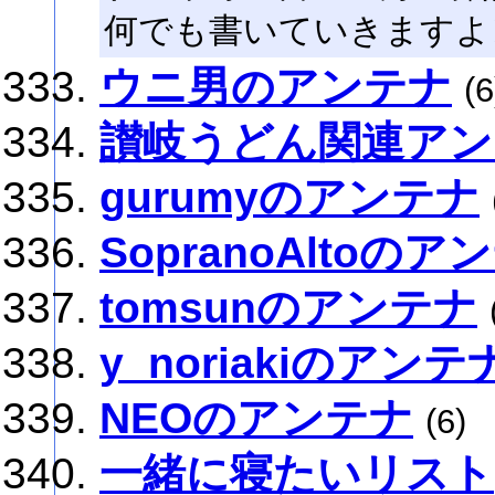
何でも書いていきますよ
ウニ男のアンテナ
(6
讃岐うどん関連アン
gurumyのアンテナ
SopranoAltoのア
tomsunのアンテナ
y_noriakiのアンテ
NEOのアンテナ
(6)
一緒に寝たいリスト