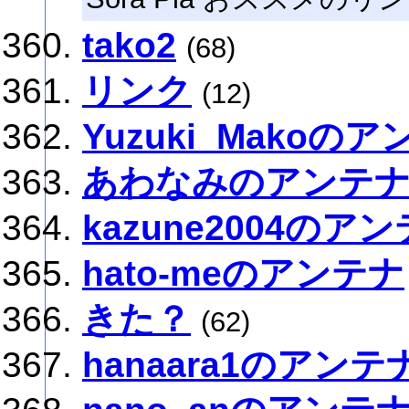
tako2
(68)
リンク
(12)
Yuzuki_Makoの
あわなみのアンテ
kazune2004のア
hato-meのアンテナ
きた？
(62)
hanaara1のアンテ