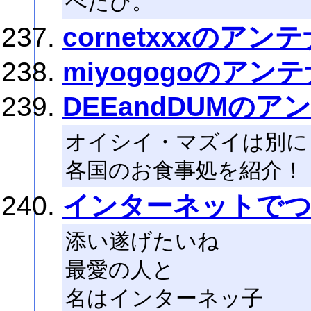
べたひ。
cornetxxxのアン
miyogogoのアン
DEEandDUMのア
オイシイ・マズイは別に
各国のお食事処を紹介！
インターネットで
添い遂げたいね
最愛の人と
名はインターネッ子