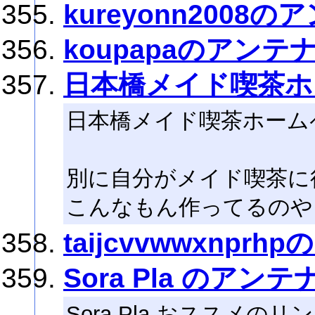
kureyonn2008の
koupapaのアンテ
日本橋メイド喫茶ホ
日本橋メイド喫茶ホーム
別に自分がメイド喫茶に
こんなもん作ってるのや
taijcvvwwxnpr
Sora Pla のアンテ
Sora Pla おススメの