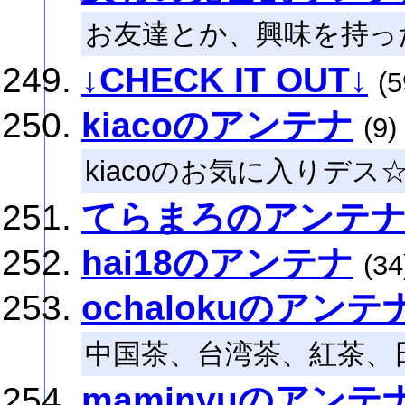
お友達とか、興味を持っ
↓CHECK IT OUT↓
(5
kiacoのアンテナ
(9)
kiacoのお気に入りデス
てらまろのアンテ
hai18のアンテナ
(34
ochalokuのアンテ
中国茶、台湾茶、紅茶、
maminyuのアンテ