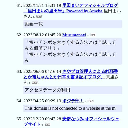
2023/11/21 15:31:19
里田まいオフィシャルブログ
「里田まいの里田米」Powered by Ameba
里田まい
さん
動画一覧
2023/08/12 01:45:20
Musumenavi
「短小チンポを大きくする方法とは？試して
みる価値アリ！」
「短小チンポを大きくする方法とは？試して
み
2023/06/06 04:16:14
さやプロ管理人による紗耶香
とか裕ちゃんとか日常を書き記すブログ。
真里さ
ん
アクセスデータの利用
2023/04/25 00:29:13
ポジテ部！
This domain is not connected to a website at the m
2022/12/29 09:47:28
安倍なつみ オフィシャルウェ
ブサイト