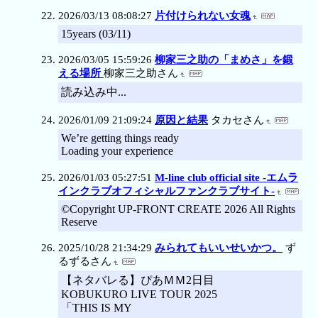
2026/03/13 08:08:27
片付けられない女魂
15years (03/11)
2026/03/05 15:59:26
柳家三之助の「まめさ」を鍛
える場所
柳家三之助さん
読み込み中...
2026/01/09 21:09:24
原因と結果
タカセさん
We’re getting things ready
Loading your experience
2026/01/03 05:27:51
M-line club official site -エムラ
インクラブオフィシャルファンクラブサイト-
©Copyright UP-FRONT CREATE 2026 All Rights
Reserve
2025/10/28 21:34:29
みられてもいいせいかつ。
ず
るずるさん
【ネタバレる】ぴあＭＭ2日目
KOBUKURO LIVE TOUR 2025
「THIS IS MY