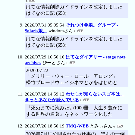
はてな情報削除ガイドラインを改定しました
はてなの日記 (658)
2026/07/31 05:05:54
それつけ＠娘。グループ -
Solaris娘。
windomさん
はてな情報削除ガイドラインを改定しました
はてなの日記 (658)
2026/07/29 16:50:10
はてなダイアリー - stage note
archives
ぴーとさん
2026-07-22
「メリリー・ウィー・ロール・アロング」
松竹ブロードウェイシネマとかをはじめと
2026/07/28 14:59:12
わたしが知らないスゴ本は、
きっとあなたが読んでいる
『死ぬまでに読みたい1000冊 人生を豊かに
する世界の名著』をネットワーク化した
2026/07/26 18:50:19
TMQ-WEB
とみぃさん
2026年7月に公開されたお仕事の、ほんの一例