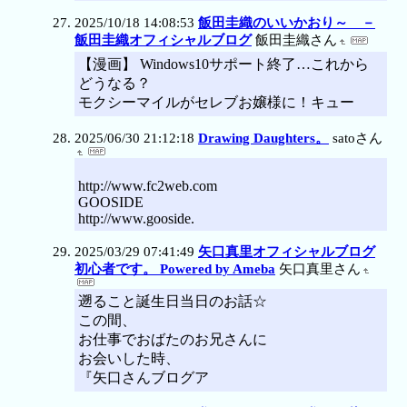
2025/10/18 14:08:53
飯田圭織のいいかおり～ －
飯田圭織オフィシャルブログ
飯田圭織さん
【漫画】 Windows10サポート終了…これから
どうなる？
モクシーマイルがセレブお嬢様に！キュー
2025/06/30 21:12:18
Drawing Daughters。
satoさん
http://www.fc2web.com
GOOSIDE
http://www.gooside.
2025/03/29 07:41:49
矢口真里オフィシャルブログ
初心者です。 Powered by Ameba
矢口真里さん
遡ること誕生日当日のお話☆
この間、
お仕事でおばたのお兄さんに
お会いした時、
『矢口さんブログア