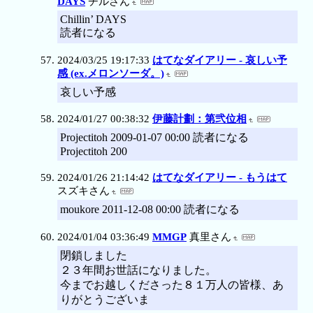
DAYS
チルさん
Chillin’ DAYS
読者になる
2024/03/25 19:17:33
はてなダイアリー - 哀しい予
感 (ex.メロンソーダ。)
哀しい予感
2024/01/27 00:38:32
伊藤計劃：第弐位相
Projectitoh 2009-01-07 00:00 読者になる
Projectitoh 200
2024/01/26 21:14:42
はてなダイアリー - もうはて
スズキさん
moukore 2011-12-08 00:00 読者になる
2024/01/04 03:36:49
MMGP
真里さん
閉鎖しました
２３年間お世話になりました。
今までお越しくださった８１万人の皆様、あ
りがとうございま