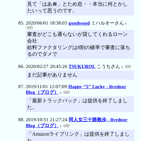
見て「はあ〓」とため息・・本当に何とかし
たいって思うのです。
2020/06/01 18:38:03
goodwood
ミハルオーさん
審査がどこも通らないが貸してくれるローン
会社
給料ファクタリングは8割の確率で審査に落ち
るのでダメで
2020/02/27 20:45:26
TSUKUROI.
こうちさん
まだ記事がありません
2019/11/01 12:07:09
Happy “5” Lucky - livedoor
Blog（ブログ）
「最新トラックバック」は提供を終了しまし
た。
2019/10/31 21:27:24
同人女三十路散歩 - livedoor
Blog（ブログ）
「Amazonライブリンク」は提供を終了しまし
た。