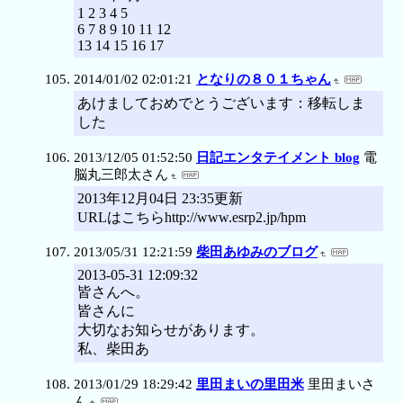
1 2 3 4 5
6 7 8 9 10 11 12
13 14 15 16 17
2014/01/02 02:01:21
となりの８０１ちゃん
あけましておめでとうございます：移転しま
した
2013/12/05 01:52:50
日記エンタテイメント blog
電
脳丸三郎太さん
2013年12月04日 23:35更新
URLはこちらhttp://www.esrp2.jp/hpm
2013/05/31 12:21:59
柴田あゆみのブログ
2013-05-31 12:09:32
皆さんへ。
皆さんに
大切なお知らせがあります。
私、柴田あ
2013/01/29 18:29:42
里田まいの里田米
里田まいさ
ん