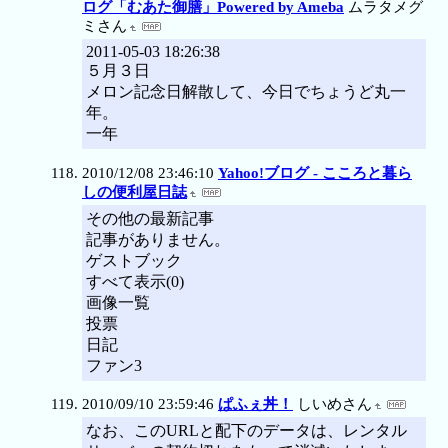
ログ「むあた御膳」Powered by Ameba
ムラタメグ
ミさん
2011-05-03 18:26:38
５月３日
メロン記念日解散して、今日でちょうど丸一
年。
一年
2010/12/08 23:46:10
Yahoo!ブログ - こころと暮ら
しの便利屋日誌
その他の最新記事
記事がありません。
ゲストブック
すべて表示(0)
画像一覧
投票
日記
ファン3
2010/09/10 23:59:46
ぱふぇ丼！
しいめさん
なお、このURLと配下のデータは、レンタル