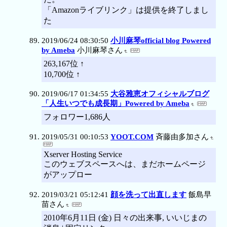
「Amazonライブリンク」は提供を終了しまし
た
2019/06/24 08:30:50
小川麻琴official blog Powered
by Ameba
小川麻琴さん
263,167位 ↑
10,700位 ↑
2019/06/17 01:34:55
大谷雅恵オフィシャルブログ
「人生いつでも成長期」Powered by Ameba
フォロワー1,686人
2019/05/31 00:10:53
YOOT.COM
斉藤由多加さん
Xserver Hosting Service
このウェブスペースへは、まだホームページ
がアップロー
2019/03/21 05:12:41
顔を洗って出直します
飯島早
苗さん
2010年6月11日 (金) 日々の出来事, いいじまの