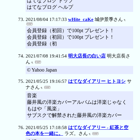
はてなブログ トップ
はてなブログ ヘルプ
2021/08/04 17:17:33
wHite_caKe
城伊景季さん
会員登録（初回）で100pt プレゼント！
会員登録（初回）で100pt プレゼント！
会員登録（初
2021/07/08 19:41:54
明大店長の白い店
明大店長さ
ん
© Yahoo Japan
2021/05/25 19:16:57
はてなダイアリー ヒトヨシ
サ
ナさん
音楽
藤井風の洋楽カバーアルバムは洋楽じゃなく
もはや「風楽」
サブスクで解禁された藤井風の洋楽カバー
2021/05/25 17:18:58
はてなダイアリー - 紅茶と空
色の本を一緒に。
ラズ。さん