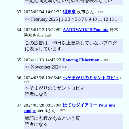
一定期間更新がないため広告を表示してい
2025/02/04 14:02:22
紺來來
夜市さん
<< February 2025 | 1 2 3 4 5 6 7 8 9 10 11 12 13 1
2025/01/12 13:22:59
AARDVARK15のmemo
鈴木
勝秀さん
この広告は、90日以上更新していないブログ
に表示しています。
2024/11/13 14:47:23
Dancing Fisherman
<< November 2024 >>
2024/03/28 10:06:46
へそまがりのミザントロピィ
へそまがりのミザントロピィ
読者になる
2024/03/28 08:37:04
はてなダイアリー Pour une
equipe
ateruiさん
雑記にも程があるという頁
読者になる