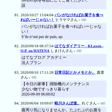
JavaScriptを有効にしてご覧ください。
設
2020/10/27 15:04:04
パンがなければお菓子を食べ
ればいーじゃない！
ヒラヤマさん
パンがなければお菓子を食べればいーじゃな
い！
S’ils n’ont pas de pain, qu
2020/09/18 08:37:54
はてなダイアリー - KLaxon -
O.P. on HATENA
しまけんさん
はてなブログ アカデミー
法人プラン
2020/09/10 17:11:28
日常日記とかメモとか。
真里
さん
【今日の家事】掃除機のメンテナンス
少ない物ですっきり暮らす
2020-09-09 06:00:02
2020/06/04 10:09:07
軽川さんぽ道。
れぐさん
腹周り気になりませんか。たぷたぷのお腹を