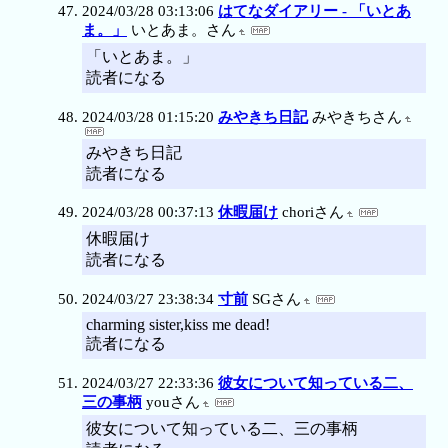
2024/03/28 03:13:06
はてなダイアリー - 「いとあ
ま。」
いとあま。さん
「いとあま。」
読者になる
2024/03/28 01:15:20
みやきち日記
みやきちさん
みやきち日記
読者になる
2024/03/28 00:37:13
休暇届け
choriさん
休暇届け
読者になる
2024/03/27 23:38:34
寸前
SGさん
charming sister,kiss me dead!
読者になる
2024/03/27 22:33:36
彼女について知っている二、
三の事柄
youさん
彼女について知っている二、三の事柄