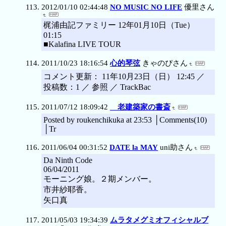
2012/01/10 02:44:48
NO MUSIC NO LIFE
優里さん
梶浦由記ファミリー 12年01月10日（Tue）
01:15
■Kalafina LIVE TOUR
2011/10/23 18:16:54
心的琴弦
きゃのぴさん
コメント更新： 11年10月23日（日） 12:45 ／
投稿数：1 ／ 参照 ／ TrackBac
2011/07/12 18:09:42
老建築家の書斎
Posted by roukenchikuka at 23:53 │Comments(10)
│Tr
2011/06/04 00:31:52
DATE la MAY
uni助さん
Da Ninth Code
06/04/2011
モーニング娘。２期メンバー。
市井紗耶香。
矢口真
2011/05/03 19:34:39
ムラタメグミオフィシャルブ