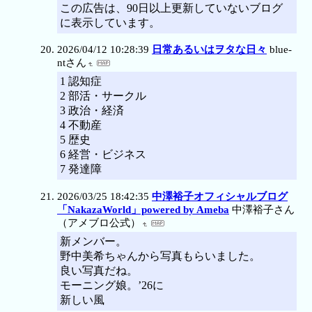
この広告は、90日以上更新していないブログ
に表示しています。
2026/04/12 10:28:39
日常あるいはヲタな日々
blue-
ntさん
1 認知症
2 部活・サークル
3 政治・経済
4 不動産
5 歴史
6 経営・ビジネス
7 発達障
2026/03/25 18:42:35
中澤裕子オフィシャルブログ
「NakazaWorld」powered by Ameba
中澤裕子さん
（アメブロ公式）
新メンバー。
野中美希ちゃんから写真もらいました。
良い写真だね。
モーニング娘。’26に
新しい風