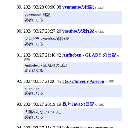
2024/03/28 00:00:08
yyamanoの日記
yyamanoの日記
読者になる
2024/03/27 23:27:20
yasuhoの隠れ家
プログラマyasuhoの隠れ家
読者になる
2024/03/27 21:48:42
Aufheben - GLAD!! の日記
Aufheben - GLAD!! の日記
読者になる
2024/03/27 21:06:45
#!/usr/bin/env Aileron
aileron.cc
読者になる
2024/03/27 20:19:19
株とJavaの日記
人類みんなごくつぶし
読者になる
2024/03/27 15:13:34
lethevert is a programmer