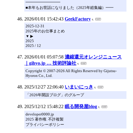
━━━━━━━━━
■本年もお世話になりました（2025年総集編）━━
2026/01/01 15:42:43
GeekFactory
2025-12-31
2025年のお仕事まとめ
▼ ▶
2025
2025 / 12
2026/01/01 05:07:58
濃縮還元オレンジニュース
｜gihyo.jp … 技術評論社
Copyright © 2007-2026 All Rights Reserved by Gijutsu-
Hyoron Co., Ltd.
2025/12/27 22:06:40
いまいにっき
「2026年開設ブログ」のグループ
2025/12/12 15:48:22
眠る開発屋blog
developer0000.jp
2025 著作権. 不許複製
プライバシーポリシー