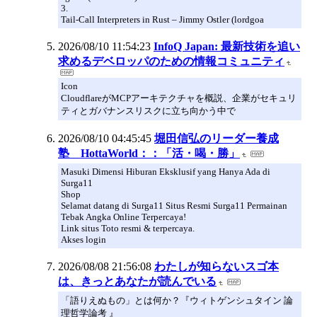
3.
Tail-Call Interpreters in Rust – Jimmy Ostler (lordgoa
2026/08/10 11:54:23
InfoQ Japan: 最新技術を追い
求めるデベロッパのための情報コミュニティ
Icon
CloudflareがMCPアーキテクチャを概説、企業がセキュリ
ティとガバナンスリスクに立ち向かう中で
2026/08/10 04:45:45
堀田信弘のリーダー養成
塾 HottaWorld：：「活・喝・勝」
Masuki Dimensi Hiburan Eksklusif yang Hanya Ada di
Surga11
Shop
Selamat datang di Surga11 Situs Resmi Surga11 Permainan
Tebak Angka Online Terpercaya!
Link situs Toto resmi & terpercaya.
Akses login
2026/08/08 21:56:08
わたしが知らないスゴ本
は、きっとあなたが読んでいる
「語りえぬもの」とは何か？『ウィトゲンシュタイン 論
理哲学論考 』