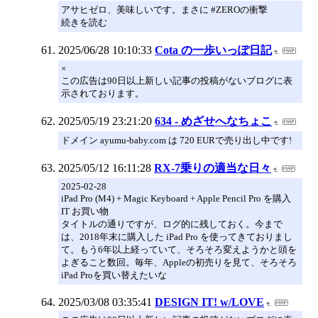
アサヒゼロ、美味しいです。まさに #ZEROの衝撃
続きを読む
2025/06/28 10:10:33
Cota の一歩いっぽ日記
×
この広告は90日以上新しい記事の投稿がないブログに表
示されております。
2025/05/19 23:21:20
634 - めざせへなちょこ
ドメイン ayumu-baby.com は 720 EURで売り出し中です!
2025/05/12 16:11:28
RX-7乗りの適当な日々
2025-02-28
iPad Pro (M4) + Magic Keyboard + Apple Pencil Pro を購入
IT お買い物
タイトルの通りですが、ログ的に残しておく。今まで
は、2018年末に購入した iPad Pro を使ってきておりまし
て。もう6年以上経っていて、そろそろ変えようかと頭を
よぎること数回。毎年、Appleの初売りを見て、そろそろ
iPad Proを買い替えたいな
2025/03/08 03:35:41
DESIGN IT! w/LOVE