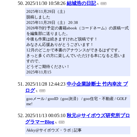
2025/11/30 10:58:26
結城浩の日記
2025年11月29日（土）
脱稿しました
2025年11月29日（土） 20:38
2026年刊行予定の書籍abook（コードネーム）の原稿一式
を編集部に送りました。
今後も作業は続きますけれど脱稿です！
みなさん応援ありがとうございます！
12月のどこかで本書のアナウンスができるはずです。
きっと多くの方に楽しんでいただける本になると思いま
すので、
どうぞご期待ください！
2025年11月15
2025/11/28 12:44:23
中小企業診断士 竹内幸次 ブ
ログ
gooメール / gooID（goo決済） / goo住宅・不動産 / GOLF
me!
2025/11/13 00:05:10
秋元@サイボウズ研究所プロ
グラマーBlog
Akky@サイボウズ・ラボ | 記事