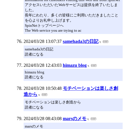
アクセスいただいたWebサービスは提供を終了いたしま
した。
長年にわたり、多くの皆様にご利用いただきましたこと
を心よりお礼申し上げます。
SpinNetトップページへ
The Web service you are trying to ac
2024/03/28 13:07:37
samehada3の日記
samehada3の日記
読者になる
2024/03/28 12:43:03
himazu blog
himazu blog
読者になる
2024/03/28 10:50:48
モチベーションは楽しさ創
造から
モチベーションは楽しさ創造から
読者になる
2024/03/28 08:43:08
marsのメモ
marsのメモ