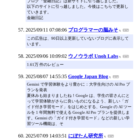
ブログ『金融日記』は新サイトに引っ越しました。
以下のサイトに引っ越しました。今後はこちらで更新し
ていきます。
金融日記
2025/09/11 07:08:06
プログラマーの脳みそ
この広告は、90日以上更新していないブログに表示して
います。
2025/09/06 10:09:02
ウノウラボ Unoh Labs
1.61万 件のレビュー
2025/08/07 14:55:35
Google Japan Blog
Gemini で学習体験をより豊かに：大学生向けの AI Pro プ
ランを発表
夏休みも始まりましたね！Google は、学生の皆さんにと
って学習体験がさらに良いものになるよう、新しい「ガ
イド付き学習モード」をはじめとする、Google の AI ツー
ルを 1 年間無料で使える Google AI Pro プランを提供しま
す。Gemini の「ガイド付き学習モード」などの新しい学
習ツール機能は、そ
2025/07/09 14:03:51
にぽたん研究所