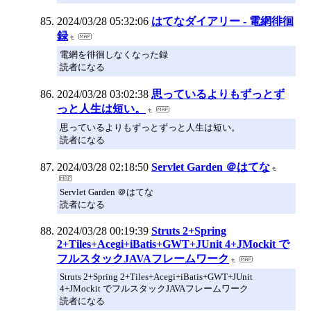
2024/03/28 05:32:06
はてなダイアリー - 電網徘徊
録
電網を徘徊しなくなった録
読者になる
2024/03/28 03:02:38
思っているよりもずっとず
っと人生は短い。
思っているよりもずっとずっと人生は短い。
読者になる
2024/03/28 02:18:50
Servlet Garden ＠はてな
Servlet Garden ＠はてな
読者になる
2024/03/28 00:19:39
Struts 2+Spring
2+Tiles+Acegi+iBatis+GWT+JUnit 4+JMockit で
フルスタックJAVAフレームワーク
Struts 2+Spring 2+Tiles+Acegi+iBatis+GWT+JUnit
4+JMockit でフルスタックJAVAフレームワーク
読者になる