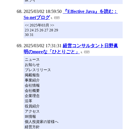
IRライ
2025/03/02 18:59:50
『Effective Java』を読む：
So-netブログ
<< 2025年03月 >>
23 24 25 26 27 28 29
30 31
2025/03/02 17:31:31
経営コンサルタント日野眞
明のmoreな「ひとりごと」
ニュース
お知らせ
プレスリリース
掲載報告
事業紹介
会社情報
会社概要
企業理念
沿革
役員紹介
アクセス
IR情報
個人投資家の皆様へ
経営方針