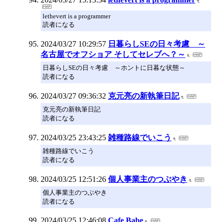
lethevert is a programmer
読者になる
2024/03/27 10:29:57
日暮らしSEの日々考慮 ～
名古屋でオフショア そしてセレブへ？～
日暮らしSEの日々考慮 ～ホントに日暮な状態～
読者になる
2024/03/27 09:36:32
克元亮の新執筆日記
克元亮の新執筆日記
読者になる
2024/03/25 23:43:25
雑種路線でいこう
雑種路線でいこう
読者になる
2024/03/25 12:51:26
個人事業主のつぶやき
個人事業主のつぶやき
読者になる
2024/03/25 12:46:08
Cafe Babe