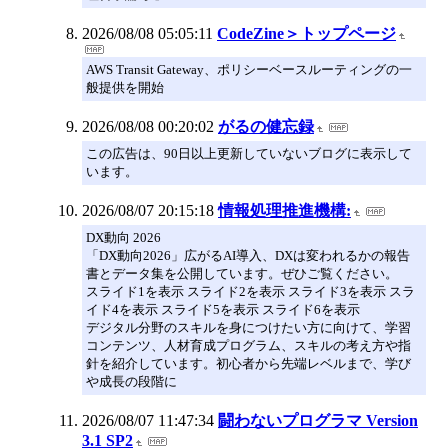
2026/08/08 05:05:11
CodeZine＞トップページ
AWS Transit Gateway、ポリシーベースルーティングの一
般提供を開始
2026/08/08 00:20:02
がるの健忘録
この広告は、90日以上更新していないブログに表示して
います。
2026/08/07 20:15:18
情報処理推進機構:
DX動向 2026
「DX動向2026」広がるAI導入、DXは変われるかの報告
書とデータ集を公開しています。ぜひご覧ください。
スライド1を表示 スライド2を表示 スライド3を表示 スラ
イド4を表示 スライド5を表示 スライド6を表示
デジタル分野のスキルを身につけたい方に向けて、学習
コンテンツ、人材育成プログラム、スキルの考え方や指
針を紹介しています。初心者から先端レベルまで、学び
や成長の段階に
2026/08/07 11:47:34
闘わないプログラマ Version
3.1 SP2