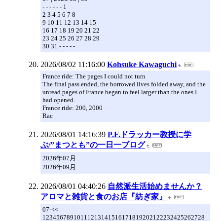
- - - - - - 1
2 3 4 5 6 7 8
9 10 11 12 13 14 15
16 17 18 19 20 21 22
23 24 25 26 27 28 29
30 31 - - - - -
2026/08/02 11:16:00
Kohsuke Kawaguchi
France ride: The pages I could not turn
The final pass ended, the borrowed lives folded away, and the
unread pages of France began to feel larger than the ones I
had opened.
France ride: 200, 2000
Rac
2026/08/01 14:16:39
P.F.ドラッカー教授に学
ぶ/”まつとも”の一日一ブログ
2026年07月
2026年09月
2026/08/01 04:40:26
自然派生活始めませんか？
アロマと雑貨と食のお店『紡ぎ家』
07-<<
12345678910111213141516171819202122232425262728