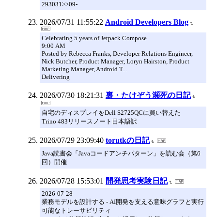
293031>>09-
2026/07/31 11:55:22
Android Developers Blog
Celebrating 5 years of Jetpack Compose
9:00 AM
Posted by Rebecca Franks, Developer Relations Engineer,
Nick Butcher, Product Manager, Loryn Hairston, Product
Marketing Manager, Android T...
Delivering
2026/07/30 18:21:31
裏・たけぞう瀕死の日記
自宅のディスプレイをDell S2725QCに買い替えた
Trino 483リリースノート日本語訳
2026/07/29 23:09:40
torutkの日記
Java読書会「Javaコードアンチパターン」を読む会（第6
回）開催
2026/07/28 15:53:01
開発思考実験日記
2026-07-28
業務モデルを設計する - AI開発を支える意味グラフと実行
可能なトレーサビリティ