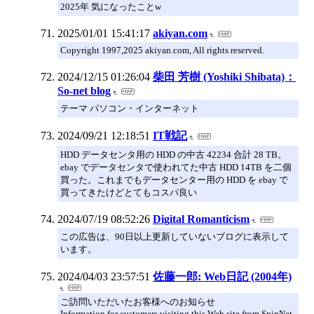
2025年 気になったことw
2025/01/01 15:41:17
akiyan.com
Copyright 1997,2025 akiyan.com, All rights reserved.
2024/12/15 01:26:04
柴田 芳樹 (Yoshiki Shibata)：
So-net blog
テーマ パソコン・インターネット
2024/09/21 12:18:51
IT戦記
HDD データセンタ用の HDD の中古 42234 合計 28 TB。
ebay でデータセンタで使われてた中古 HDD 14TB を二個
買った。これまでもデータセンター用の HDD を ebay で
買ってきたけどとてもコスパ良い
2024/07/19 08:52:26
Digital Romanticism
この広告は、90日以上更新していないブログに表示して
います。
2024/04/03 23:57:51
佐藤一郎: Web日記 (2004年)
ご訪問いただいたお客様へのお知らせ
Information for customers visiting this Web site from SpinNet