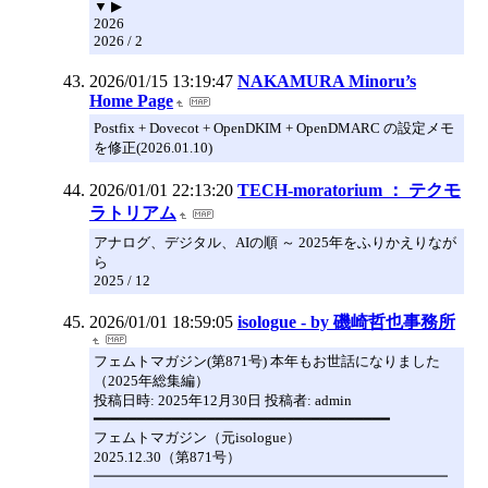
▼ ▶
2026
2026 / 2
2026/01/15 13:19:47
NAKAMURA Minoru’s
Home Page
Postfix + Dovecot + OpenDKIM + OpenDMARC の設定メモ
を修正(2026.01.10)
2026/01/01 22:13:20
TECH-moratorium ： テクモ
ラトリアム
アナログ、デジタル、AIの順 ～ 2025年をふりかえりなが
ら
2025 / 12
2026/01/01 18:59:05
isologue - by 磯崎哲也事務所
フェムトマガジン(第871号) 本年もお世話になりました
（2025年総集編）
投稿日時: 2025年12月30日 投稿者: admin
━━━━━━━━━━━━━━━━━━━━━━━━━━━━━━━━━━
フェムトマガジン（元isologue）
2025.12.30（第871号）
━━━━━━━━━━━━━━━━━━━━━━━━━