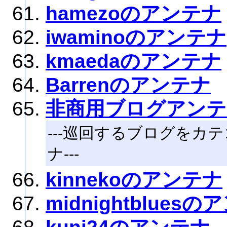
hamezoのアンテナ
iwaminoのアンテナ
kmaedaのアンテナ
Barrenのアンテナ
非商用ブログアンテ
---巡回するブログをカ
ナ---
kinnekoのアンテナ
midnightblues