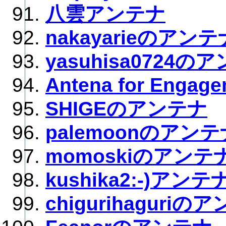
八雲アンテナ
nakayarieのアンテ
yasuhisa0724の
Antena for Engag
SHIGEのアンテナ
palemoonのアンテ
momoskiのアンテ
kushika2:-)アンテ
chigurihaguriの