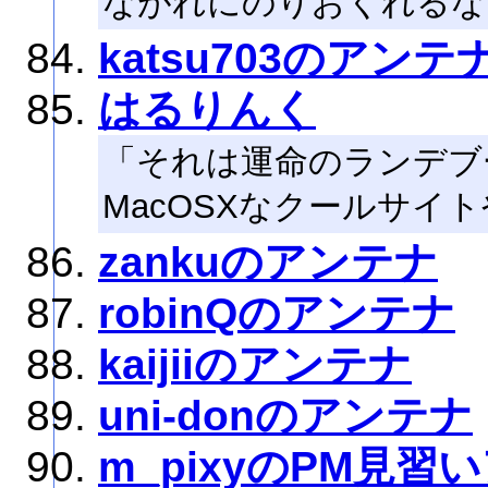
ながれにのりおくれるな
katsu703のアンテ
はるりんく
「それは運命のランデブー」
MacOSXなクールサイ
zankuのアンテナ
robinQのアンテナ
kaijiiのアンテナ
uni-donのアンテナ
m_pixyのPM見習