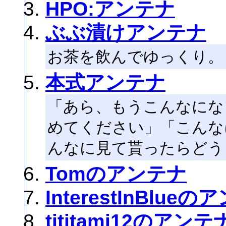
HPO:アンテナ
ぶぶ漬けアンテナ
お茶を飲んでゆっくり。
本式アンテナ
「あら、もうこんなにな
めてください」「こんな
んなに見て貰ったらどう
Tomのアンテナ
InterestInBlue
tititami12のアンテ