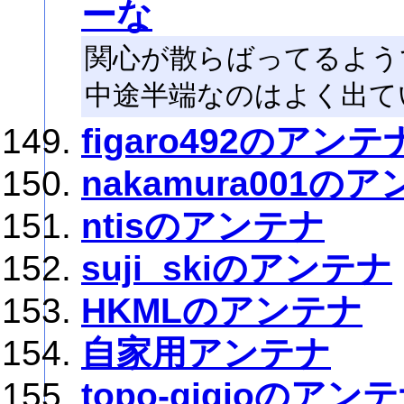
ーな
関心が散らばってるよう
中途半端なのはよく出て
figaro492のアンテ
nakamura001の
ntisのアンテナ
suji_skiのアンテナ
HKMLのアンテナ
自家用アンテナ
topo-gigioのアン