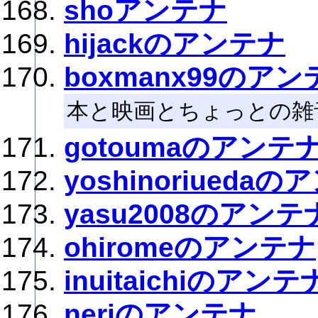
shoアンテナ
hijackのアンテナ
boxmanx99のアン
本と映画とちょっとの雑
gotoumaのアンテ
yoshinoriueda
yasu2008のアンテ
ohiromeのアンテナ
inuitaichiのアンテ
neriのアンテナ