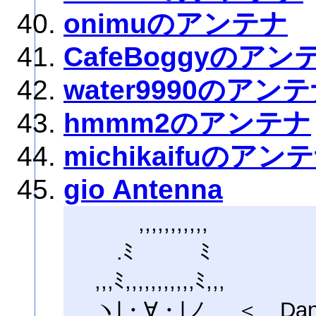
onimuのアンテナ
CafeBoggyのアン
water9990のアン
hmmm2のアンテナ
michikaifuのアン
gio Antenna
,,,,,,,,,,,
.ﾐ ﾐ
,,,ﾐ,,,,,,,,,,,ﾐ,,,
ヽ|・∀・|ノ ＜ Da