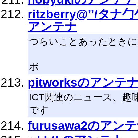
ritzberry@’’
アンテナ
つらいことあったときに
---ミ
ポ
pitworksのアンテ
ICT関連のニュース、
です
furusawa2のアン