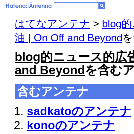
はてなアンテナ
>
blo
油 | On Off and Beyond
を
blog的ニュース的広告
and Beyond
を含むアン
含むアンテナ
sadkatoのアンテナ
konoのアンテナ