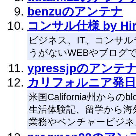
benzuのアンテナ
コンサル仕様 by Hira
ビジネス、IT、コンサ
うがないWEBやブログ
ypressjpのアンテ
カリフォルニア発日
米国California州から
生活体験記、留学から海
業務やベンチャービジネ