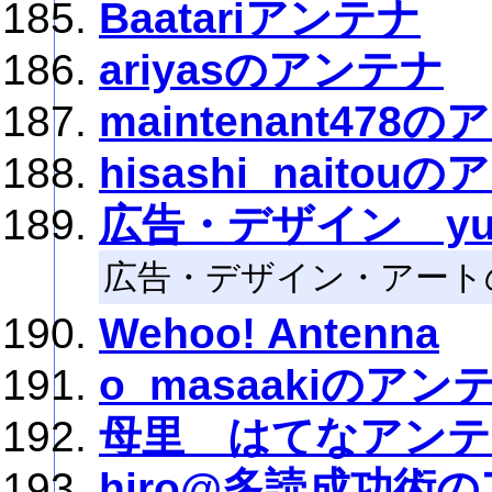
Baatariアンテナ
ariyasのアンテナ
maintenant478
hisashi_naitou
広告・デザイン yu
広告・デザイン・アート
Wehoo! Antenna
o_masaakiのアン
母里 はてなアンテ
hiro@多読成功術