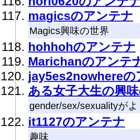
nori0620のアンテ
magicsのアンテナ
Magics興味の世界
hohhohのアンテナ
Marichanのアンテ
jay5es2nowher
ある女子大生の興味
gender/sex/sexuali
it1127のアンテナ
趣味