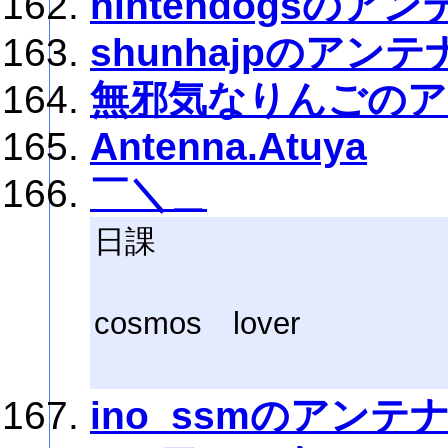
nintendogsのアン
shunhajpのアンテ
無邪気なりんごのア
Antenna.Atuya
￣＼＿
日課
cosmos lover
ino_ssmのアンテ