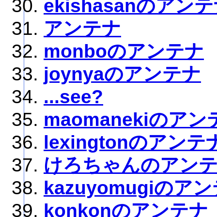
ekishasanのアン
アンテナ
monboのアンテナ
joynyaのアンテナ
...see?
maomanekiのアン
lexingtonのアンテ
けろちゃんのアン
kazuyomugiのア
konkonのアンテナ