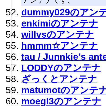
アンテナです。
dummy029のアン
enkimiのアンテナ
willvsのアンテナ
hmmm☆アンテナ
tau / Junnkie’s an
LODDYのアンテナ
ざっくとアンテナ
matumotのアンテ
moegi3のアンテナ