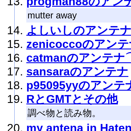
progman88のアン
mutter away
よしいしのアンテ
zenicoccoのアン
catmanのアンテナ
sansaraのアンテナ
p95095yyのアンテ
RとGMTとその他
調べ物と読み物。
my antena in Hate