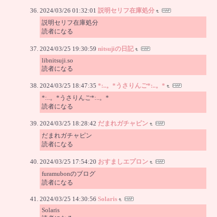
2024/03/26 01:32:01
説明セリフ在庫処分
説明セリフ在庫処分
読者になる
2024/03/25 19:30:59
nitsujiの日記
libnitsuji.so
読者になる
2024/03/25 18:47:35
*:..。*うさりんご*:..。*
*:..。*うさりんご*:..。*
読者になる
2024/03/25 18:28:42
だまれガチャピン
だまれガチャピン
読者になる
2024/03/25 17:54:20
おすましエプロン
furamubonのブログ
読者になる
2024/03/25 14:30:56
Solaris
Solaris