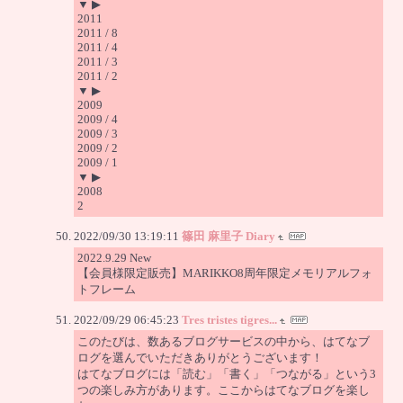
▼ ▶
2011
2011 / 8
2011 / 4
2011 / 3
2011 / 2
▼ ▶
2009
2009 / 4
2009 / 3
2009 / 2
2009 / 1
▼ ▶
2008
2
2022/09/30 13:19:11
篠田 麻里子 Diary
2022.9.29 New
【会員様限定販売】MARIKKO8周年限定メモリアルフォ
トフレーム
2022/09/29 06:45:23
Tres tristes tigres...
このたびは、数あるブログサービスの中から、はてなブ
ログを選んでいただきありがとうございます！
はてなブログには「読む」「書く」「つながる」という3
つの楽しみ方があります。ここからはてなブログを楽し