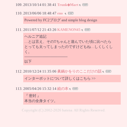
2013/10/14 01:38:41
Trunk◆Mart
2013/06/06 18:48:47
eno
Powered by FC2ブログ and simple blog design
2011/07/12 21:43:26
KAMENON45
ヘルニア追記
…とは言え、そのTちゃんと遊んでいた頃に比べたら
とっても太ってしまったのですけどもね…しくしくし
く。
--------------------------------------
以下
2010/12/24 11:35:06
眞鍋かをりのここだけの話
インターポットについて詳しくはこちら >>
2005/04/26 15:32:14
絵の本
『 密封 』
本当の全身タイツ。
Copyright (C) 2002-2026 hatena. All Rights Reserved.