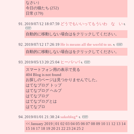
なさい）
今日の猫たち (252)
日常 (179)
2019/07/12 18:07:59
どうでもいいってもういわ な い
自動的に移動しない場合はをクリックしてください。
2019/07/12 17:26:19
He is means all the world to us.
自動的に移動しない場合はをクリックしてください。
2019/05/13 20:25:04
ヒーバハバ
スマートフォン用の表示で見る
404 Blog is not found
お探しのページは見つかりませんでした。
はてなブログ トップ
はてなブログ ヘルプ
はてなブログ
はてなブログとは
はてなブロ
2019/01/01 21:38:24
sakoblog*
<< January 2019 | 01 02 03 04 05 06 07 08 09 10 11 12 13 14
15 16 17 18 19 20 21 22 23 24 25 2