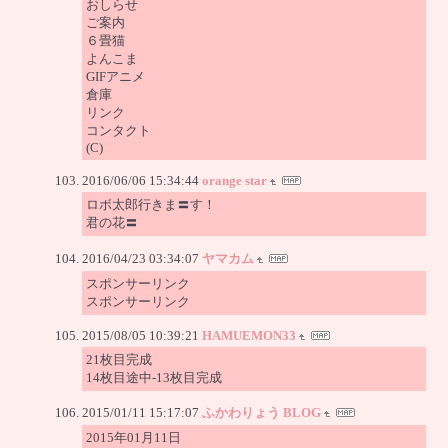
おしらせ
ご案内
６畳猫
よんこま
GIFアニメ
倉庫
リンク
コンタクト
(C)
2016/06/06 15:34:44
orange star
ロボ太郎行きま〓す！
君の花〓
2016/04/23 03:34:07
ヤマカム
スポンサーリンク
スポンサーリンク
2015/08/05 10:39:21
HAMUEMON33
21枚目完成
14枚目途中-13枚目完成
2015/01/11 15:17:07
ふかわりょう BLOG
2015年01月11日