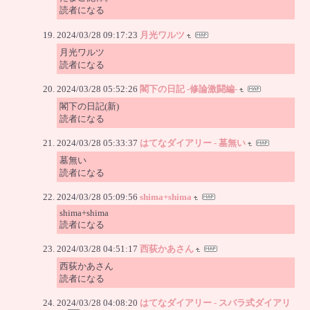
読者になる
2024/03/28 09:17:23
月光ワルツ
月光ワルツ
読者になる
2024/03/28 05:52:26
閣下の日記 -修論激闘編-
閣下の日記(新)
読者になる
2024/03/28 05:33:37
はてなダイアリー - 墓無い
墓無い
読者になる
2024/03/28 05:09:56
shima+shima
shima+shima
読者になる
2024/03/28 04:51:17
西荻かあさん
西荻かあさん
読者になる
2024/03/28 04:08:20
はてなダイアリー - スバラ式ダイアリ