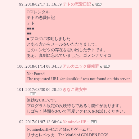
2018/02/17 15:16:59
テトの恋愛日記
CGIレンタル
テトの恋愛日記
テト
■■■
■■
■ ブログに移動しました
とある方からメールをいただきまして、
このエンピツの存在を思い出したテトです。
あぁ、真剣に忘れていました。ゴメンナサイゴ
2018/01/14 08:34:53
アルカニック症候群
Not Found
The requested URL /arukanikku/ was not found on this server.
2017/03/30 06:20:59
きなこ激安中
無効なURLです。
プログラム設定の反映待ちである可能性があります。
しばらく時間をおいて再度アクセスをお試しください。
2017/01/07 13:38:04
NominekoHP
NominekoHP-ねことMacとゲームと。
リサとレベッカ - The World of GOLDEN EGGS