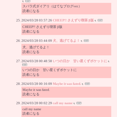
スバラ式ダイアリ（はてなブログver.）
読者になる
2024/03/28 03:57:26
CHEEP!! さえずり喫茶 β版
CHEEP!! さえずり喫茶 β版
読者になる
2024/03/28 03:44:09
犬、逃げてるよ！
犬、逃げてるよ！
読者になる
2024/03/28 00:48:58
いつの日か 甘い星くずポケットに
いつの日か 甘い星くずポケットに
読者になる
2024/03/28 00:16:09
Maybe it was fated.
Maybe it was fated.
読者になる
2024/03/28 00:02:29
call my name
call my name
読者になる