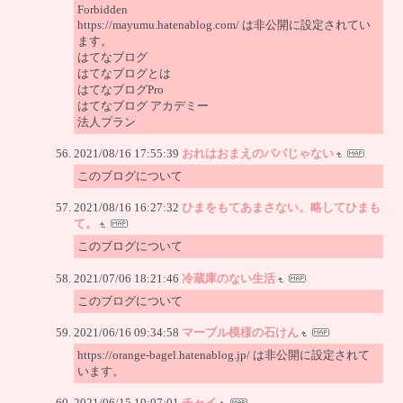
Forbidden
https://mayumu.hatenablog.com/ は非公開に設定されてい
ます。
はてなブログ
はてなブログとは
はてなブログPro
はてなブログ アカデミー
法人プラン
2021/08/16 17:55:39
おれはおまえのパパじゃない
このブログについて
2021/08/16 16:27:32
ひまをもてあまさない。略してひまも
て。
このブログについて
2021/07/06 18:21:46
冷蔵庫のない生活
このブログについて
2021/06/16 09:34:58
マーブル模様の石けん
https://orange-bagel.hatenablog.jp/ は非公開に設定されて
います。
2021/06/15 19:07:01
チャイ