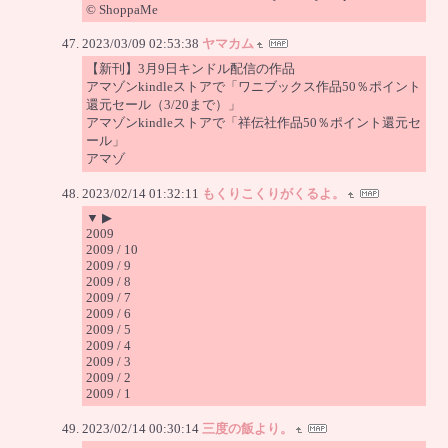
© ShoppaMe
2023/03/09 02:53:38
ヤマカム
【新刊】3月9日キンドル配信の作品
アマゾンkindleストアで「ワニブックス作品50％ポイント
還元セール（3/20まで）」
アマゾンkindleストアで「祥伝社作品50％ポイント還元セ
ール」
アマゾ
2023/02/14 01:32:11
もくりこくりがくるよ。
▼ ▶
2009
2009 / 10
2009 / 9
2009 / 8
2009 / 7
2009 / 6
2009 / 5
2009 / 4
2009 / 3
2009 / 2
2009 / 1
2023/02/14 00:30:14
三度の飯より。