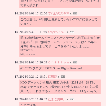
TRN ORCA / MT5を買って！という記事がはてブのおかげ
で多く読まれ
2025/08/09 17:12:50
てれびのスキマ
この広告は、90日以上更新していないブログに表示して
います。
2025/06/30 19:11:40
ひなたごっこ
旧FC2無料ホームページスペースサービス終了のお知らせ
下記の「旧FC2無料ホームページスペース」は2025年06
月30日をもちましてサービスを終了いたしました。
FC2WEB
http://www.
2025/01/08 17:26:09
Ｃｈｉｆｆｏｎ
(C) 2025 ブログ JUGEM Some Rights Reserved.
2024/09/21 12:18:51
IT戦記
HDD データセンタ用の HDD の中古 42234 合計 28 TB。
ebay でデータセンタで使われてた中古 HDD 14TB を二個
買った。これまでもデータセンター用の HDD を ebay で
2024/03/28 11:46:32
たまご泥棒。
たまご泥棒。