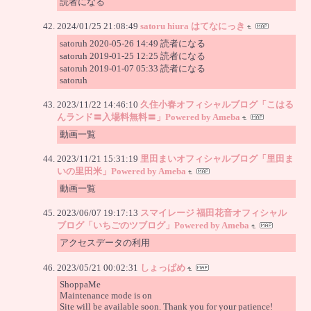
読者になる
2024/01/25 21:08:49
satoru hiura はてなにっき
satoruh 2020-05-26 14:49 読者になる
satoruh 2019-01-25 12:25 読者になる
satoruh 2019-01-07 05:33 読者になる
satoruh
2023/11/22 14:46:10
久住小春オフィシャルブログ「こはる
んランド〓入場料無料〓」Powered by Ameba
動画一覧
2023/11/21 15:31:19
里田まいオフィシャルブログ「里田ま
いの里田米」Powered by Ameba
動画一覧
2023/06/07 19:17:13
スマイレージ 福田花音オフィシャル
ブログ「いちごのツブログ」Powered by Ameba
アクセスデータの利用
2023/05/21 00:02:31
しょっぱめ
ShoppaMe
Maintenance mode is on
Site will be available soon. Thank you for your patience!