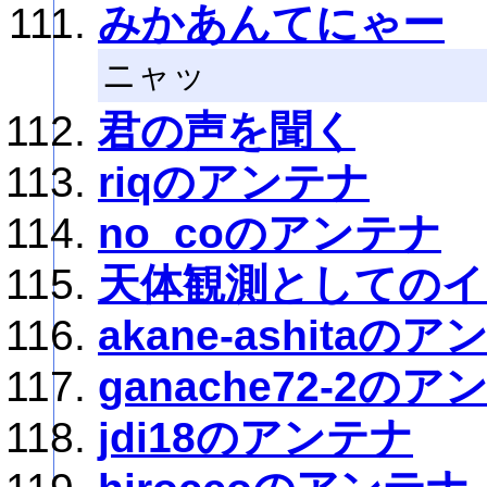
みかあんてにゃー
ニャッ
君の声を聞く
riqのアンテナ
no_coのアンテナ
天体観測としてのイ
akane-ashitaの
ganache72-2のア
jdi18のアンテナ