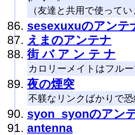
（友達と共用で使ってい
sesexuxuのアンテ
えまのアンテナ
街 バ ア ン テ ナ
カロリーメイトはフルー
夜の煙突
不躾なリンクばかりで恐
syon_syonのアン
antenna