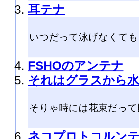
耳テナ
いつだって泳げなくても
FSHOのアンテナ
それはグラスから
そりゃ時には花束だって
ネコプロトコルン