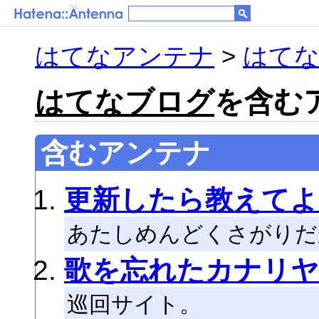
はてなアンテナ
>
はて
はてなブログ
を含むア
含むアンテナ
更新したら教えてよ
あたしめんどくさがりだ
歌を忘れたカナリ
巡回サイト。