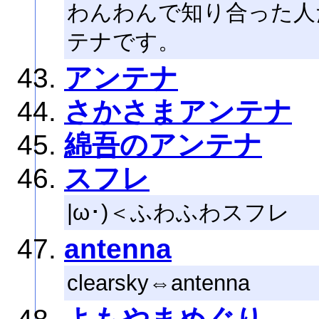
わんわんで知り合った人
テナです。
アンテナ
さかさまアンテナ
綿吾のアンテナ
スフレ
|ω･)＜ふわふわスフレ
antenna
clearsky⇔antenna