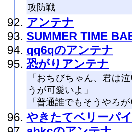
攻防戦
アンテナ
SUMMER TIME BA
qq6qのアンテナ
恐がりアンテナ
「おちびちゃん、君は泣
うが可愛いよ」
「普通誰でもそうやろが
やきたてベリーパ
abkcのアンテナ