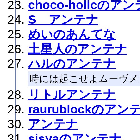
choco-holicのア
S アンテナ
めいのあんてな
土星人のアンテナ
ハルのアンテナ
時には起こせよムーヴメ
リトルアンテナ
raurublockのアン
アンテナ
sisyaのアンテナ