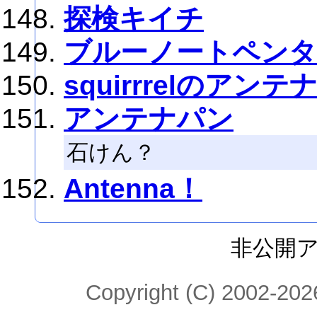
探検キイチ
ブルーノートペン
squirrrelのアンテ
アンテナパン
石けん？
Antenna！
非公開
Copyright (C) 2002-2026