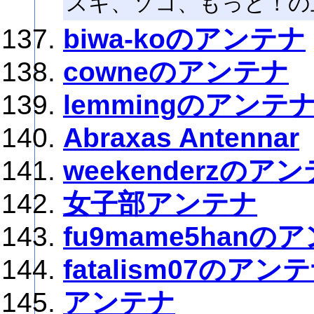
スキ、ソコ、もっと！の
biwa-koのアンテナ
cowneのアンテナ
lemmingのアンテ
Abraxas Antennar
weekenderzのア
女子部アンテナ
fu9mame5hanの
fatalism07のアン
アンテナ