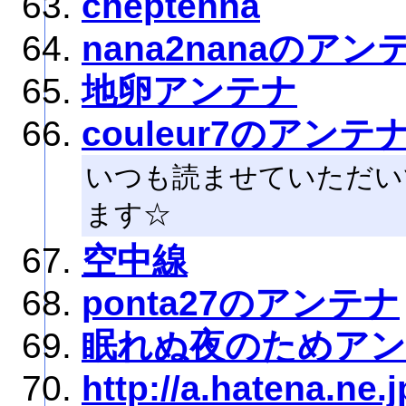
cheptenna
nana2nanaのアン
地卵アンテナ
couleur7のアンテ
いつも読ませていただい
ます☆
空中線
ponta27のアンテナ
眠れぬ夜のためア
http://a.hatena.ne.