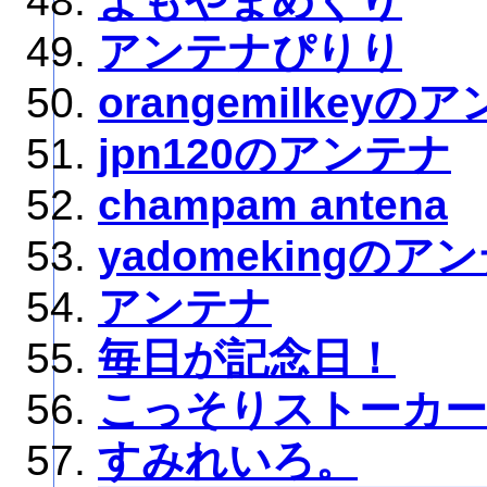
よもやまめぐり
アンテナぴりり
orangemilkeyの
jpn120のアンテナ
champam antena
yadomekingのア
アンテナ
毎日が記念日！
こっそりストーカー
すみれいろ。