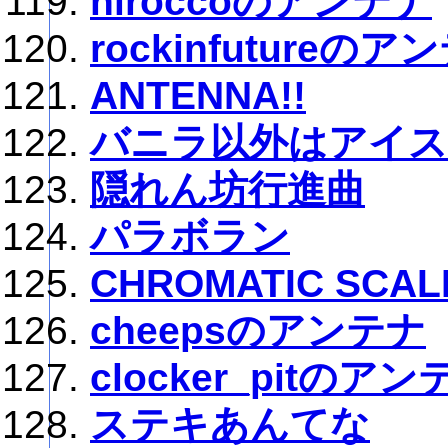
hiroccoのアンテナ
rockinfutureのア
ANTENNA!!
バニラ以外はアイ
隠れん坊行進曲
パラボラン
CHROMATIC SCAL
cheepsのアンテナ
clocker_pitのアン
ステキあんてな