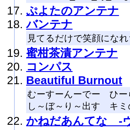
ぷよたのアンテナ
バンテナ
見てるだけで笑顔になれ
蜜柑茶漬アンテナ
コンパス
Beautiful Burnout
むーすーんーでー ひー
し～ぼ～り～出す キミ
かねだあんてな -