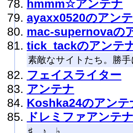
hmmm☆アンテナ
ayaxx0520のアン
mac-supernova
tick_tackのアンテ
素敵なサイトたち。勝手
フェイスライター
アンテナ
Koshka24のアンテ
ドレミファアンテ
♯ ♪ ♭