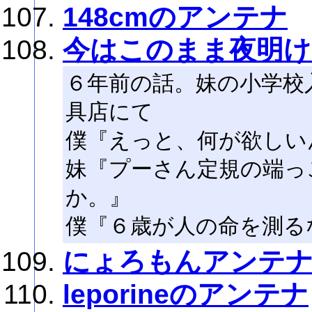
148cmのアンテナ
今はこのまま夜明け
６年前の話。妹の小学校
具店にて
僕『えっと、何が欲しい
妹『プーさん定規の端っ
か。』
僕『６歳が人の命を測る
にょろもんアンテ
leporineのアンテナ