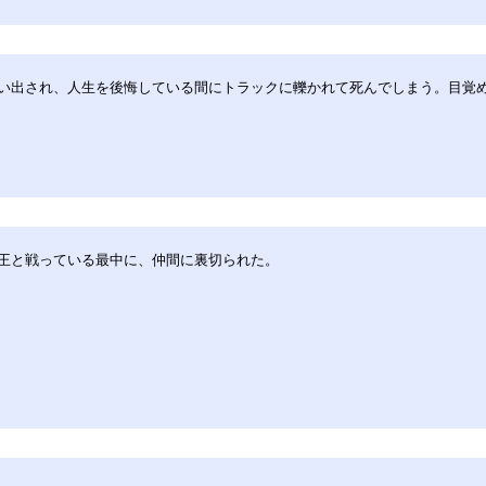
い出され、人生を後悔している間にトラックに轢かれて死んでしまう。目覚め
王と戦っている最中に、仲間に裏切られた。