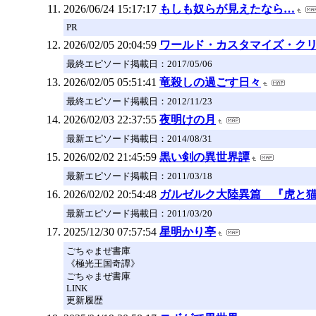
2026/06/24 15:17:17
もしも奴らが見えたなら…
PR
2026/02/05 20:04:59
ワールド・カスタマイズ・ク
最終エピソード掲載日：2017/05/06
2026/02/05 05:51:41
竜殺しの過ごす日々
最終エピソード掲載日：2012/11/23
2026/02/03 22:37:55
夜明けの月
最新エピソード掲載日：2014/08/31
2026/02/02 21:45:59
黒い剣の異世界譚
最新エピソード掲載日：2011/03/18
2026/02/02 20:54:48
ガルゼルク大陸異篇 『虎と
最新エピソード掲載日：2011/03/20
2025/12/30 07:57:54
星明かり亭
ごちゃまぜ書庫
《極光王国奇譚》
ごちゃまぜ書庫
LINK
更新履歴