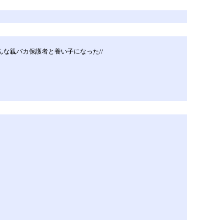
な親バカ保護者と養い子になった//