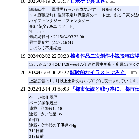
2025/04/19 20:58:17
ロボゲで異世界
無職転生 - 異世界行ったら本気だす -（N9669BK）
３４歳職歴無し住所不定無職童貞のニートは、ある日家を追
ハイファンタジー〔ファンタジー〕
完結済(全286エピソード)
790 user
最終掲載日：2015/04/03 23:00
異世界食堂（N1701BM）
しばらく不定期連
2024/02/02 22:50:23
椎名作品二次創作小説投稿広
135 23/12/ 6 4 24/ 1/28 wood A 伊達除霊事務所・所属GS
2024/01/03 06:29:22
試験的なイラストぶろぐ
上記広告は1ヶ月以上更新のないブログに表示されています
2022/12/14 01:58:03
「都市伝説と戦う為に、都市伝説と
ページ操作履歴
ページ操作履歴
連載 - 邪気殺し-10
連載 - 赤い幼星-35
6日前
連載 - 次世代の子供達-44g
318日前
318日前