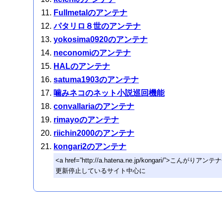
Fullmetalのアンテナ
パタリロ８世のアンテナ
yokosima0920のアンテナ
neconomiのアンテナ
HALのアンテナ
satuma1903のアンテナ
噛みネコのネット小説巡回機能
convallariaのアンテナ
rimayoのアンテナ
riichin2000のアンテナ
kongari2のアンテナ
<a href=”http://a.hatena.ne.jp/kongari/”>こんがり
更新停止しているサイト中心に