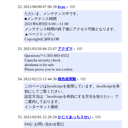
2021/06/09 07:00:28
hype
ただいま、メンテナンス中です。
■メンテナンス時間
2021年6月9日 6:00～11:00
メンテナンス時間の終了後にアクセス可能となります。
▲ページトップへ
Copyright(C)BIGLOB
2021/03/20 06:25:07
アクダマ
Questions?+1-303-893-0552
Captcha security check
akudama is for sale
Please prove you’re not a robot
2021/02/23 15:44:56
桃色核実験
このページはJavaScriptを使用しています。JavaScriptを有
効にしてご覧ください。
設定方法は「JavaScriptを有効にする方法を知りたい」で
ご案内しております。
インターネット接続
2021/02/01 22:26:29
かじりあっち３せい
FAQ / お問い合わせ窓口