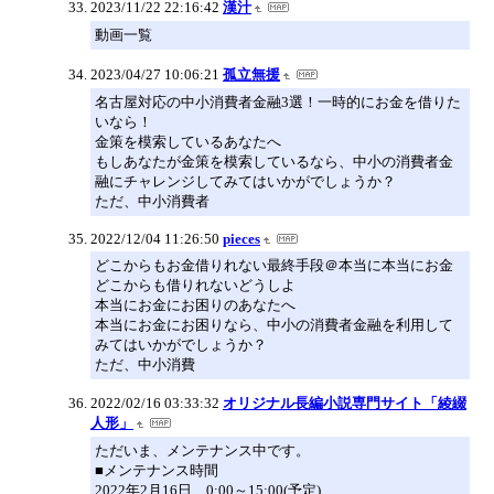
2023/11/22 22:16:42
漢汁
動画一覧
2023/04/27 10:06:21
孤立無援
名古屋対応の中小消費者金融3選！一時的にお金を借りた
いなら！
金策を模索しているあなたへ
もしあなたが金策を模索しているなら、中小の消費者金
融にチャレンジしてみてはいかがでしょうか？
ただ、中小消費者
2022/12/04 11:26:50
pieces
どこからもお金借りれない最終手段＠本当に本当にお金
どこからも借りれないどうしよ
本当にお金にお困りのあなたへ
本当にお金にお困りなら、中小の消費者金融を利用して
みてはいかがでしょうか？
ただ、中小消費
2022/02/16 03:33:32
オリジナル長編小説専門サイト「綾綴
人形」
ただいま、メンテナンス中です。
■メンテナンス時間
2022年2月16日 0:00～15:00(予定)