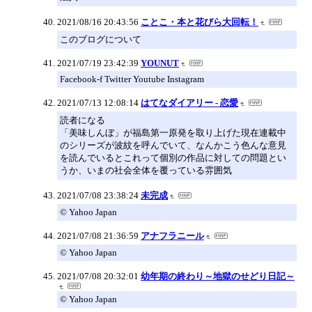
2021/08/16 20:43:56
ことこ・本と花びら大回転！
このブログについて
2021/07/19 23:42:39
YOUNUT
Facebook-f Twitter Youtube Instagram
2021/07/13 12:08:14
はてなダイアリー - 恋愛
読者になる
「美味しんぼ」が福島第一原発を取り上げた現在連載中
のシリーズが波紋を呼んでいて、なんかこう色んな意見
を読んでいるとこれって個別の作品に対しての問題とい
うか、いまの社会全体を覆っている雰囲気
2021/07/08 23:38:24
未完成
© Yahoo Japan
2021/07/08 21:36:59
アナフラニール
© Yahoo Japan
2021/07/08 20:32:01
幼年期の終わり～地獄のせどり日記～
© Yahoo Japan