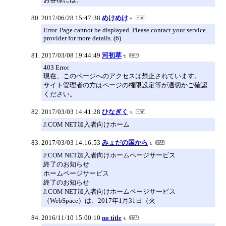
2017/06/28 15:47:38
めけめけ
Error. Page cannot be displayed. Please contact your service
provider for more details. (6)
2017/03/08 19:44:49
河初草
403 Error
現在、このページへのアクセスは禁止されています。
サイト管理者の方はページの権限設定等が適切かご確認
ください。
2017/03/03 14:41:28
ひなぎく
J:COM NET加入者向けホーム
2017/03/03 14:16:53
みょだの国から
J:COM NET加入者向けホームページサービス
終了のお知らせ
ホームページサービス
終了のお知らせ
J:COM NET加入者向けホームページサービス
（WebSpace）は、2017年1月31日（火
2016/11/10 15:00:10
no title