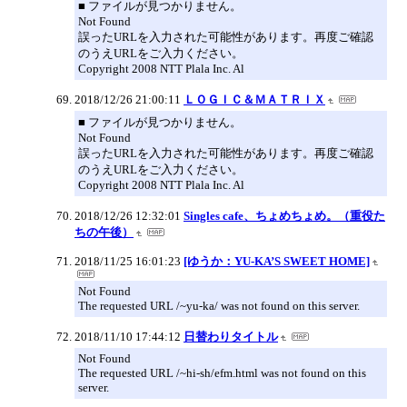
■ ファイルが見つかりません。
Not Found
誤ったURLを入力された可能性があります。再度ご確認
のうえURLをご入力ください。
Copyright 2008 NTT Plala Inc. Al
2018/12/26 21:00:11
ＬＯＧＩＣ＆ＭＡＴＲＩＸ
■ ファイルが見つかりません。
Not Found
誤ったURLを入力された可能性があります。再度ご確認
のうえURLをご入力ください。
Copyright 2008 NTT Plala Inc. Al
2018/12/26 12:32:01
Singles cafe、ちょめちょめ。（重役た
ちの午後）
2018/11/25 16:01:23
[ゆうか：YU-KA’S SWEET HOME]
Not Found
The requested URL /~yu-ka/ was not found on this server.
2018/11/10 17:44:12
日替わりタイトル
Not Found
The requested URL /~hi-sh/efm.html was not found on this
server.