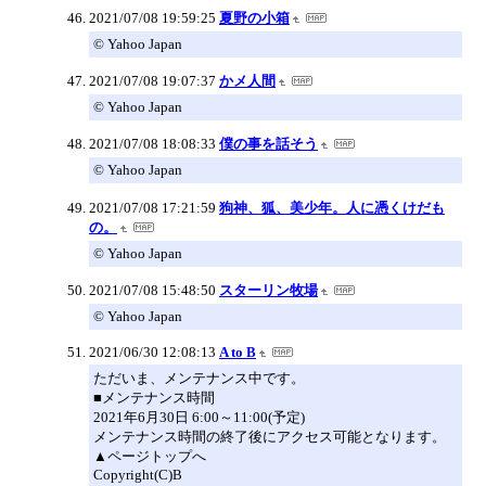
2021/07/08 19:59:25
夏野の小箱
© Yahoo Japan
2021/07/08 19:07:37
かメ人間
© Yahoo Japan
2021/07/08 18:08:33
僕の事を話そう
© Yahoo Japan
2021/07/08 17:21:59
狗神、狐、美少年。人に憑くけだも
の。
© Yahoo Japan
2021/07/08 15:48:50
スターリン牧場
© Yahoo Japan
2021/06/30 12:08:13
A to B
ただいま、メンテナンス中です。
■メンテナンス時間
2021年6月30日 6:00～11:00(予定)
メンテナンス時間の終了後にアクセス可能となります。
▲ページトップへ
Copyright(C)B