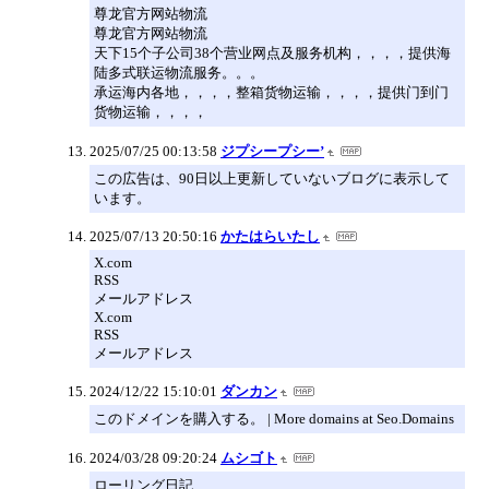
尊龙官方网站物流
尊龙官方网站物流
天下15个子公司38个营业网点及服务机构，，，，提供海
陆多式联运物流服务。。。
承运海内各地，，，，整箱货物运输，，，，提供门到门
货物运输，，，，
2025/07/25 00:13:58
ジプシープシー’
この広告は、90日以上更新していないブログに表示して
います。
2025/07/13 20:50:16
かたはらいたし
X.com
RSS
メールアドレス
X.com
RSS
メールアドレス
2024/12/22 15:10:01
ダンカン
このドメインを購入する。 | More domains at Seo.Domains
2024/03/28 09:20:24
ムシゴト
ローリング日記