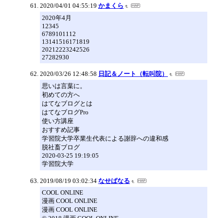
2020/04/01 04:55:19
かまくら
2020年4月
12345
6789101112
13141516171819
20212223242526
27282930
2020/03/26 12:48:58
日記＆ノート（転叫院）
思いは言葉に。
初めての方へ
はてなブログとは
はてなブログPro
使い方講座
おすすめ記事
学習院大学卒業生代表による謝辞への違和感
脱社畜ブログ
2020-03-25 19:19:05
学習院大学
2019/08/19 03:02:34
なせばなる
COOL ONLINE
漫画 COOL ONLINE
漫画 COOL ONLINE