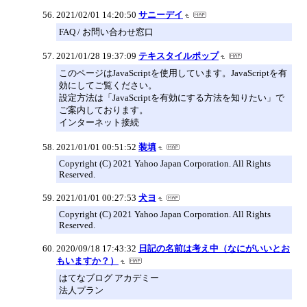
2021/02/01 14:20:50
サニーデイ
FAQ / お問い合わせ窓口
2021/01/28 19:37:09
テキスタイルポップ
このページはJavaScriptを使用しています。JavaScriptを有
効にしてご覧ください。
設定方法は「JavaScriptを有効にする方法を知りたい」で
ご案内しております。
インターネット接続
2021/01/01 00:51:52
装填
Copyright (C) 2021 Yahoo Japan Corporation. All Rights
Reserved.
2021/01/01 00:27:53
犬ヨ
Copyright (C) 2021 Yahoo Japan Corporation. All Rights
Reserved.
2020/09/18 17:43:32
日記の名前は考え中（なにがいいとお
もいますか？）
はてなブログ アカデミー
法人プラン