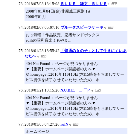
2018/07/08 13:15:08
ＢＬＵＥ 雑文 ＢＬＵＥ
2008年01月04日(金) 非親戚三原則 1st
2008年01月
2018/02/07 05:07:10
ブルータスビーフケーキ
おっ気軽！作品販売、忍者サンドボックス
edihの昭和音楽よもやま...
2018/01/28 18:55:42
「普通の女の子」として生きにくいあ
なたへ
404 Not Found： ページが見つかりません
▼【重要】ホームページ開設者の方へ▼
＠homepageは2016年11月10日(木)15時をもちましてサー
ビス提供を終了させていただいたため、ホ
2018/01/21 13:15:26
N.U.D.E. ＿|￣|○
404 Not Found： ページが見つかりません
▼【重要】ホームページ開設者の方へ▼
＠homepageは2016年11月10日(木)15時をもちましてサー
ビス提供を終了させていただいたため、ホ
2018/01/05 04:27:26
ruiN
ホームページ