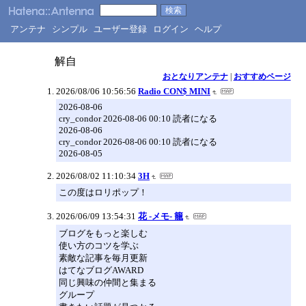
アンテナ
シンプル
ユーザー登録
ログイン
ヘルプ
解自
おとなりアンテナ
|
おすすめページ
2026/08/06 10:56:56
Radio CON$ MINI
2026-08-06
cry_condor 2026-08-06 00:10 読者になる
2026-08-06
cry_condor 2026-08-06 00:10 読者になる
2026-08-05
2026/08/02 11:10:34
3H
この度はロリポップ！
2026/06/09 13:54:31
花 -メモ- 籠
ブログをもっと楽しむ
使い方のコツを学ぶ
素敵な記事を毎月更新
はてなブログAWARD
同じ興味の仲間と集まる
グループ