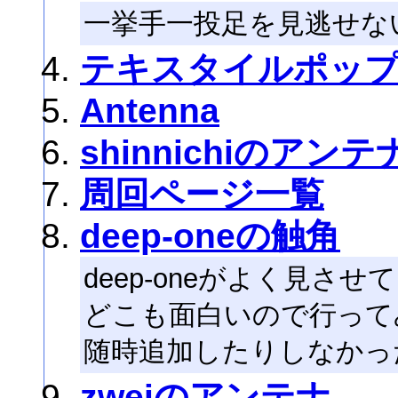
一挙手一投足を見逃せな
テキスタイルポッ
Antenna
shinnichiのアンテ
周回ページ一覧
deep-oneの触角
deep-oneがよく見さ
どこも面白いので行って
随時追加したりしなかっ
zweiのアンテナ