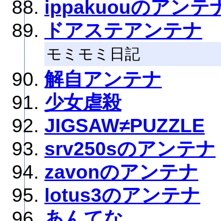
ippakuouのアンテ
ドアステアンテナ
モミモミ日記
解自アンテナ
少女虐殺
JIGSAW≠PUZZLE
srv250sのアンテナ
zavonのアンテナ
lotus3のアンテナ
あんてな。