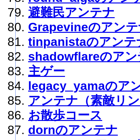
避難民アンテナ
Grapevineのアン
tinpanistaのアン
shadowflareのア
主ゲー
legacy_yamaの
アンテナ（素敵リン
お散歩コース
dornのアンテナ