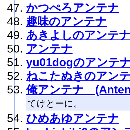
かつぺろアンテナ
趣味のアンテナ
あきよしのアンテ
アンテナ
yu01dogのアンテ
ねこたぬきのアン
俺アンテナ (Antenna
てけとーに。
ひめあゆアンテナ