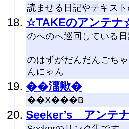
読ませる日記やテキスト
☆TAKEのアンテナ
のへのへ巡回している日
のはずがだんだんごちゃ
んにゃん
��澑歟�
��X���B
Seeker’s アンテ
Seekerのリンク集です。