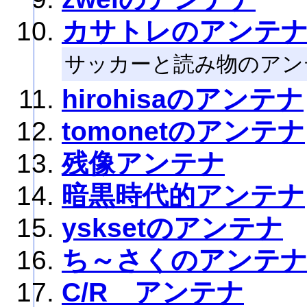
カサトレのアンテ
サッカーと読み物のアン
hirohisaのアンテナ
tomonetのアンテナ
残像アンテナ
暗黒時代的アンテナ
ysksetのアンテナ
ち～さくのアンテ
C/R アンテナ