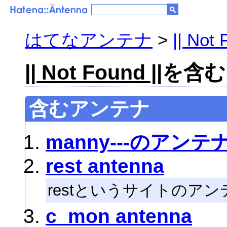
はてなアンテナ
>
|| Not 
|| Not Found ||
を含むア
含むアンテナ
manny---のアンテ
rest antenna
restというサイトのア
c_mon antenna