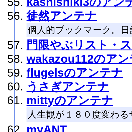
kashishiki3のア
徒然アンテナ
個人的ブックマーク。日
門限やぶリスト・ス
wakazou112のア
flugelsのアンテナ
うさぎアンテナ
mittyのアンテナ
人生観が１８０度変わる
myANT