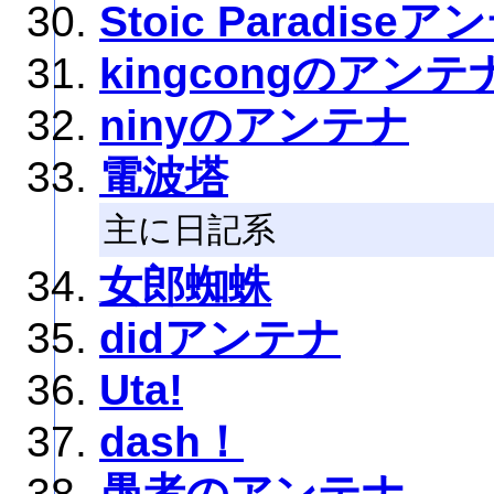
Stoic Paradise
kingcongのアンテ
ninyのアンテナ
電波塔
主に日記系
女郎蜘蛛
didアンテナ
Uta!
dash！
愚者のアンテナ