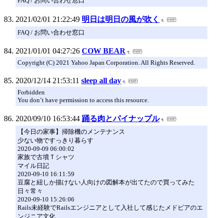
FAQ / お問い合わせ窓口
2021/02/01 21:22:49
明日は明日の風が吹く
FAQ / お問い合わせ窓口
2021/01/01 04:27:26
COW BEAR
Copyright (C) 2021 Yahoo Japan Corporation. All Rights Reserved.
2020/12/14 21:53:11
sleep all day
Forbidden
You don’t have permission to access this resource.
2020/09/10 16:53:44
踊る肉とパイナップル
【今日の家事】掃除機のメンテナンス
少ない物ですっきり暮らす
2020-09-09 06:00:02
家族で古墳Ｔシャツ
マイル日記
2020-09-10 16:11:59
豆腐と紐しか描けない人向けの図解本が出てたので買ってみた
日々常々
2020-09-10 15:26:06
Rails未経験でRailsエンジニアとして入社して感じたメドピアのエ
ンジニア文化