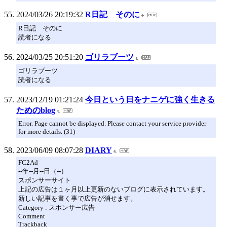
2024/03/26 20:19:32
R日記 そのに
R日記 そのに
読者になる
2024/03/25 20:51:20
ゴリラブーツ
ゴリラブーツ
読者になる
2023/12/19 01:21:24
今日という日をナニゲに強く生きる
ためのblog
Error. Page cannot be displayed. Please contact your service provider
for more details. (31)
2023/06/09 08:07:28
DIARY
FC2Ad
--年--月--日（--）
スポンサーサイト
上記の広告は１ヶ月以上更新のないブログに表示されています。
新しい記事を書く事で広告が消せます。
Category : スポンサー広告
Comment
Trackback