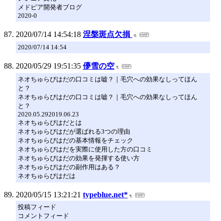
メドピア開発者ブログ
2020-0
2020/07/14 14:54:18
涅槃斑点欠損
2020/07/14 14:54
2020/05/29 19:51:35
儚雪の空
ネオちゅらびはだの口コミは嘘？｜毛穴への効果なしってほん
と？
ネオちゅらびはだの口コミは嘘？｜毛穴への効果なしってほん
と？
2020.05.292019.06.23
ネオちゅらびはだとは
ネオちゅらびはだが選ばれる3つの理由
ネオちゅらびはだの基本情報をチェック
ネオちゅらびはだを実際に使用した方の口コミ
ネオちゅらびはだの効果を発揮する使い方
ネオちゅらびはだの副作用はある？
ネオちゅらびはだは
2020/05/15 13:21:21
typeblue.net*
投稿フィード
コメントフィード