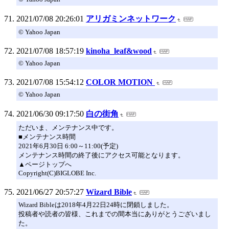
2021/07/08 20:26:01
アリガミンネットワーク
© Yahoo Japan
2021/07/08 18:57:19
kinoha_leaf&wood
© Yahoo Japan
2021/07/08 15:54:12
COLOR MOTION
© Yahoo Japan
2021/06/30 09:17:50
白の街角
ただいま、メンテナンス中です。
■メンテナンス時間
2021年6月30日 6:00～11:00(予定)
メンテナンス時間の終了後にアクセス可能となります。
▲ページトップへ
Copyright(C)BIGLOBE Inc.
2021/06/27 20:57:27
Wizard Bible
Wizard Bibleは2018年4月22日24時に閉鎖しました。
投稿者や読者の皆様、これまでの間本当にありがとうございまし
た。