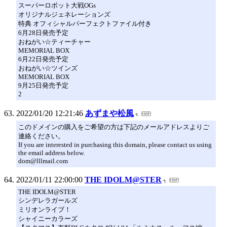
スーパーロボット大戦OGs
オリジナルジェネレーションズ
特典 オフィシャルパーフェクトファイル付き
6月28日発売予定
おねがい☆ティーチャー
MEMORIAL BOX
6月22日発売予定
おねがい☆ツインズ
MEMORIAL BOX
9月25日発売予定
2
2022/01/20 12:21:46
あずまや松風
このドメインの購入をご希望の方は下記のメールアドレスよりご
連絡ください。
If you are interested in purchasing this domain, please contact us using
the email address below.
dom@lllmail.com
2022/01/11 22:00:00
THE IDOLM@STER
THE IDOLM@STER
シンデレラガールズ
ミリオンライブ！
シャイニーカラーズ