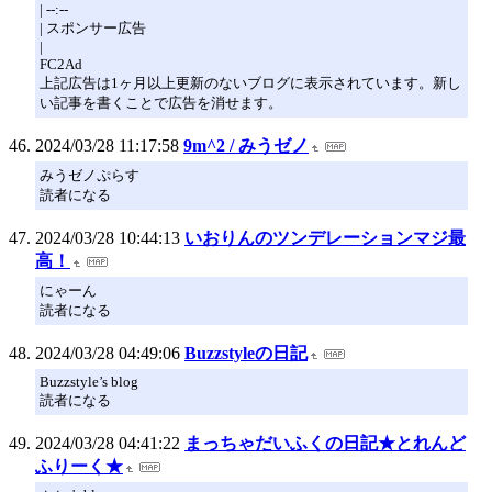
| --:--
| スポンサー広告
|
FC2Ad
上記広告は1ヶ月以上更新のないブログに表示されています。新し
い記事を書くことで広告を消せます。
2024/03/28 11:17:58
9m^2 / みうゼノ
みうゼノぷらす
読者になる
2024/03/28 10:44:13
いおりんのツンデレーションマジ最
高！
にゃーん
読者になる
2024/03/28 04:49:06
Buzzstyleの日記
Buzzstyle’s blog
読者になる
2024/03/28 04:41:22
まっちゃだいふくの日記★とれんど
ふりーく★