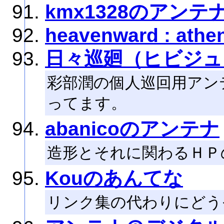
kmx1328のアンテ
heavenward : athe
日々巡廻（ヒビジュ
彩部潤の個人巡回用アン
ってます。
abanicoのアンテナ
造形とそれに関わるＨＰ
Kouのあんてな
リンク集の代わりにどう