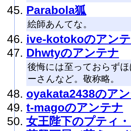
Parabola狐
絵師あんてな。
ive-kotokoのアン
Dhwtyのアンテナ
後悔には至っておらずほ
ーさんなど。敬称略。
oyakata2438のア
t-magoのアンテナ
女王陛下のプティ・