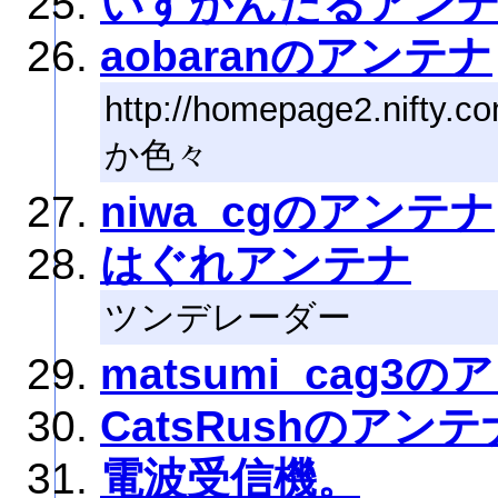
いすかんだるアン
aobaranのアンテナ
http://homepage2.nif
か色々
niwa_cgのアンテナ
はぐれアンテナ
ツンデレーダー
matsumi_cag3
CatsRushのアンテ
電波受信機。