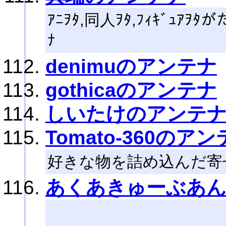
ｱﾆｦﾀ,同人ｦﾀ,ﾌｨｷﾞｭ
ﾅ
denimuのアンテナ
gothicaのアンテナ
しいたけのアンテ
Tomato-360のア
好きな物を詰め込んだ寄
あくあきゅーぶあ