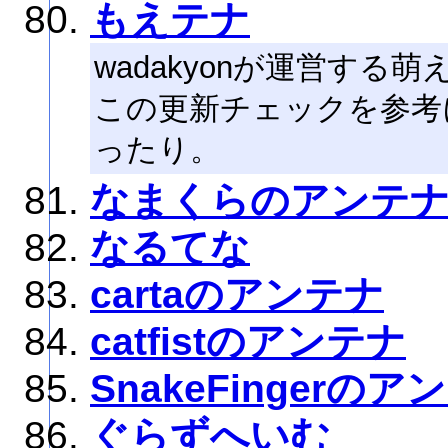
もえテナ
wadakyonが運営す
この更新チェックを参考
ったり。
なまくらのアンテ
なるてな
cartaのアンテナ
catfistのアンテナ
SnakeFingerのア
ぐらずへいむ