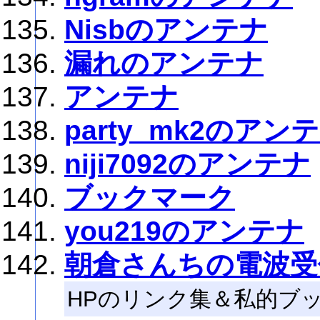
Nisbのアンテナ
漏れのアンテナ
アンテナ
party_mk2のアン
niji7092のアンテナ
ブックマーク
you219のアンテナ
朝倉さんちの電波受
HPのリンク集＆私的ブ