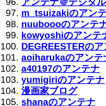
アンテナ＠デジタ
m_tsuizakiのアン
nuuboooのアンテ
kowyoshiのアンテ
DEGREESTERの
aoiharukaのアン
a40197のアンテナ
yumigiriのアンテナ
漫画家ブログ
shanaのアンテナ