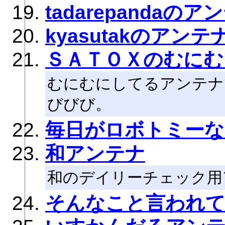
tadarepandaのア
kyasutakのアンテ
ＳＡＴＯＸのむにむ
むにむにしてるアンテナ
びびび。
毎日がロボトミーな
和アンテナ
和のデイリーチェック用
そんなこと言われ