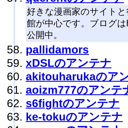
好きな漫画家のサイトと
館が中心です。ブログはhttp://b
公開中。
pallidamors
xDSLのアンテナ
akitouharukaの
aoizm777のアンテ
s6fightのアンテナ
ke-tokuのアンテナ