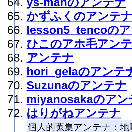
ys-manのアンテナ
かずふくのアンテ
lesson5_tenco
ひこのアホ毛アン
アンテナ
hori_gelaのアンテ
Suzunaのアンテナ
miyanosakaのア
はりがねアンテナ
個人的蒐集アンテナ：地