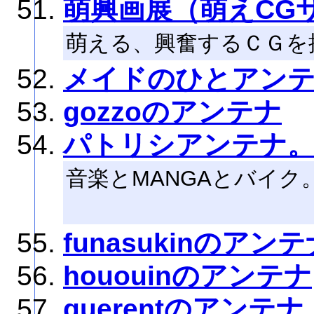
萌興画展（萌えCG
萌える、興奮するＣＧを
メイドのひとアン
gozzoのアンテナ
パトリシアンテナ
音楽とMANGAとバイ
funasukinのアン
hououinのアンテナ
querentのアンテナ