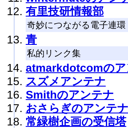
有里技研情報部
奇妙につながる電子連環
青
私的リンク集
atmarkdotcom
スズメアンテナ
Smithのアンテナ
おさらぎのアンテ
常緑樹企画の受信塔