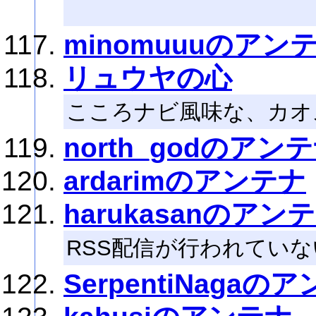
minomuuuのアン
リュウヤの心
こころナビ風味な、カオ
north_godのアン
ardarimのアンテナ
harukasanのアン
RSS配信が行われてい
SerpentiNagaの