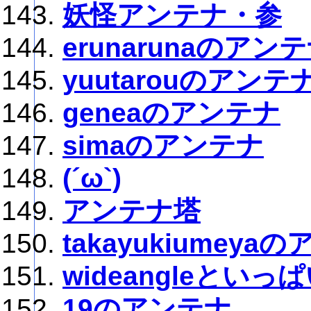
妖怪アンテナ・参
erunarunaのアン
yuutarouのアンテ
geneaのアンテナ
simaのアンテナ
(´ω`)
アンテナ塔
takayukiumeya
wideangleとい
19のアンテナ