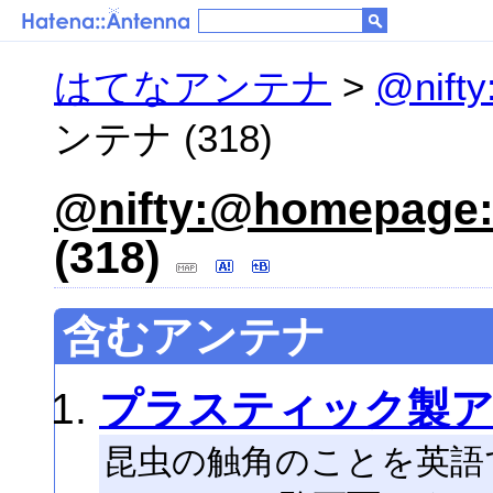
はてなアンテナ
>
@nift
ンテナ (318)
@nifty:@homepag
(318)
含むアンテナ
プラスティック製
昆虫の触角のことを英語