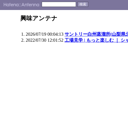
興味アンテナ
2026/07/19 00:04:13
サントリー白州蒸溜所(山梨県
2022/07/30 12:01:52
工場見学 | もっと楽しむ ｜ 