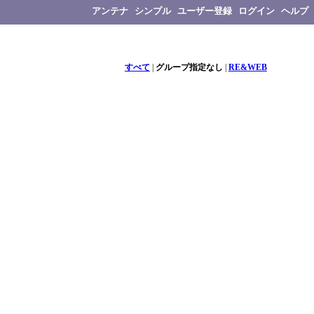
アンテナ
シンプル
ユーザー登録
ログイン
ヘルプ
すべて
|
グループ指定なし
|
RE&WEB