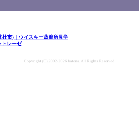
北杜市)｜ウイスキー蒸溜所見学
シャトレーゼ
Copyright (C) 2002-2026 hatena. All Rights Reserved.