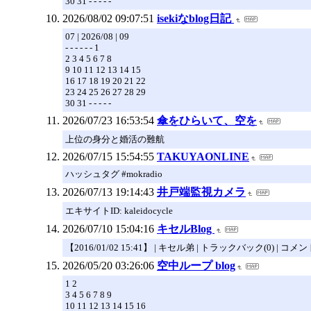
30 31 - - - - -
2026/08/02 09:07:51
isekiなblog日記
07 | 2026/08 | 09
- - - - - - 1
2 3 4 5 6 7 8
9 10 11 12 13 14 15
16 17 18 19 20 21 22
23 24 25 26 27 28 29
30 31 - - - - -
2026/07/23 16:53:54
傘をひらいて、空を
上位の身分と婚活の難航
2026/07/15 15:54:55
TAKUYAONLINE
ハッシュタグ #mokradio
2026/07/13 19:14:43
井戸端監視カメラ
エキサイトID: kaleidocycle
2026/07/10 15:04:16
キセルBlog
【2016/01/02 15:41】 | キセル弟 | トラックバック(0) | コメント(4)
2026/05/20 03:26:06
空中ループ blog
1 2
3 4 5 6 7 8 9
10 11 12 13 14 15 16