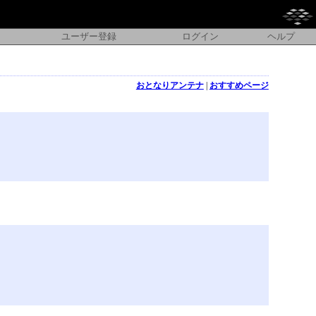
ユーザー登録
ログイン
ヘルプ
おとなりアンテナ
|
おすすめページ