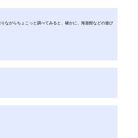
乗りながらちょこっと調べてみると、確かに、海遊館などの遊び