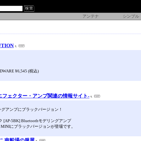
アンテナ
シンプル
UTION
WARE ¥6,545 (税込)
エフェクター・アンプ関連の情報サイト-
型モデリングアンプにブラックバージョン！
[AP-5BK] Bluetoothモデリングアンプ
E MINIにブラックバージョンが登場です。
きに 南船場の服屋