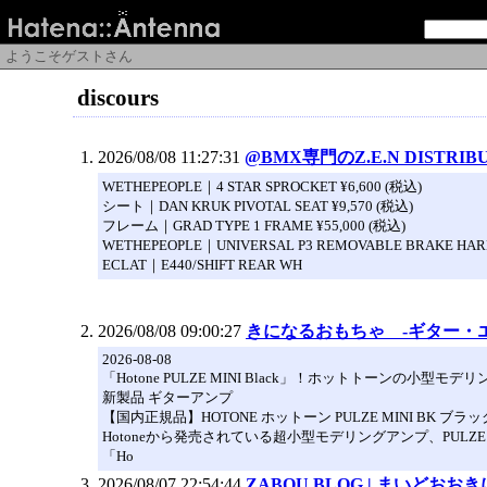
ようこそゲストさん
discours
2026/08/08 11:27:31
@BMX専門のZ.E.N DISTRIB
WETHEPEOPLE｜4 STAR SPROCKET ¥6,600 (税込)
シート｜DAN KRUK PIVOTAL SEAT ¥9,570 (税込)
フレーム｜GRAD TYPE 1 FRAME ¥55,000 (税込)
WETHEPEOPLE｜UNIVERSAL P3 REMOVABLE BRAKE HARD
ECLAT｜E440/SHIFT REAR WH
2026/08/08 09:00:27
きになるおもちゃ -ギター・
2026-08-08
「Hotone PULZE MINI Black」！ホットトーンの小
新製品 ギターアンプ
【国内正規品】HOTONE ホットーン PULZE MINI BK ブラック 
Hotoneから発売されている超小型モデリングアンプ、PULZ
「Ho
2026/08/07 22:54:44
ZABOU BLOG | まいどおお