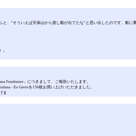
ふと、”そういえば天保山から渡し船が出てたな”と思い出したのです。船に
）。
ana Fundraiser」につきまして、ご報告いたします。
a - Zo Greenを156枚お買い上げいただきました。
げま