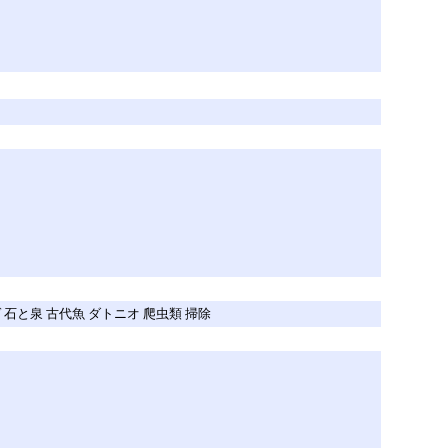
ゴヒゲトカゲ 石と泉 古代魚 ダトニオ 爬虫類 掃除