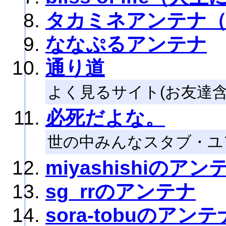
タカミネアンテナ
ななぷるアンテナ
通り道
よく見るサイト(お友達含
必死だよな。
世の中みんなスタブ・ユ
miyashishiのアン
sg_rrのアンテナ
sora-tobuのアンテ