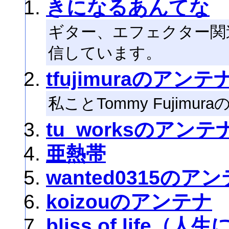
きになるあんてな
ギター、エフェクター関
信しています。
tfujimuraのアンテ
私ことTommy Fujim
tu_worksのアンテ
亜熱帯
wanted0315のア
koizouのアンテナ
bliss of lif