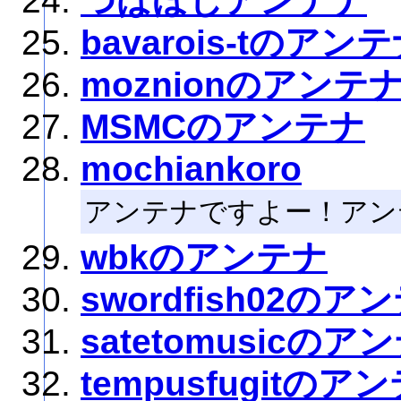
つばほしアンテナ
bavarois-tのアン
moznionのアンテ
MSMCのアンテナ
mochiankoro
アンテナですよー！アン
wbkのアンテナ
swordfish02のア
satetomusicのア
tempusfugitのア