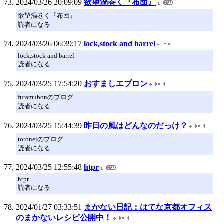
2024/03/26 20:09:09
欲望渦巻く『布団』
欲望渦巻く『布団』
読者になる
2024/03/26 06:39:17
lock,stock and barrel
lock,stock and barrel
読者になる
2024/03/25 17:54:20
おすましエプロン
furamubonのブログ
読者になる
2024/03/25 15:44:39
昨日の風はどんなのだっけ？
toroneiのブログ
読者になる
2024/03/25 12:55:48
htpr
htpr
読者になる
2024/01/27 03:33:51
まかない日記：はてな京都オフィス
のまかないレシピ公開中！