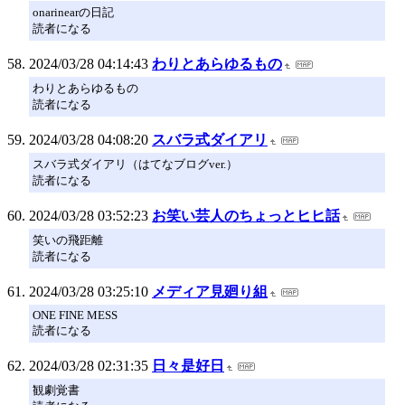
onarinearの日記
読者になる
2024/03/28 04:14:43
わりとあらゆるもの
わりとあらゆるもの
読者になる
2024/03/28 04:08:20
スバラ式ダイアリ
スバラ式ダイアリ（はてなブログver.）
読者になる
2024/03/28 03:52:23
お笑い芸人のちょっとヒヒ話
笑いの飛距離
読者になる
2024/03/28 03:25:10
メディア見廻り組
ONE FINE MESS
読者になる
2024/03/28 02:31:35
日々是好日
観劇覚書