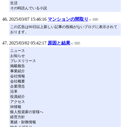
生活
その時読んでいる小説
2025/03/07 15:46:16
マンションの間取り
この広告は90日以上新しい記事の投稿がないブログに表示されて
おります。
2025/03/02 05:42:17
原因と結果
ニュース
お知らせ
プレスリリース
掲載報告
事業紹介
会社情報
会社概要
企業理念
沿革
役員紹介
アクセス
IR情報
個人投資家の皆様へ
経営方針
業績・財務情報