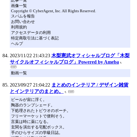
記事一覧
画像一覧
Copyright © CyberAgent, Inc. All Rights Reserved.
スパムを報告
お問い合わせ
利用規約
アクセスデータの利用
特定商取引法に基づく表記
ヘルプ
2023/11/22 21:43:23
木梨憲武オフィシャルブログ「木梨
サイクルオフィシャルブログ」Powered by Ameba
動画一覧
2023/09/27 21:04:22
まとめのインテリア / デザイン雑貨
とインテリアのまとめ。
ビールが宙に浮く。
陶器のランプシェード。
下処理されたトビウオのポーチ。
フリーマーケットで便利そう。
言葉は時に薬になる。
玄関を演出する宅配ボックス。
手のひらサイズの学級日誌。