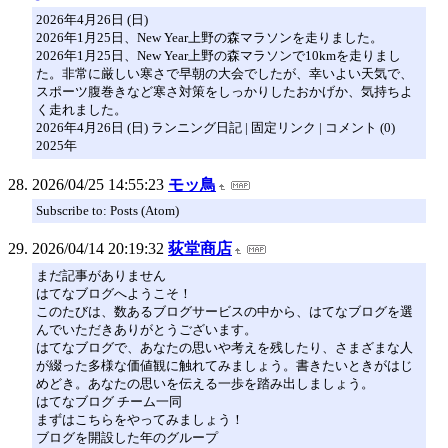
2026年4月26日 (日)
2026年1月25日、New Year上野の森マラソンを走りました。
2026年1月25日、New Year上野の森マラソンで10kmを走りまし
た。非常に厳しい寒さで早朝の大会でしたが、幸いよい天気で、
スポーツ腹巻きなど寒さ対策をしっかりしたおかげか、気持ちよ
く走れました。
2026年4月26日 (日) ランニング日記 | 固定リンク | コメント (0)
2025年
2026/04/25 14:55:23
モッ鳥
Subscribe to: Posts (Atom)
2026/04/14 20:19:32
荻堂商店
まだ記事がありません
はてなブログへようこそ！
このたびは、数あるブログサービスの中から、はてなブログを選
んでいただきありがとうございます。
はてなブログで、あなたの思いや考えを残したり、さまざまな人
が綴った多様な価値観に触れてみましょう。書きたいときがはじ
めどき。あなたの思いを伝える一歩を踏み出しましょう。
はてなブログ チーム一同
まずはこちらをやってみましょう！
ブログを開設した年のグループ