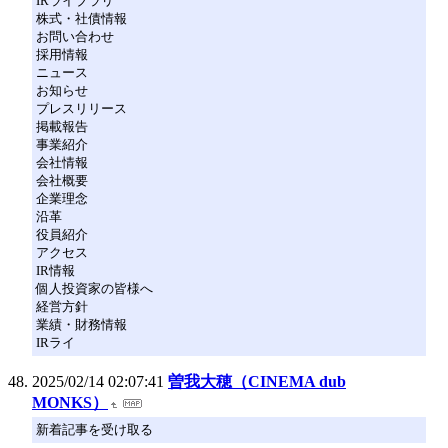
IRライブラリ
株式・社債情報
お問い合わせ
採用情報
ニュース
お知らせ
プレスリリース
掲載報告
事業紹介
会社情報
会社概要
企業理念
沿革
役員紹介
アクセス
IR情報
個人投資家の皆様へ
経営方針
業績・財務情報
IRライ
2025/02/14 02:07:41
曽我大穂（CINEMA dub
MONKS）
新着記事を受け取る