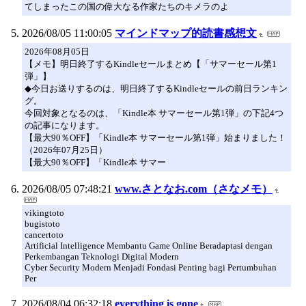
てしまったこの国の偉大なる作家たちのキメラのよ
2026/08/05 11:00:05
マインドマップ的読書感想文
2026年08月05日
【メモ】明日終了するKindleセールまとめ【「サマーセール第1
弾」】
◆今日お送りするのは、明日終了するKindleセールの前日ランキン
グ。
今回対象となるのは、「Kindle本 サマーセール第1弾」の下記4つ
の記事になります。
【最大90％OFF】「Kindle本 サマーセール第1弾」始まりました！
（2026年07月25日）
【最大90％OFF】「Kindle本 サマー
2026/08/05 07:48:21
www.さとなお.com（さなメモ）
vikingtoto
bugistoto
cancertoto
Artificial Intelligence Membantu Game Online Beradaptasi dengan
Perkembangan Teknologi Digital Modern
Cyber Security Modern Menjadi Fondasi Penting bagi Pertumbuhan
Per
2026/08/04 06:32:18
everything is gone