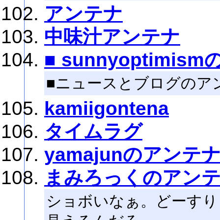
アンテナ
中味汁アンテナ
■ sunnyoptimis
■ニュースとブログのア
kamiigontena
タイムラグ
yamajunのアンテ
まみろっくのアン
ショボいなぁ。どーすり