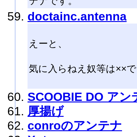
テナです。
doctainc.antenna
えーと、
気に入らねえ奴等は××
SCOOBIE DO ア
厚揚げ
conroのアンテナ