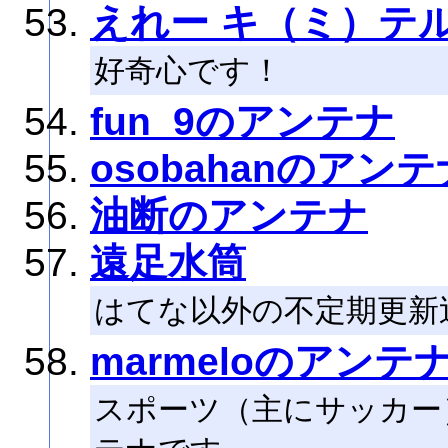
えれー キ（ミ）
好奇心です！
fun_9のアンテナ
osobahanのアンテ
油断のアンテナ
遠足水筒
はてな以外の不定期更新
marmeloのアンテ
スポーツ（主にサッカー