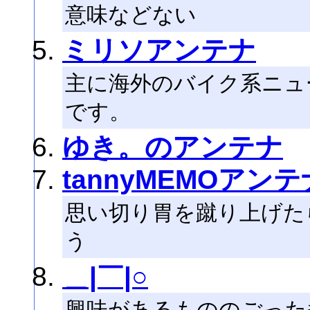
意味などない
ミリソアンテナ
主に海外のバイク系ニュ
です。
ゆき。のアンテナ
tannyMEMOアンテ
思い切り胃を蹴り上げた
う
＿|￣|○
興味があるもののごった