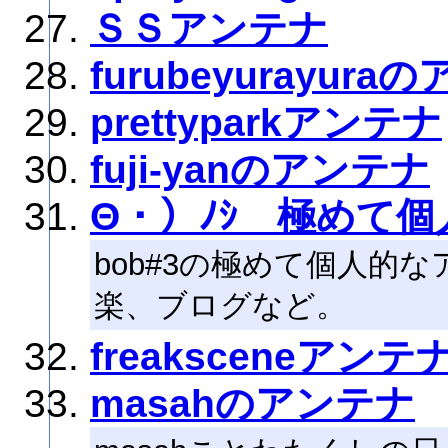
ＳＳアンテナ
furubeyurayur
prettyparkアンテナ
fuji-yanのアンテナ
Θ・）ﾉｼ 極めて
bob#3の極めて個人的
楽、ブログなど。
freaksceneアンテ
masahのアンテナ