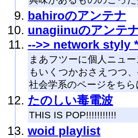
bahiroのアンテナ
unagiinuのアンテ
-->> network styly 
まあフツーに個人ニュース
もいくつかおさえつつ、
社会学系のページをちら
たのしい毒電波
THIS IS POP!!!!!!!!!!!
woid playlist