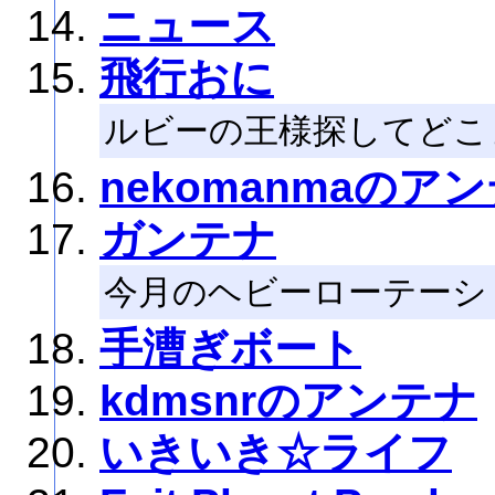
ニュース
飛行おに
ルビーの王様探してどこ
nekomanmaのア
ガンテナ
今月のヘビーローテーシ
手漕ぎボート
kdmsnrのアンテナ
いきいき☆ライフ