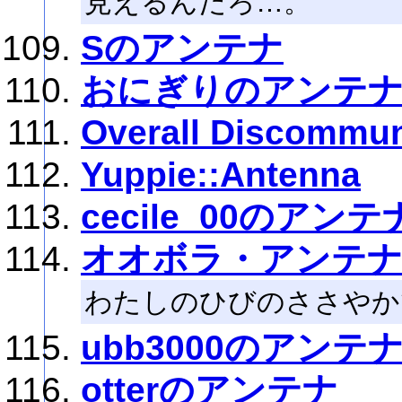
見えるんだろ…。
Sのアンテナ
おにぎりのアンテ
Overall Discommun
Yuppie::Antenna
cecile_00のアンテ
オオボラ・アンテ
わたしのひびのささやか
ubb3000のアンテ
otterのアンテナ