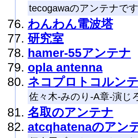
tecogawaのアンテナ
わんわん電波塔
研究室
hamer-55アンテナ
opla antenna
ネコプロトコルン
佐々木-みのり-A章-演じ
名取のアンテナ
atcqhatenaのアン