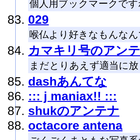
個人用ブックマークですね
029
喉仏より好きなもんなん
カマキリ号のアン
まだとりあえず適当に放
dashあんてな
::: j maniax!! :::
shukのアンテナ
octacore antena