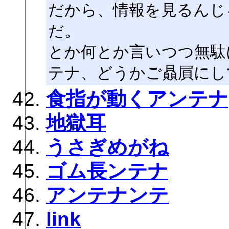
だから、情報を見るんじ
だ。
とか何とか言いつつ無駄
テナ、どうかご贔屓にし
食指が動くアンテナ
地獄耳
うさぎめがね
ゴム長ンテナ
アンテナンテ
link