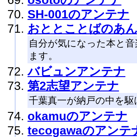
SH-001のアンテナ
おととことばのあ
自分が気になった本と音
ます。
バビュンアンテナ
第2志望アンテナ
千葉真一が納戸の中を駆
okamuのアンテナ
tecogawaのアンテ