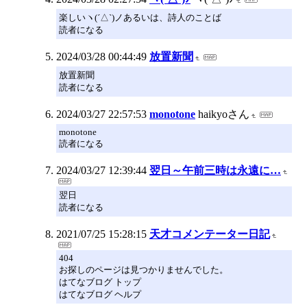
楽しいヽ(´△`)ノあるいは、詩人のことば
読者になる
2024/03/28 00:44:49
放置新聞
放置新聞
読者になる
2024/03/27 22:57:53
monotone
haikyoさん
monotone
読者になる
2024/03/27 12:39:44
翌日～午前三時は永遠に…
翌日
読者になる
2021/07/25 15:28:15
天才コメンテーター日記
404
お探しのページは見つかりませんでした。
はてなブログ トップ
はてなブログ ヘルプ