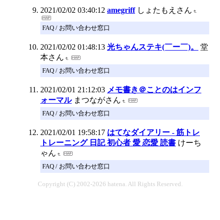
2021/02/02 03:40:12
amegriff
しょたもえさん
FAQ / お問い合わせ窓口
2021/02/02 01:48:13
光ちゃんステキ(￣ー￣)。
堂
本さん
FAQ / お問い合わせ窓口
2021/02/01 21:12:03
メモ書き＠ことのはインフ
ォーマル
まつながさん
FAQ / お問い合わせ窓口
2021/02/01 19:58:17
はてなダイアリー - 筋トレ
トレーニング 日記 初心者 愛 恋愛 読書
けーち
ゃん
FAQ / お問い合わせ窓口
Copyright (C) 2002-2026 hatena. All Rights Reserved.