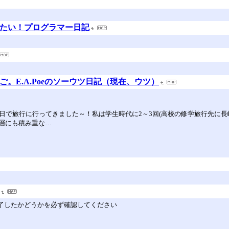
りたい！プログラマー日記
ご。E.A.Poeのソーウツ日記（現在、ウツ）
日で旅行に行ってきました～！私は学生時代に2～3回(高校の修学旅行先に
層にも積み重な…
完了したかどうかを必ず確認してください