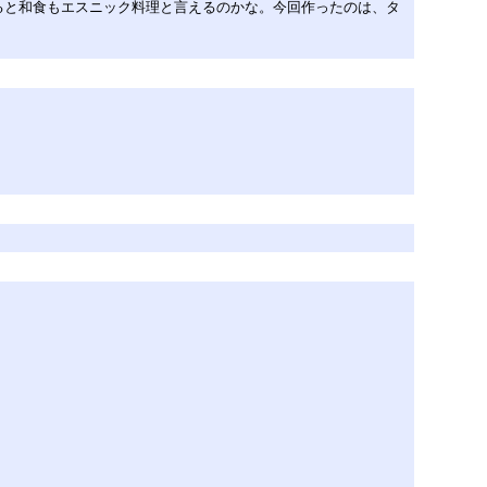
ると和食もエスニック料理と言えるのかな。今回作ったのは、タ