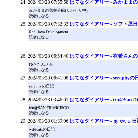
2024/03/28 07:55:58
はてなダイアリー - みかまま
みかままの覚書分館(リハビリ中)
読者になる
2024/03/28 07:32:33
はてなダイアリー - ソフト屋
Real Java Development
読者になる
2024/03/28 06:54:40
はてなダイアリー - 有希さん
ゆきたんメモ
読者になる
2024/03/28 06:41:08
はてなダイアリー - seraphyの
seraphyの日記
読者になる
2024/03/28 03:46:01
はてなダイアリー - izu@San Di
izu@SAN FRANCISCO
読者になる
2024/03/28 01:39:06
はてなダイアリー - ぁ ゃι ぃ日
wildcatsの日記
読者になる