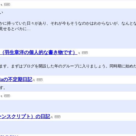
い
かに持っていた日々があり、それが今もそうなのかはわからないが、なんと
見せるとバカに…
っき（羽生章洋の個人的な書き物です）
ます。まずはブログを開設した年のグループに入りましょう。同時期に始め
sudaの不定期日記
す。
（ターンスクリプト）の日記