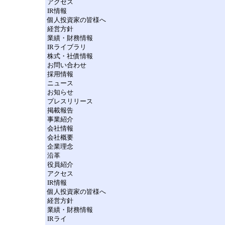
アクセス
IR情報
個人投資家の皆様へ
経営方針
業績・財務情報
IRライブラリ
株式・社債情報
お問い合わせ
採用情報
ニュース
お知らせ
プレスリリース
掲載報告
事業紹介
会社情報
会社概要
企業理念
沿革
役員紹介
アクセス
IR情報
個人投資家の皆様へ
経営方針
業績・財務情報
IRライ