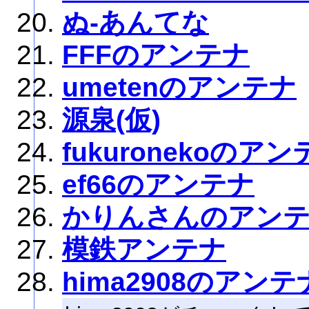
ぬ-あんてな
FFFのアンテナ
umetenのアンテナ
源泉(仮)
fukuronekoのア
ef66のアンテナ
かりんさんのアン
模鉄アンテナ
hima2908のアンテ