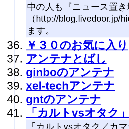
中の人も『ニュース置き
（http://blog.livedoor
ます。
￥３０のお気に入り
アンテナとばし
ginboのアンテナ
xel-techアンテナ
gntのアンテナ
「カルトvsオタク
「カルトvsオタク／カ