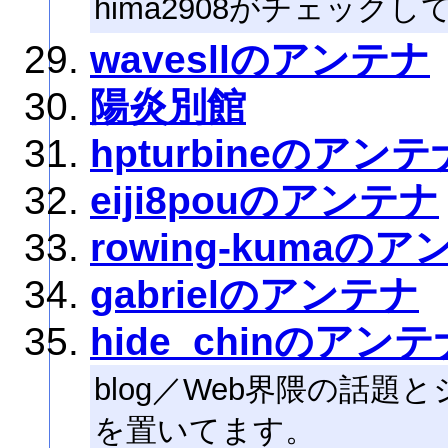
hima2908がチェックし
wavesllのアンテナ
陽炎別館
hpturbineのアンテ
eiji8pouのアンテナ
rowing-kumaの
gabrielのアンテナ
hide_chinのアンテ
blog／Web界隈の話
を置いてます。