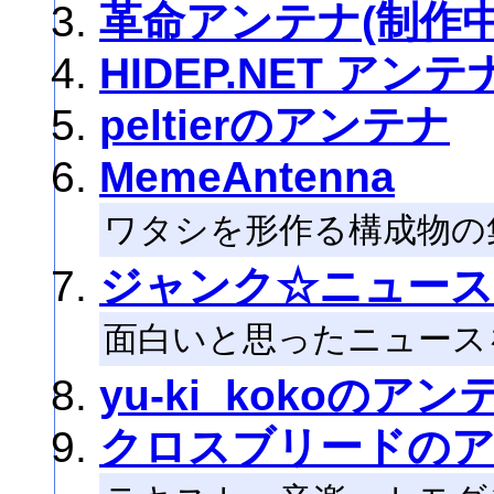
革命アンテナ(制作中
HIDEP.NET アンテ
peltierのアンテナ
MemeAntenna
ワタシを形作る構成物の
ジャンク☆ニュース(J
面白いと思ったニュース
yu-ki_kokoのアン
クロスブリードの