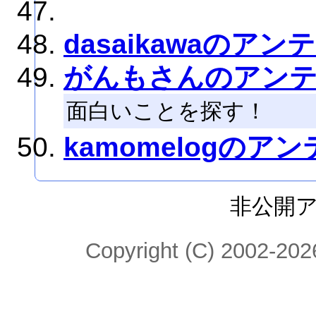
dasaikawaのアン
がんもさんのアン
面白いことを探す！
kamomelogのア
非公開
Copyright (C) 2002-2026