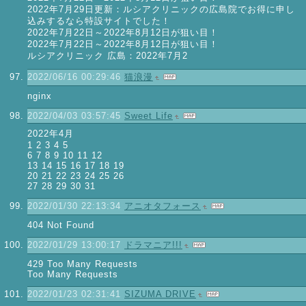
2022年7月29日更新：ルシアクリニックの広島院でお得に申し
込みするなら特設サイトでした！
2022年7月22日～2022年8月12日が狙い目！
2022年7月22日～2022年8月12日が狙い目！
ルシアクリニック 広島：2022年7月2
2022/06/16 00:29:46
猫浪漫
nginx
2022/04/03 03:57:45
Sweet Life
2022年4月
1 2 3 4 5
6 7 8 9 10 11 12
13 14 15 16 17 18 19
20 21 22 23 24 25 26
27 28 29 30 31
2022/01/30 22:13:34
アニオタフォース
404 Not Found
2022/01/29 13:00:17
ドラマニア!!!
429 Too Many Requests
Too Many Requests
2022/01/23 02:31:41
SIZUMA DRIVE