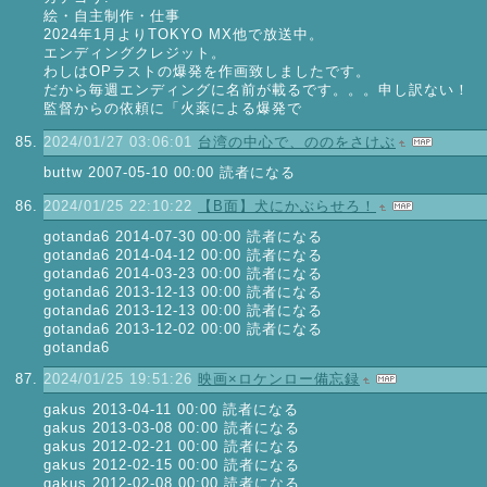
絵・自主制作・仕事
2024年1月よりTOKYO MX他で放送中。
エンディングクレジット。
わしはOPラストの爆発を作画致しましたです。
だから毎週エンディングに名前が載るです。。。申し訳ない！
監督からの依頼に「火薬による爆発で
2024/01/27 03:06:01
台湾の中心で、ののをさけぶ
buttw 2007-05-10 00:00 読者になる
2024/01/25 22:10:22
【B面】犬にかぶらせろ！
gotanda6 2014-07-30 00:00 読者になる
gotanda6 2014-04-12 00:00 読者になる
gotanda6 2014-03-23 00:00 読者になる
gotanda6 2013-12-13 00:00 読者になる
gotanda6 2013-12-13 00:00 読者になる
gotanda6 2013-12-02 00:00 読者になる
gotanda6
2024/01/25 19:51:26
映画×ロケンロー備忘録
gakus 2013-04-11 00:00 読者になる
gakus 2013-03-08 00:00 読者になる
gakus 2012-02-21 00:00 読者になる
gakus 2012-02-15 00:00 読者になる
gakus 2012-02-08 00:00 読者になる