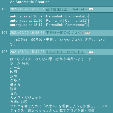
An Automattic Creation
2021/10/27 14:56:04
台湾在住日誌 Side-USA
antonyusa at 16:37｜Permalink│Comments(0)│
antonyusa at 11:30｜Permalink│Comments(1)│
antonyusa at 18:17｜Permalink│Comments(0)│
2021/09/20 16:55:37
平野啓一郎公式ブログ
この広告は、90日以上更新していないブログに表示していま
す。
2021/08/24 15:42:28
えんどれす・ねーむれす
はてなブログ。みんなの思いが集う場所へようこそ。
ホーム 特集
ホーム
映画
技術
グルメ
働き方
読書
音楽
カメラ・ガジェット
今週のお題
ブログを書くために「概念A」を理解しようと頑張る。アジマ
ティクス・鯵坂もっちょさんが数学ブログを書く理由