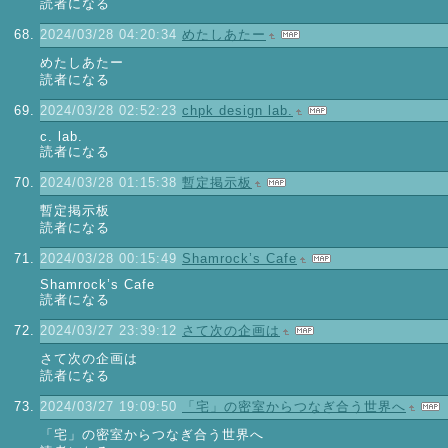
読者になる
2024/03/28 04:20:34
めたしあたー
めたしあたー
読者になる
2024/03/28 02:52:23
chpk design lab.
c. lab.
読者になる
2024/03/28 01:15:38
暫定掲示板
暫定掲示板
読者になる
2024/03/28 00:15:49
Shamrock’s Cafe
Shamrock’s Cafe
読者になる
2024/03/27 23:39:12
さて次の企画は
さて次の企画は
読者になる
2024/03/27 19:09:50
「宅」の密室からつなぎ合う世界へ
「宅」の密室からつなぎ合う世界へ