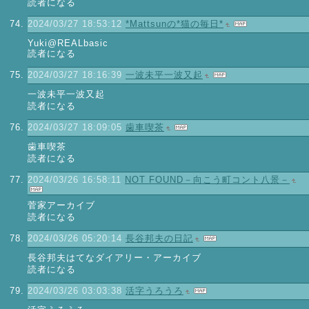
読者になる
2024/03/27 18:53:12
*Mattsunの*猫の毎日*
Yuki@REALbasic
読者になる
2024/03/27 18:16:39
一波未平一波又起
一波未平一波又起
読者になる
2024/03/27 18:09:05
歯車喫茶
歯車喫茶
読者になる
2024/03/26 16:58:11
NOT FOUND－向こう町コント八景－
菅家アーカイブ
読者になる
2024/03/26 05:20:14
長谷邦夫の日記
長谷邦夫はてなダイアリー・アーカイブ
読者になる
2024/03/26 03:03:38
活字うろうろ