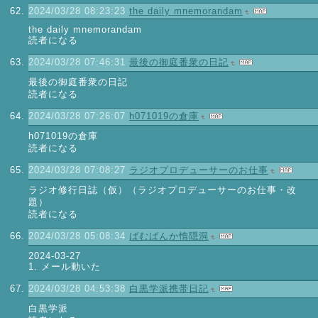
2024/03/28 08:23:23
the daily mnemorandam
the daily mnemorandam
読者になる
2024/03/28 07:46:31
最後の御庭番衆の日記
最後の御庭番衆の日記
読者になる
2024/03/28 07:26:07
h071019の倉庫
h071019の倉庫
読者になる
2024/03/28 07:08:27
ラジオプロデューサーのお仕事
ラジオ修行日誌（仮）（ラジオプロデューサーのお仕事・改
題）
読者になる
2024/03/28 05:08:34
ばむばんか惰隠洞
2024-03-27
1. メール動いた
2024/03/28 04:53:38
白黒学派携帯日記
白黒学派