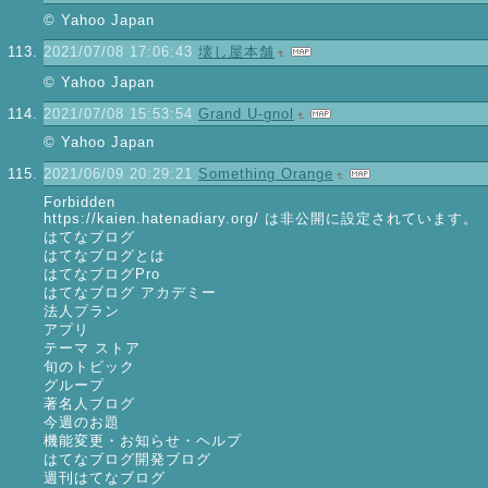
© Yahoo Japan
2021/07/08 17:06:43
壊し屋本舗
© Yahoo Japan
2021/07/08 15:53:54
Grand U-gnol
© Yahoo Japan
2021/06/09 20:29:21
Something Orange
Forbidden
https://kaien.hatenadiary.org/ は非公開に設定されています。
はてなブログ
はてなブログとは
はてなブログPro
はてなブログ アカデミー
法人プラン
アプリ
テーマ ストア
旬のトピック
グループ
著名人ブログ
今週のお題
機能変更・お知らせ・ヘルプ
はてなブログ開発ブログ
週刊はてなブログ