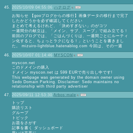
2025/10/09 04:55:06
ハナログ
お知らせ 【gooブログからの移行】画像データの移行まで完了
したかどうかを必ず確認してください
まとめて考えるけれど、「決めすぎない」のがコツ
一週間分の献立は、「メイン、サブ、スープ」で組み立てる！
前回のブログでは、「ごはんづくりは、一週間ごとにルーティ
ン化すると、ちょっとラクになる！」ということを書きまし
た。 mizuiro-lightblue.hatenablog.com 今回は、その一週
2025/10/07 01:14:46
MYSCON
myscon.net
このドメインの購入
ドメイン myscon.net は 599 EURで売り出し中です!
This webpage was generated by the domain owner using
Sedo Domain Parking. Disclaimer: Sedo maintains no
relationship with third party advertiser
2025/09/11 12:53:30
Arbos:male
トップ
購読リスト
グループ
トピック
お題をさがす
記事を書く ダッシュボード
思いは言葉に。