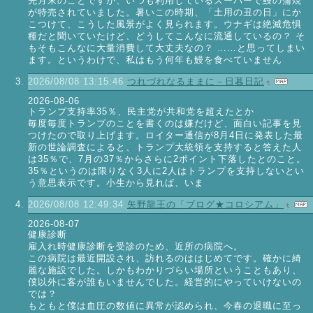
先月末のことですが、いつも利用しているスーパーで鰻の蒲焼
が特売されていました。暑いこの時期、「土用の丑の日」にか
こつけて、こうした風景がよく見られます。ウナギは絶滅危惧
種だと聞いていたけど、どうしてこんなに流通しているの？ そ
もそもこんなに大量消費して大丈夫なの？ ……と思ってしまい
ます。というわけで、私はもう何年も鰻を食べていません
2026/08/08 13:15:46
つれづれなるままに－日暮日記
2026-08-06
トランプ支持率35％、民主党が共和党を超えたとか
毎度毎度トランプのことを書くのは嫌だけど、面白い記事を見
つけたので取り上げます。ロイター通信が8月4日に発表した最
新の世論調査によると、トランプ大統領を支持すると答えた人
は35％で、7月の37％からさらに2ポイント下落したとのこと。
35％というのは限りなく3人に2人はトランプを支持しないとい
う意思表示です。小生から見れば、いま
2026/08/08 12:49:34
矢野龍王の「ブログ★コロシアム」
2026-08-07
健康診断
雇入れ時健康診断を受診のため、近所の病院へ。
この病院は最近開設され、訪れるのははじめてです。確かに綺
麗な施設でした。しかもわかりづらい場所ということもあり、
僕以外に客が誰もいませんでした。経営的にやっていけないの
では？
もともと僕は血圧の数値に異常が認められ、今春の退職に至っ