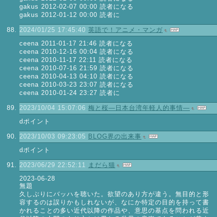
gakus 2012-02-07 00:00 読者になる
gakus 2012-01-12 00:00 読者に
2024/01/25 17:45:40
英語で！アニメ・マンガ
ceena 2011-01-17 21:46 読者になる
ceena 2010-12-16 00:04 読者になる
ceena 2010-11-17 22:11 読者になる
ceena 2010-07-16 21:59 読者になる
ceena 2010-04-13 04:10 読者になる
ceena 2010-03-23 23:07 読者になる
ceena 2010-01-24 23:27 読者に
2023/10/04 15:07:06
梅と桜―日本台湾年軽人的事情―
dポイント
2023/10/03 09:23:05
BLOG界の出来事
dポイント
2023/06/29 22:52:11
まだら猫
2023-06-28
無題
久しぶりにバッハを聴いた。欲望のあり方が違う。無目的と形
容するのは誤りかもしれないが、なにか特定の目的を持って書
かれることの多い近代以降の作品や、意思の基点を問われる近