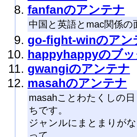
fanfanのアンテナ
中国と英語とmac関係
go-fight-winのア
happyhappyの
gwangiのアンテナ
masahのアンテナ
masahことわたくしの
ちです。
ジャンルにまとまりがな
って