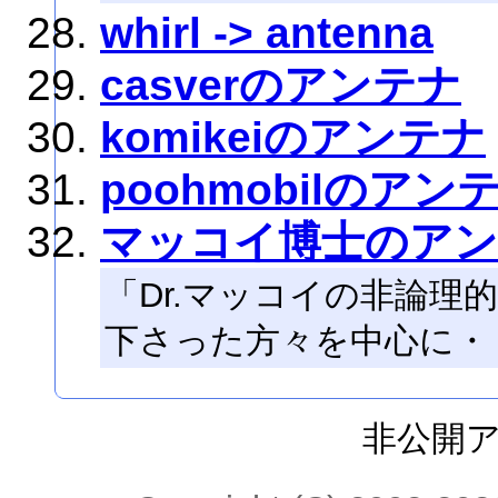
whirl -> antenna
casverのアンテナ
komikeiのアンテナ
poohmobilのアン
マッコイ博士のア
「Dr.マッコイの非論理的な
下さった方々を中心に・
非公開