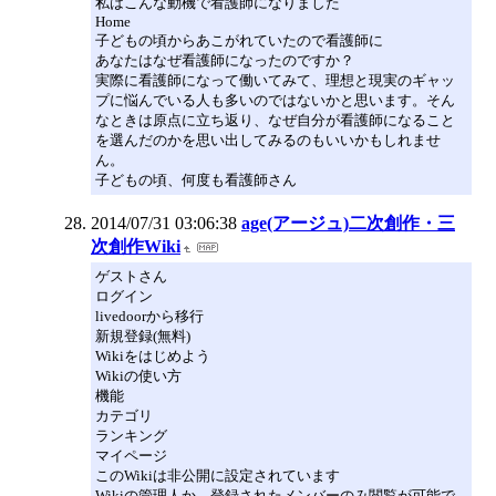
私はこんな動機で看護師になりました
Home
子どもの頃からあこがれていたので看護師に
あなたはなぜ看護師になったのですか？
実際に看護師になって働いてみて、理想と現実のギャッ
プに悩んでいる人も多いのではないかと思います。そん
なときは原点に立ち返り、なぜ自分が看護師になること
を選んだのかを思い出してみるのもいいかもしれませ
ん。
子どもの頃、何度も看護師さん
2014/07/31 03:06:38
age(アージュ)二次創作・三
次創作Wiki
ゲストさん
ログイン
livedoorから移行
新規登録(無料)
Wikiをはじめよう
Wikiの使い方
機能
カテゴリ
ランキング
マイページ
このWikiは非公開に設定されています
Wikiの管理人か、登録されたメンバーのみ閲覧が可能で