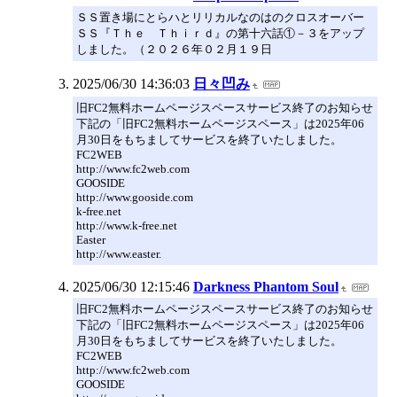
ＳＳ置き場にとらハとリリカルなのはのクロスオーバー
ＳＳ『Ｔｈｅ Ｔｈｉｒｄ』の第十六話①－３をアップ
しました。（２０２６年０２月１９日
2025/06/30 14:36:03
日々凹み
旧FC2無料ホームページスペースサービス終了のお知らせ
下記の「旧FC2無料ホームページスペース」は2025年06
月30日をもちましてサービスを終了いたしました。
FC2WEB
http://www.fc2web.com
GOOSIDE
http://www.gooside.com
k-free.net
http://www.k-free.net
Easter
http://www.easter.
2025/06/30 12:15:46
Darkness Phantom Soul
旧FC2無料ホームページスペースサービス終了のお知らせ
下記の「旧FC2無料ホームページスペース」は2025年06
月30日をもちましてサービスを終了いたしました。
FC2WEB
http://www.fc2web.com
GOOSIDE