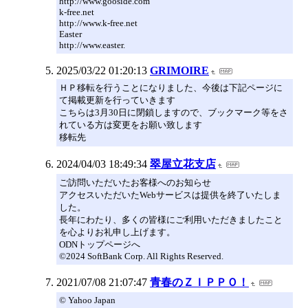
http://www.gooside.com
k-free.net
http://www.k-free.net
Easter
http://www.easter.
2025/03/22 01:20:13
GRIMOIRE
ＨＰ移転を行うことになりました、今後は下記ページに
て掲載更新を行っていきます
こちらは3月30日に閉鎖しますので、ブックマーク等をさ
れている方は変更をお願い致します
移転先
2024/04/03 18:49:34
翠屋立花支店
ご訪問いただいたお客様へのお知らせ
アクセスいただいたWebサービスは提供を終了いたしま
した。
長年にわたり、多くの皆様にご利用いただきましたこと
を心よりお礼申し上げます。
ODNトップページへ
©2024 SoftBank Corp. All Rights Reserved.
2021/07/08 21:07:47
青春のＺＩＰＰＯ！
© Yahoo Japan