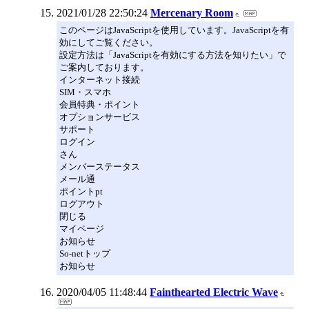
2021/01/28 22:50:24
Mercenary Room
このページはJavaScriptを使用しています。JavaScriptを有
効にしてご覧ください。
設定方法は「JavaScriptを有効にする方法を知りたい」で
ご案内しております。
インターネット接続
SIM・スマホ
会員特典・ポイント
オプションサービス
サポート
ログイン
さん
メンバーステータス
メール通
ポイントpt
ログアウト
閉じる
マイページ
お知らせ
So-netトップ
お知らせ
2020/04/05 11:48:44
Fainthearted Electric Wave