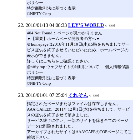
ポリシー
特定商取引法に基づく表示
©NIFTY Corp
2018/01/13 04:08:33
LEY’S WORLD
404 Not Found： ページが見つかりません
▼【重要】ホームページ開設者の方へ▼
＠homepageは2016年11月10日(木)15時をもちましてサー
ビス提供を終了させていただいたため、ホームページの
表示ができません。
詳しくはこちらをご確認ください。
@nifty top ウェブサイトの利用について ｜ 個人情報保護
ポリシー
特定商取引法に基づく表示
©NIFTY Corp
2018/01/01 07:25:04
くれそん
指定されたページまたはファイルは存在しません。
AAA!CAFEは、2011年12月1日(木)を持ちまして、サービ
スの提供を終了させて頂きました。
サービス終了に伴い、一部のサイトを除き全てのページ
データは削除されました。
アーカイブされたサイトはAAA!CAFEのTOPページにてご
確認下さい。