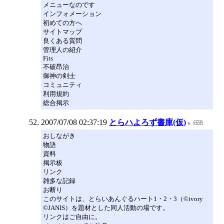
メニューなのです
インフォメーション
初めての方へ
サイトマップ
良くある質問
管理人の紹介
Fits
不破昂治
御神の剣士
コミュニティ
利用規約
総合掲示
2007/07/08 02:37:19
とらハよろず書庫(仮)
おしながき
物語
資料
掲示板
リンク
雑多な記録
お断り
このサイトは、とらいあんぐるハート1・2・3（©ivory
©JANIS）を題材とした同人活動の場です。
リンクはご自由に。