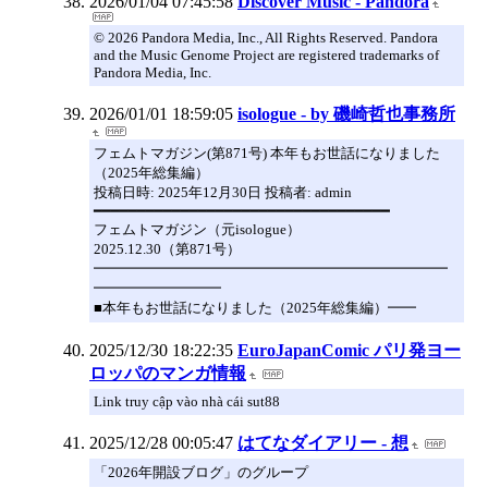
2026/01/04 07:45:58
Discover Music - Pandora
© 2026 Pandora Media, Inc., All Rights Reserved. Pandora
and the Music Genome Project are registered trademarks of
Pandora Media, Inc.
2026/01/01 18:59:05
isologue - by 磯崎哲也事務所
フェムトマガジン(第871号) 本年もお世話になりました
（2025年総集編）
投稿日時: 2025年12月30日 投稿者: admin
━━━━━━━━━━━━━━━━━━━━━━━━━━━━━━━━━━
フェムトマガジン（元isologue）
2025.12.30（第871号）
━━━━━━━━━━━━━━━━━━━━━━━━━
━━━━━━━━━
■本年もお世話になりました（2025年総集編）━━
2025/12/30 18:22:35
EuroJapanComic パリ発ヨー
ロッパのマンガ情報
Link truy cập vào nhà cái sut88
2025/12/28 00:05:47
はてなダイアリー - 想
「2026年開設ブログ」のグループ