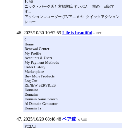
10 癌
ニック・パーク氏と宮崎駿氏 ずいぶん 前の 日記で
す...
アクションレコーダー (TVアニメの.. クイックアクション
レコー...
2025/10/30 10:52:59
Life is beautiful
0
Home
Renewal Center
My Profile
Accounts & Users
My Payment Methods
Order History
Marketplace
Buy More Products
Log Out
RENEW SERVICES
Domains
Domains
Domain Name Search
AI Domain Generator
Domain Tr
2025/10/20 08:48:48
ベア速
FC2Ad