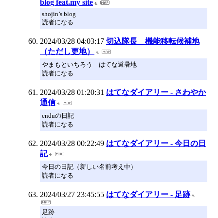
blog feat.my site
shojin’s blog
読者になる
2024/03/28 04:03:17
切込隊長 機能移転候補地
（ただし更地）
やまもといちろう はてな避暑地
読者になる
2024/03/28 01:20:31
はてなダイアリー - さわやか
通信
enduの日記
読者になる
2024/03/28 00:22:49
はてなダイアリー - 今日の日
記
今日の日記（新しい名前考え中）
読者になる
2024/03/27 23:45:55
はてなダイアリー - 足跡
足跡