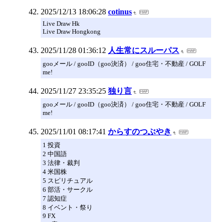
2025/12/13 18:06:28
cotinus
Live Draw Hk
Live Draw Hongkong
2025/11/28 01:36:12
人生常にスルーパス
gooメール / gooID（goo決済） / goo住宅・不動産 / GOLF
me!
2025/11/27 23:35:25
独り言
gooメール / gooID（goo決済） / goo住宅・不動産 / GOLF
me!
2025/11/01 08:17:41
からすのつぶやき
1 投資
2 中国語
3 法律・裁判
4 米国株
5 スピリチュアル
6 部活・サークル
7 認知症
8 イベント・祭り
9 FX