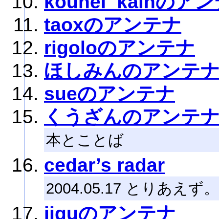
kouhei_kainのア
taoxのアンテナ
rigoloのアンテナ
ほしみんのアンテ
sueのアンテナ
くうざんのアンテ
本とことば
cedar’s radar
2004.05.17 とりあえず。
jiguのアンテナ