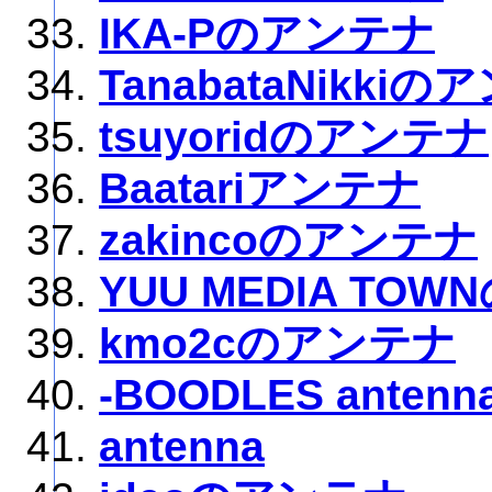
IKA-Pのアンテナ
TanabataNikki
tsuyoridのアンテナ
Baatariアンテナ
zakincoのアンテナ
YUU MEDIA TO
kmo2cのアンテナ
-BOODLES antenna
antenna