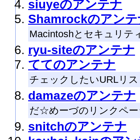
siuyeのアンテナ
Shamrockのアン
Macintoshとセキュ
ryu-siteのアンテナ
ててのアンテナ
チェックしたいURLリス
damazeのアンテナ
だ☆めーづのリンクペー
snitchのアンテナ