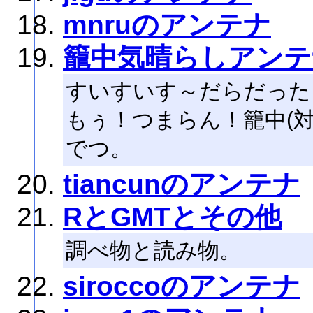
mnruのアンテナ
籠中気晴らしアンテ
すいすいす～だらだった
もぅ！つまらん！籠中(
でつ。
tiancunのアンテナ
RとGMTとその他
調べ物と読み物。
siroccoのアンテナ