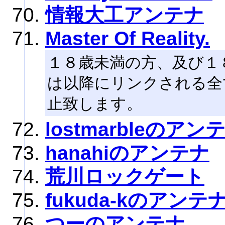
情報大工アンテナ
Master Of Reality.
１８歳未満の方、及び１
は以降にリンクされる全
止致します。
lostmarbleのアン
hanahiのアンテナ
荒川ロックゲート
fukuda-kのアンテ
つーのアンテナ