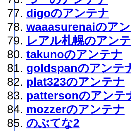
digoのアンテナ
waaasurenaiのア
レアル札幌のアン
takunoのアンテナ
goldspanのアンテ
plat323のアンテナ
pattersonのアンテ
mozzerのアンテナ
のぶてな2