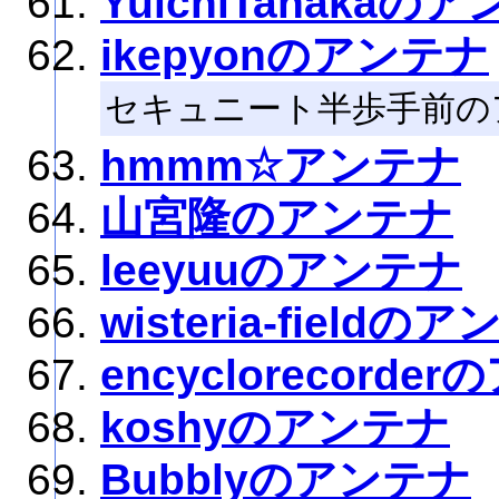
YuichiTanakaの
ikepyonのアンテナ
セキュニート半歩手前の
hmmm☆アンテナ
山宮隆のアンテナ
leeyuuのアンテナ
wisteria-fieldの
encyclorecorde
koshyのアンテナ
Bubblyのアンテナ