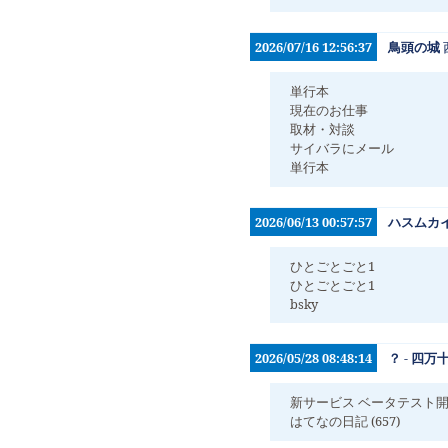
2026/07/16 12:56:37
鳥頭の城
単行本
現在のお仕事
取材・対談
サイバラにメール
単行本
2026/06/13 00:57:57
ハスムカ
ひとごとごと1
ひとごとごと1
bsky
2026/05/28 08:48:14
？ - 四
新サービス ベータテスト
はてなの日記 (657)