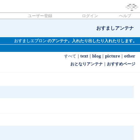
ユーザー登録
ログイン
ヘルプ
おすましアンテナ
おすましエプロン
のアンテナ。入れたり出したり入れたりします。
すべて
|
text
|
blog
|
picture
|
other
おとなりアンテナ
|
おすすめページ