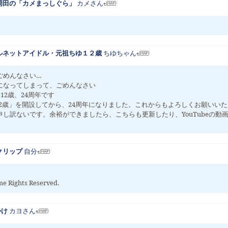
岡田の「カメまっしぐら」
カメさん
ルネットアイドル・元祖ちゆ１２歳
ちゆちゃん
くてごめんなさい…
の更新になってしまって、ごめんなさい
12歳、24周年です
ちゆ12歳」を開設してから、24周年になりました。これからもよろしくお願いい
申し訳ないです。余裕ができましたら、こちらも更新したり、YouTubeの動
クリップ
自分
 Rights Reserved.
かけ
カヨさん