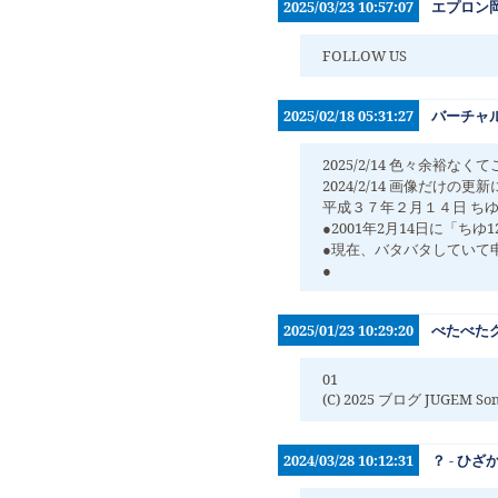
2025/03/23 10:57:07
エプロン
FOLLOW US
2025/02/18 05:31:27
バーチャ
2025/2/14 色々余裕な
2024/2/14 画像だけ
平成３７年２月１４日 ちゆ
●2001年2月14日に「
●現在、バタバタしていて
●
2025/01/23 10:29:20
べたべた
01
(C) 2025 ブログ JUGEM Some
2024/03/28 10:12:31
？ - ひざ