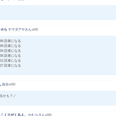
チ☆ら
ヤマダアヤさん
00:00 読者になる
00:00 読者になる
00:36 読者になる
20:38 読者になる
10:52 読者になる
00:27 読者になる
ん
自分
るかも？／
くりこくりがくるよ。
かむらさん