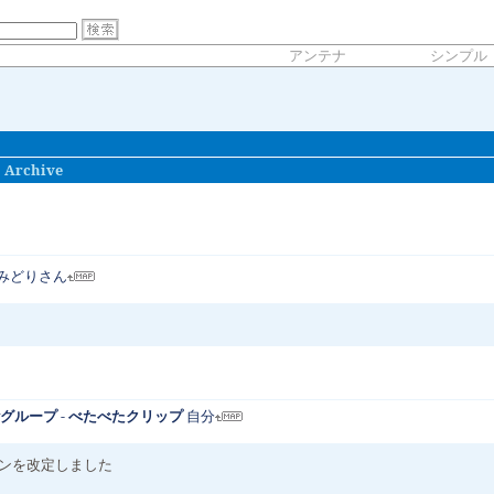
アンテナ
シンプル
：
Archive
みどりさん
oeyグループ - べたべたクリップ
自分
ンを改定しました