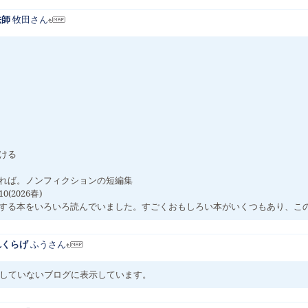
法師
牧田さん
ける
れば。ノンフィクションの短編集
2026春)
する本をいろいろ読んでいました。すごくおもしろい本がいくつもあり、こ
びれくらげ
ふうさん
新していないブログに表示しています。