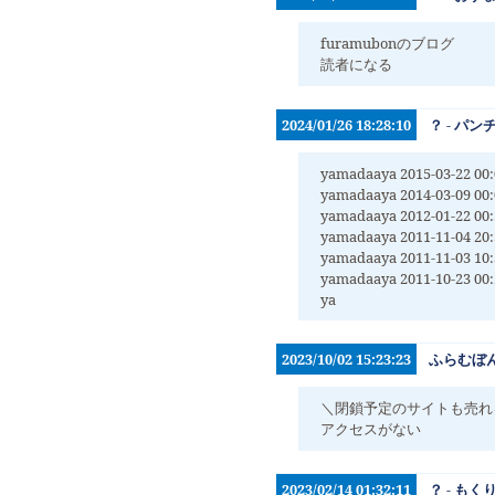
furamubonのブログ
読者になる
2024/01/26 18:28:10
？ - パン
yamadaaya 2015-03-22 
yamadaaya 2014-03-09 
yamadaaya 2012-01-22 
yamadaaya 2011-11-04 
yamadaaya 2011-11-03 
yamadaaya 2011-10-23 
ya
2023/10/02 15:23:23
ふらむぼ
＼閉鎖予定のサイトも売れ
アクセスがない
2023/02/14 01:32:11
？ - も