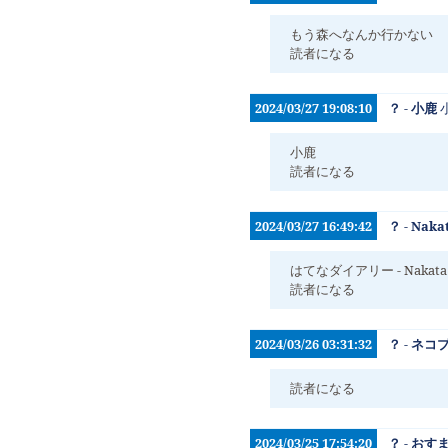
もう森へなんか行かない
読者になる
2024/03/27 19:08:10
？ - 小鹿
小鹿
読者になる
2024/03/27 16:49:42
？ - Naka
はてなダイアリー - Naka
読者になる
2024/03/26 03:31:32
？ - ネ
読者になる
2024/03/25 17:54:20
？ - お