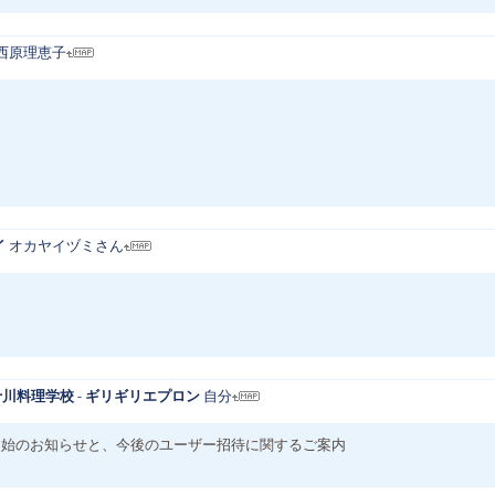
西原理恵子
イ
オカヤイヅミさん
万十川料理学校 - ギリギリエプロン
自分
開始のお知らせと、今後のユーザー招待に関するご案内